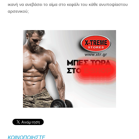
ικανή να ανεβάσει το αίμα στο κεφάλι του κάθε ανυποψίαστου
αρσενικού;
ΚΟΙΝΟΠΟΙΗΣΤΕ