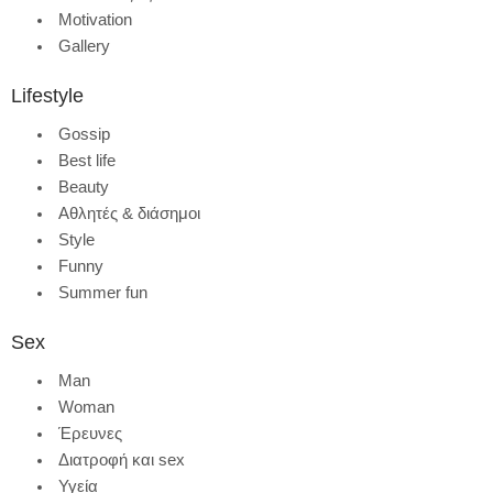
Motivation
Gallery
Lifestyle
Gossip
Best life
Beauty
Αθλητές & διάσημοι
Style
Funny
Summer fun
Sex
Man
Woman
Έρευνες
Διατροφή και sex
Υγεία