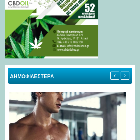
ΔΗΜΟΦΙΛΕΣΤΕΡΑ