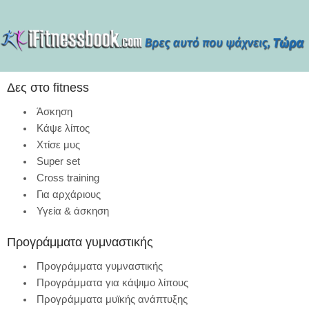
Δες στο fitness
Άσκηση
Κάψε λίπος
Χτίσε μυς
Super set
Cross training
Για αρχάριους
Υγεία & άσκηση
Προγράμματα γυμναστικής
Προγράμματα γυμναστικής
Προγράμματα για κάψιμο λίπους
Προγράμματα μυϊκής ανάπτυξης