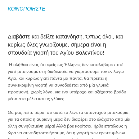
ΚΟΙΝΟΠΟΙΗΣΤΕ
Διαβάστε και δείξτε κατανόηση. Όπως όλοι, και
κυρίως όλες γνωρίζουμε, σήμερα είναι η
σπουδαία γιορτή του Αγίου Βαλεντίνου!
Η αλήθεια είναι, ότι εμείς ως Έλληνες δεν καταλάβαμε ποτέ
γιατί μπαίνουμε στη διαδικασία να γιορτάσουμε τον εν λόγω
Άγιο, και κυρίως γιατί πάντα μα πάντα, θα πρέπει η
συγκεκριμένη γιορτή να συνοδεύεται από μία γλυκιά
προσμονή, χωρίς λόγο, για ένα υπέροχο και αξέχαστο βράδυ
μέσα στα μέλια και τις γλύκες.
Θα μας πείτε τώρα, ότι αυτά τα λένε τα απανταχού μπακούρια,
για τα οποία η αυριανή μέρα δεν διαφέρει στο ελάχιστο από μία
άλλη συνηθισμένη μέρα! Αλλά βρε κορίτσια, ήρθε επιτέλους η
ώρα να συνειδητοποιήσουμε, ότι η γιορτή των ερωτευμένων