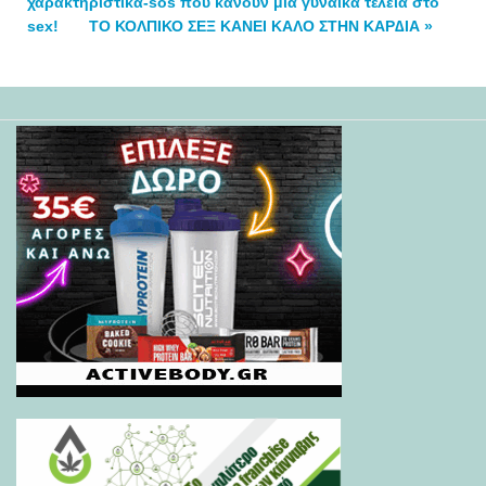
χαρακτηριστικά-sos που κάνουν μία γυναίκα τέλεια στο
sex!
ΤΟ ΚΟΛΠΙΚΟ ΣΕΞ ΚΑΝΕΙ ΚΑΛΟ ΣΤΗΝ ΚΑΡ∆ΙΑ »