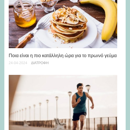
Πό
Ποια είναι η πιο κατάλληλη ώρα για το πρωινό γεύμα
19-
24-04-2024
ΔΙΑΤΡΟΦΉ