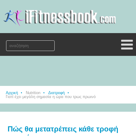
Αρχική
Nutrition
Διατροφή
Γιατί έχει μεγάλη σημασία η ώρα που τρως πρωινό
Πώς θα μετατρέπεις κάθε τροφή