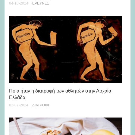
04-10-2024
ΈΡΕΥΝΕΣ
24-
Ποια ήταν η διατροφή των αθλητών στην Αρχαία
Τι 
Ελλάδα;
05-
02-07-2024
ΔΙΑΤΡΟΦΉ