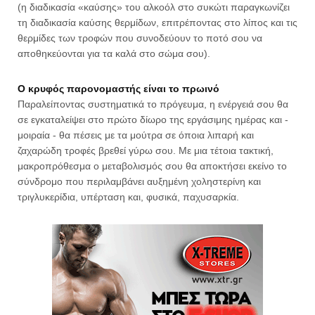
(η διαδικασία «καύσης» του αλκοόλ στο συκώτι παραγκωνίζει
τη διαδικασία καύσης θερμίδων, επιτρέποντας στο λίπος και τις
θερμίδες των τροφών που συνοδεύουν το ποτό σου να
αποθηκεύονται για τα καλά στο σώμα σου).
Ο κρυφός παρονομαστής είναι το πρωινό
Παραλείποντας συστηματικά το πρόγευμα, η ενέργειά σου θα
σε εγκαταλείψει στο πρώτο δίωρο της εργάσιμης ημέρας και -
μοιραία - θα πέσεις με τα μούτρα σε όποια λιπαρή και
ζαχαρώδη τροφές βρεθεί γύρω σου. Με μια τέτοια τακτική,
μακροπρόθεσμα ο μεταβολισμός σου θα αποκτήσει εκείνο το
σύνδρομο που περιλαμβάνει αυξημένη χοληστερίνη και
τριγλυκερίδια, υπέρταση και, φυσικά, παχυσαρκία.