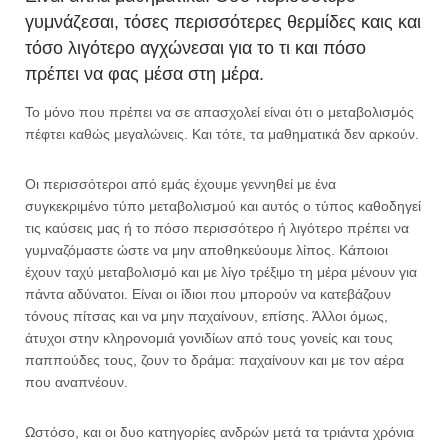
γυμνάζεσαι, τόσες περισσότερες θερμίδες καις και
τόσο λιγότερο αγχώνεσαι για το τι και πόσο
πρέπει να φας μέσα στη μέρα.
Το μόνο που πρέπει να σε απασχολεί είναι ότι ο μεταβολισμός
πέφτει καθώς μεγαλώνεις. Και τότε, τα μαθηματικά δεν αρκούν.
Οι περισσότεροι από εμάς έχουμε γεννηθεί με ένα
συγκεκριμένο τύπο μεταβολισμού και αυτός ο τύπος καθοδηγεί
τις καύσεις μας ή το πόσο περισσότερο ή λιγότερο πρέπει να
γυμναζόμαστε ώστε να μην αποθηκεύουμε λίπος. Κάποιοι
έχουν ταχύ μεταβολισμό και με λίγο τρέξιμο τη μέρα μένουν για
πάντα αδύνατοι. Είναι οι ίδιοι που μπορούν να κατεβάζουν
τόνους πίτσας και να μην παχαίνουν, επίσης. Άλλοι όμως,
άτυχοι στην κληρονομιά γονιδίων από τους γονείς και τους
παππούδες τους, ζουν το δράμα: παχαίνουν και με τον αέρα
που αναπνέουν.
Ωστόσο, και οι δυο κατηγορίες ανδρών μετά τα τριάντα χρόνια