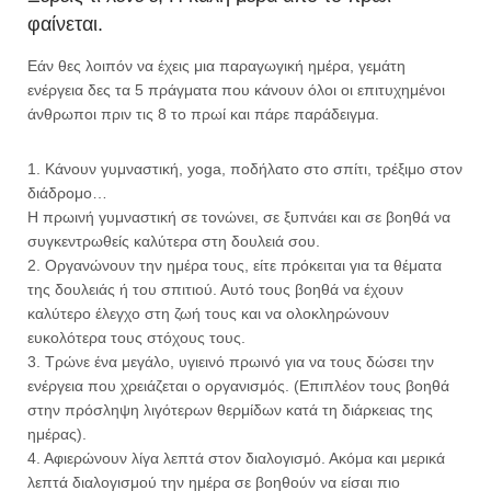
φαίνεται.
Εάν θες λοιπόν να έχεις μια παραγωγική ημέρα, γεμάτη
ενέργεια δες τα 5 πράγματα που κάνουν όλοι οι επιτυχημένοι
άνθρωποι πριν τις 8 το πρωί και πάρε παράδειγμα.
1. Κάνουν γυμναστική, yoga, ποδήλατο στο σπίτι, τρέξιμο στον
διάδρομο…
Η πρωινή γυμναστική σε τονώνει, σε ξυπνάει και σε βοηθά να
συγκεντρωθείς καλύτερα στη δουλειά σου.
2. Οργανώνουν την ημέρα τους, είτε πρόκειται για τα θέματα
της δουλειάς ή του σπιτιού. Αυτό τους βοηθά να έχουν
καλύτερο έλεγχο στη ζωή τους και να ολοκληρώνουν
ευκολότερα τους στόχους τους.
3. Τρώνε ένα μεγάλο, υγιεινό πρωινό για να τους δώσει την
ενέργεια που χρειάζεται ο οργανισμός. (Επιπλέον τους βοηθά
στην πρόσληψη λιγότερων θερμίδων κατά τη διάρκειας της
ημέρας).
4. Αφιερώνουν λίγα λεπτά στον διαλογισμό. Ακόμα και μερικά
λεπτά διαλογισμού την ημέρα σε βοηθούν να είσαι πιο