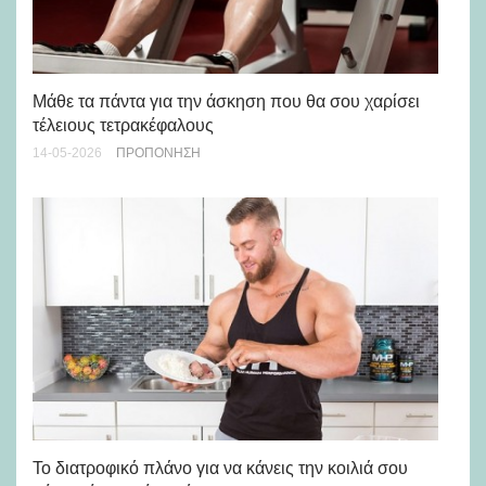
Μάθε τα πάντα για την άσκηση που θα σου χαρίσει
Πρ
τέλειους τετρακέφαλους
αν
14-05-2026
ΠΡΟΠΌΝΗΣΗ
22-
Το διατροφικό πλάνο για να κάνεις την κοιλιά σου
Κρ