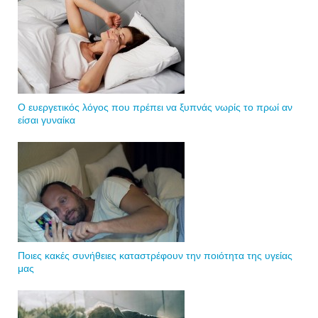
Ο ευεργετικός λόγος που πρέπει να ξυπνάς νωρίς το πρωί αν
είσαι γυναίκα
Ποιες κακές συνήθειες καταστρέφουν την ποιότητα της υγείας
μας