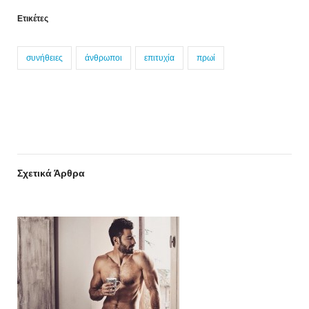
Ετικέτες
συνήθειες
άνθρωποι
επιτυχία
πρωί
Σχετικά Άρθρα