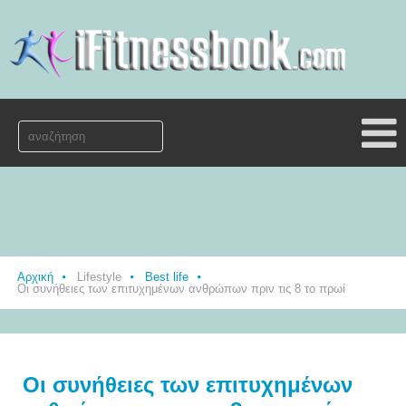
Αρχική
Lifestyle
Best life
Οι συνήθειες των επιτυχημένων ανθρώπων πριν τις 8 το πρωί
Οι συνήθειες των επιτυχημένων