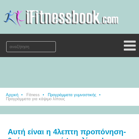
Αρχική
Fitness
Προγράμματα γυμναστικής
Προγράμματα για κάψιμο λίπους
Αυτή είναι η 4λεπτη προπόνηση-