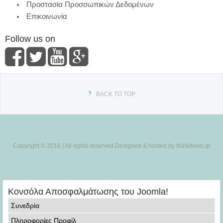
Προστασία Προσσωπικών Δεδομένων
Επικοινωνία
Follow us on
BACK TO TOP
Copyright © 2016 | All rights reserved.Designed & hosted by thinkitweb.gr
Κονσόλα Αποσφαλμάτωσης του Joomla!
Συνεδρία
Πληροφορίες Προφίλ