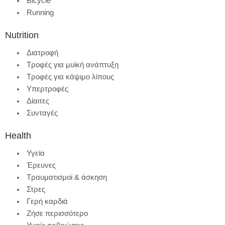
Bicycle
Running
Nutrition
Διατροφή
Τροφές για μυϊκή ανάπτυξη
Τροφές για κάψιμο λίπους
Υπερτροφές
Δίαιτες
Συνταγές
Health
Υγεία
Έρευνες
Τραυματισμοί & άσκηση
Στρες
Γερή καρδιά
Ζήσε περισσότερο