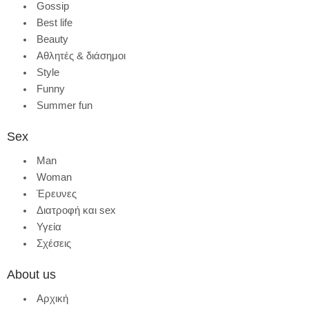
Gossip
Best life
Beauty
Αθλητές & διάσημοι
Style
Funny
Summer fun
Sex
Man
Woman
Έρευνες
Διατροφή και sex
Υγεία
Σχέσεις
About us
Αρχική