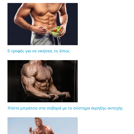
5 τροφές για να νικήσεις το λίπος
Χτίστε μπράτσα στα σοβαρά με το σύστημα έκρηξης-αντοχής