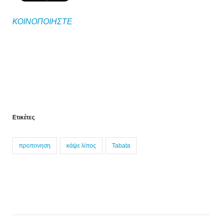
ΚΟΙΝΟΠΟΙΗΣΤΕ
Ετικέτες
προπονηση
κάψε λίπος
Tabata