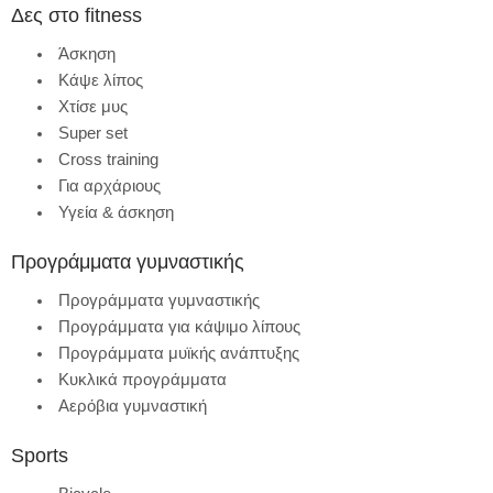
Δες στο fitness
Άσκηση
Κάψε λίπος
Χτίσε μυς
Super set
Cross training
Για αρχάριους
Υγεία & άσκηση
Προγράμματα γυμναστικής
Προγράμματα γυμναστικής
Προγράμματα για κάψιμο λίπους
Προγράμματα μυϊκής ανάπτυξης
Κυκλικά προγράμματα
Αερόβια γυμναστική
Sports