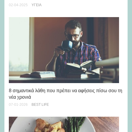
02-04-2025
ΥΓΕΊΑ
5 
8 σημαντικά λάθη που πρέπει να αφήσεις πίσω σου τη
09-
νέα χρονιά
07-01-2026
BEST LIFE