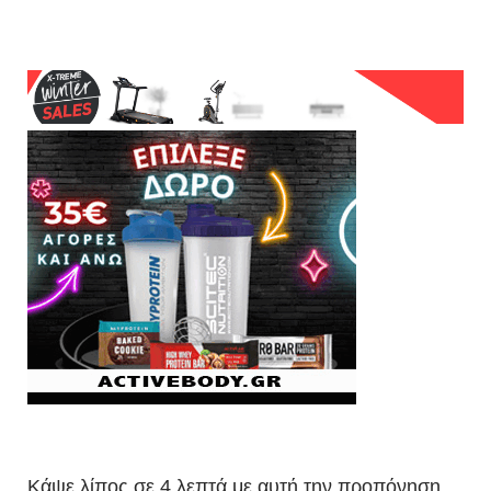
Κάψε λίπος σε 4 λεπτά με αυτή την προπόνηση