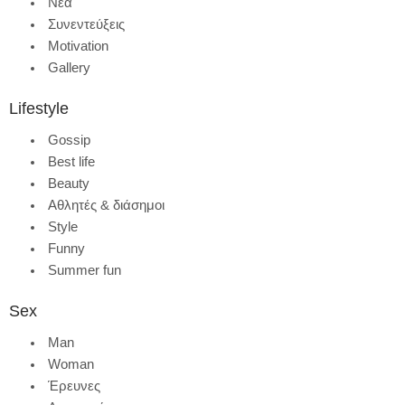
Νέα
Συνεντεύξεις
Motivation
Gallery
Lifestyle
Gossip
Best life
Beauty
Αθλητές & διάσημοι
Style
Funny
Summer fun
Sex
Man
Woman
Έρευνες