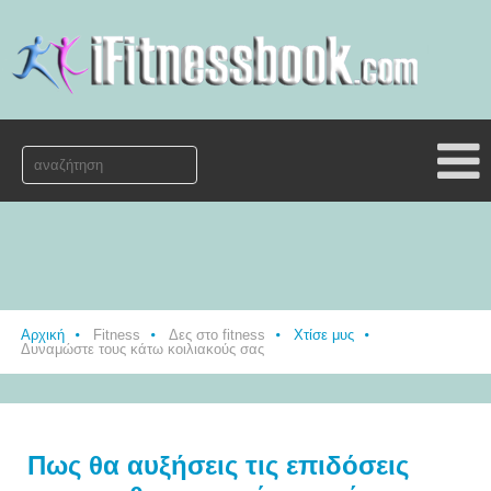
Αρχική
Fitness
Δες στο fitness
Χτίσε μυς
Δυναμώστε τους κάτω κοιλιακούς σας
Πως θα αυξήσεις τις επιδόσεις