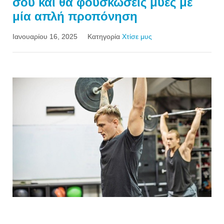
σου και θα φουσκώσεις μύες με
μία απλή προπόνηση
Ιανουαρίου 16, 2025
Κατηγορία
Χτίσε μυς