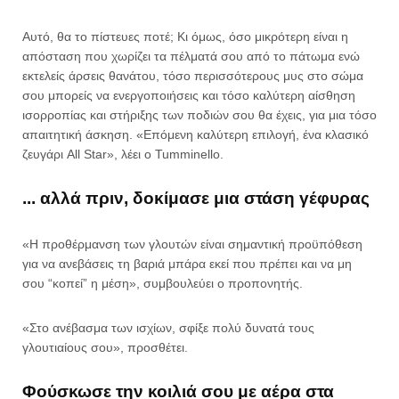
Αυτό, θα το πίστευες ποτέ; Κι όμως, όσο μικρότερη είναι η
απόσταση που χωρίζει τα πέλματά σου από το πάτωμα ενώ
εκτελείς άρσεις θανάτου, τόσο περισσότερους μυς στο σώμα
σου μπορείς να ενεργοποιήσεις και τόσο καλύτερη αίσθηση
ισορροπίας και στήριξης των ποδιών σου θα έχεις, για μια τόσο
απαιτητική άσκηση. «Επόμενη καλύτερη επιλογή, ένα κλασικό
ζευγάρι All Star», λέει ο Tumminello.
... αλλά πριν, δοκίμασε μια στάση γέφυρας
«Η προθέρμανση των γλουτών είναι σημαντική προϋπόθεση
για να ανεβάσεις τη βαριά μπάρα εκεί που πρέπει και να μη
σου “κοπεί” η μέση», συμβουλεύει ο προπονητής.
«Στο ανέβασμα των ισχίων, σφίξε πολύ δυνατά τους
γλουτιαίους σου», προσθέτει.
Φούσκωσε την κοιλιά σου με αέρα στα