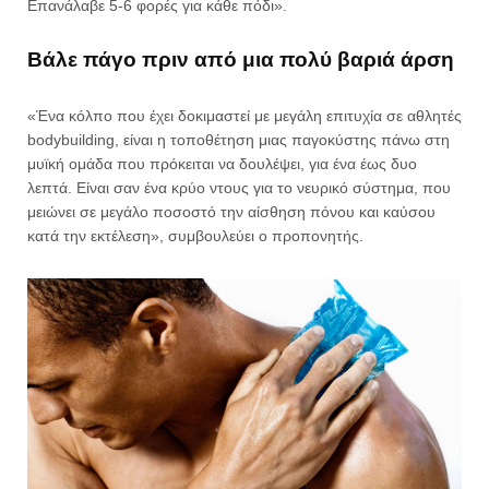
Επανάλαβε 5-6 φορές για κάθε πόδι».
Βάλε πάγο πριν από μια πολύ βαριά άρση
«Ένα κόλπο που έχει δοκιμαστεί με μεγάλη επιτυχία σε αθλητές
bodybuilding, είναι η τοποθέτηση μιας παγοκύστης πάνω στη
μυϊκή ομάδα που πρόκειται να δουλέψει, για ένα έως δυο
λεπτά. Είναι σαν ένα κρύο ντους για το νευρικό σύστημα, που
μειώνει σε μεγάλο ποσοστό την αίσθηση πόνου και καύσου
κατά την εκτέλεση», συμβουλεύει ο προπονητής.