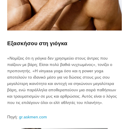
Εξασκήσου στη γιόγκα
«Νομίζεις ότι η γιόγκα δεν χρησιμεύει στους άντρες που
παίζουν με βάρη; Είσαι πολύ βαθιά νυχτωμένος», τονίζει ο
προπονητής. «H vinyasa yoga όσο και η power yoga
αποτελούν το ιδανικό μέσο για να δώσεις στους μυς σου
μεγαλύτερη ικανότητα και αντοχή να σηκώνουν μεγαλύτερα
βάρη, ενώ παράλληλα αποθεραπεύουν μια σειρά παθήσεων
και τραυματισμών σε μυς και αρθρώσεις. Αυτός είναι ο λόγος
που τις επιλέγουν όλοι οι ελίτ αθλητές του πλανήτη».
Πηγή:
gr.askmen.com