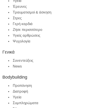
Υγεία
Έρευνες
Τραυματισμοί & άσκηση
Στρες
Γερή καρδιά
Ζήσε περισσότερο
Υγιείς αρθρώσεις
Ψυχολογία
Γενικά
Συνεντεύξεις
News
Bodybuilding
Προπόνηση
Διατροφή
Υγεία
Συμπληρώματα