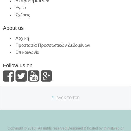
Διατροφή και sex
Υγεία
Σχέσεις
About us
Αρχική
Προστασία Προσσωπικών Δεδομένων
Επικοινωνία
Follow us on
BACK TO TOP
Copyright © 2016 | All rights reserved.Designed & hosted by thinkitweb.gr