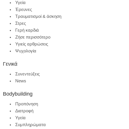
Υγεία
Έρευνες
Τραυματισμοί & άσκηση
Στρες
Γερή καρδιά
Ζήσε περισσότερο
Υγιείς αρθρώσεις
Ψυχολογία
Γενικά
Συνεντεύξεις
News
Bodybuilding
Προπόνηση
Διατροφή
Υγεία
Συμπληρώματα