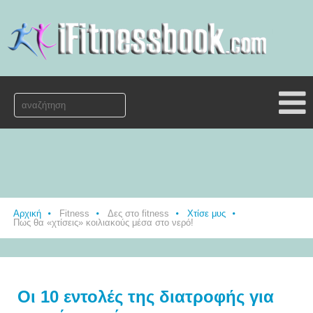
Αρχική
Fitness
Δες στο fitness
Χτίσε μυς
Πως θα «χτίσεις» κοιλιακούς μέσα στο νερό!
Οι 10 εντολές της διατροφής για