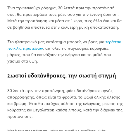
Ένα πρωτεϊνούχο ρόφημα, 30 λεπτά πριν την προπόνησή
σου, θα προετοιμάσει τους μύες σου για την έντονη άσκηση.
Μετά την προπόνηση και μέσα σε 1 ώρα, πιες άλλο ένα και θα
σε βοηθήσει απίστευτα στην καλύτερη μυϊκή αποκατάσταση.
Στο ηλεκτρονικό μας κατάστημα μπορείς να βρεις μια
τεράστια
ποικιλία πρωτεϊνών
, απ’ όλες τις παγκόσμιες κορυφαίες
μάρκες, που θα εκτινάξουν την ενέργεια και το μυϊκό σου
χτίσιμο στα ύψη.
Σωστοί υδατάνθρακες, την σωστή στιγμή
30 λεπτά πριν την προπόνηση, φάε υδατάνθρακες αργής
απορρόφησης, όπως είναι τα φρούτα, το ψωμί ολικής άλεσης
και βρώμη. Έτσι θα πετύχεις αύξηση της ενέργειας, μείωση της
κούρασης και μεγαλύτερη καύση λίπους, κατά την διάρκεια της
προπόνησης.