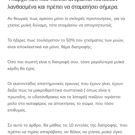
λανθασμένα και πρέπει να σταματήσει σήμερα.
Αν θεωρείς πως αρκούν μόνο οι σκληρές προπονήσεις, για να
χτίσεις μυϊκή δύναμη, τότε ετοιμάσου να απογοητευτείς.
Το ήξερες πως τουλάχιστον το 50% του χτισίματος των μυών,
είναι αποκλειστικά και μόνο, θέμα διατροφής;
Όσο πιο σωστή είναι η διατροφή σου, τόσο μεγαλύτερα μυϊκά
κέρδη θα έχεις.
Οι εκατοντάδες επιστημονικές έρευνες που έχουν γίνει, έχουν
δείξει πως τα μακροθρεπτικά συστατικά ( όπως είναι η
πρωτεΐνη, οι υδατάνθρακες και τα λιπαρά) παίζουν τεράστιο
ρόλο στο καταφέρεις να αποκτήσεις το σώμα, που τόσο
επιθυμείς.
Σε αυτό το άρθρο, θα μάθεις τις 10 εντολές της διατροφής, που
πρέπει να τηρείς απαράβατα, αν θέλεις να χτίσεις μυϊκό όγκο.