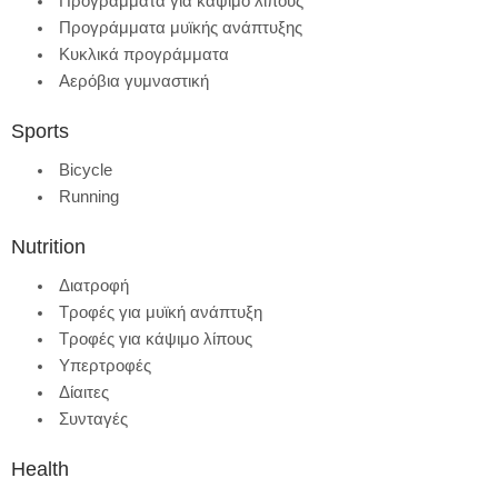
Προγράμματα για κάψιμο λίπους
Προγράμματα μυϊκής ανάπτυξης
Κυκλικά προγράμματα
Αερόβια γυμναστική
Sports
Bicycle
Running
Nutrition
Διατροφή
Τροφές για μυϊκή ανάπτυξη
Τροφές για κάψιμο λίπους
Υπερτροφές
Δίαιτες
Συνταγές
Health