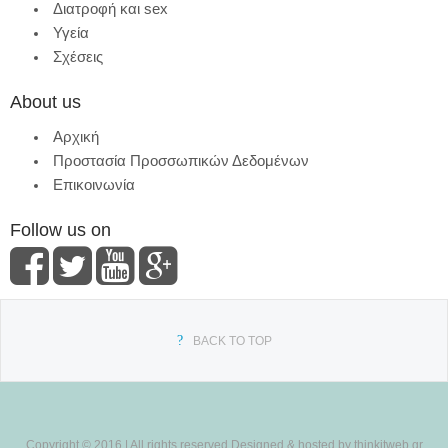
Διατροφή και sex
Υγεία
Σχέσεις
About us
Αρχική
Προστασία Προσσωπικών Δεδομένων
Επικοινωνία
Follow us on
BACK TO TOP
Copyright © 2016 | All rights reserved.Designed & hosted by thinkitweb.gr