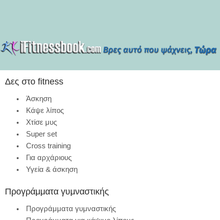
Δες στο fitness
Άσκηση
Κάψε λίπος
Χτίσε μυς
Super set
Cross training
Για αρχάριους
Υγεία & άσκηση
Προγράμματα γυμναστικής
Προγράμματα γυμναστικής