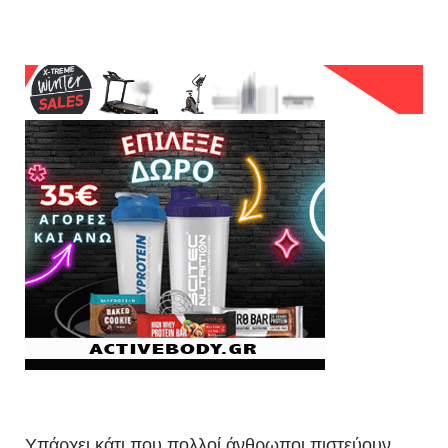
Υπάρχει κάτι που πολλοί άνθρωποι πιστεύουν