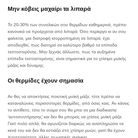
Μην κόβεις μαχαίρι τα λιπαρά
Το 20-30% των συνολικών σου θερμίδων καθημερινά, πρέπει
κανονικά να προέρχεται από λιπαρά. Όσο περίεργο κι αν σου
φαίνεται, μια διατροφή ισορροπημένη σε λιπαρά, έχει
αποδειχθεί, πως διατηρεί σε καλύτερο βαθμό τα επίπεδα
τεστοστερόνης. Μην ξεχνάς άλλωστε, πως τα αυξημένα
επίπεδα τεστοστερόνης, είναι σημαντικά για το χτίσιμο μυϊκής
μάζας και δύναμης.
Οι θερμίδες έχουν σημασία
Αν θες να αποκτήσεις ποιοτική μυϊκή μάζα, τότε πρέπει να
καταναλώνεις περισσότερες θερμίδες, από όσες καις. Αν κάνεις
το αντίθετο, τότε το σώμα σου θα μπει σε μια διαδικασία
‘αυτοσυντήρησης’ και δεν θα μπορείς να χτίσεις μυϊκή μάζα.
Γιατί πολύ απλά, θα αγωνίζεται διαρκώς να αναπληρώσει τα
κενά του και δεν θα εστιάζει στο χτίσιμο μυών, γιατί θα έχουν
προτεραιότητα, άλλες σωματικές ανάγκες.