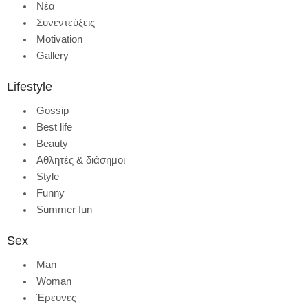
Νέα
Συνεντεύξεις
Motivation
Gallery
Lifestyle
Gossip
Best life
Beauty
Αθλητές & διάσημοι
Style
Funny
Summer fun
Sex
Man
Woman
Έρευνες