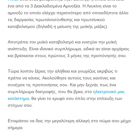
ένα από τα 3 Διακλαδισμένα Αμινοξέα. Η Λευκίνη είναι το
αμινοξύ το οποίο ελέγχει περισσότερο από οποιοδήποτε άλλο
τις διεργασίες πρωτεϊνοσύνθεσης και πρωτεϊνικού
καταβολισμού (δηλαδή η μείωση της μυϊκής μάζας).
Αποτρέπει τον μυϊκό καταβολισμό και ενισχύει την μυϊκή
ανάπτυξη. Είναι ιδανικό συμπλήρωμα, ειδικά αν είσαι αρχάριος
και βρίσκεσαι στους πρώτους 3 μήνες της προπόνησής σου.
Τώρα λοιπόν ξέρεις την αλήθεια και γνωρίζεις ακριβώς τι
πρέπει να κάνεις. Ακολούθησε αυτούς τους κανόνες και
συνέχισε τις προπονήσεις σου. Και μην ξεχνάς πως ένα
συμπλήρωμα διατροφής, που θα βρεις στο
ηλεκτρονικό μας
κατάστημα
, θα γίνει το κρυφό σου όπλο στην επίτευξη των
στόχων σου.
Ετοιμάσου να δεις την μεγαλύτερη αλλαγή στο σώμα σου μέχρι
σήμερα.