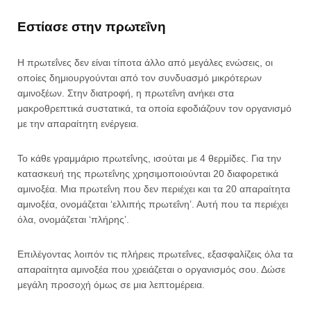
Εστίασε στην πρωτεΐνη
Η πρωτεΐνες δεν είναι τίποτα άλλο από μεγάλες ενώσεις, οι
οποίες δημιουργούνται από τον συνδυασμό μικρότερων
αμινοξέων. Στην διατροφή, η πρωτεΐνη ανήκει στα
μακροθρεπτικά συστατικά, τα οποία εφοδιάζουν τον οργανισμό
με την απαραίτητη ενέργεια.
Το κάθε γραμμάριο πρωτεΐνης, ισούται με 4 θερμίδες. Για την
κατασκευή της πρωτεΐνης χρησιμοποιούνται 20 διαφορετικά
αμινοξέα. Μια πρωτεΐνη που δεν περιέχει και τα 20 απαραίτητα
αμινοξέα, ονομάζεται ‘ελλιπής πρωτεΐνη’. Αυτή που τα περιέχει
όλα, ονομάζεται ‘πλήρης’.
Επιλέγοντας λοιπόν τις πλήρεις πρωτεΐνες, εξασφαλίζεις όλα τα
απαραίτητα αμινοξέα που χρειάζεται ο οργανισμός σου. Δώσε
μεγάλη προσοχή όμως σε μια λεπτομέρεια.