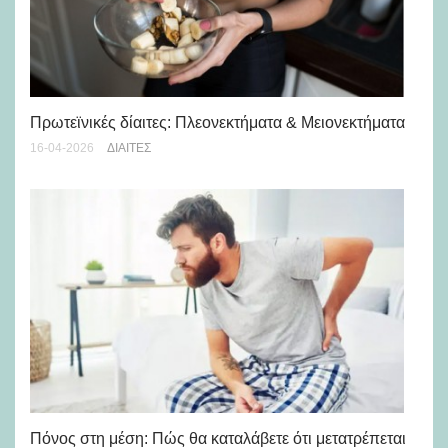
Πρωτεϊνικές δίαιτες: Πλεονεκτήματα & Μειονεκτήματα
Th
16-04-2026
ΔΊΑΙΤΕΣ
27-
Πόνος στη μέση: Πώς θα καταλάβετε ότι μετατρέπεται