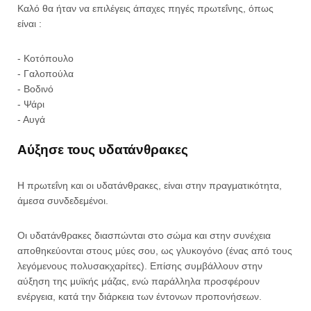
Καλό θα ήταν να επιλέγεις άπαχες πηγές πρωτεΐνης, όπως
είναι :
- Κοτόπουλο
- Γαλοπούλα
- Βοδινό
- Ψάρι
- Αυγά
Αύξησε τους υδατάνθρακες
Η πρωτεΐνη και οι υδατάνθρακες, είναι στην πραγματικότητα,
άμεσα συνδεδεμένοι.
Οι υδατάνθρακες διασπώνται στο σώμα και στην συνέχεια
αποθηκεύονται στους μύες σου, ως γλυκογόνο (ένας από τους
λεγόμενους πολυσακχαρίτες). Επίσης συμβάλλουν στην
αύξηση της μυϊκής μάζας, ενώ παράλληλα προσφέρουν
ενέργεια, κατά την διάρκεια των έντονων προπονήσεων.