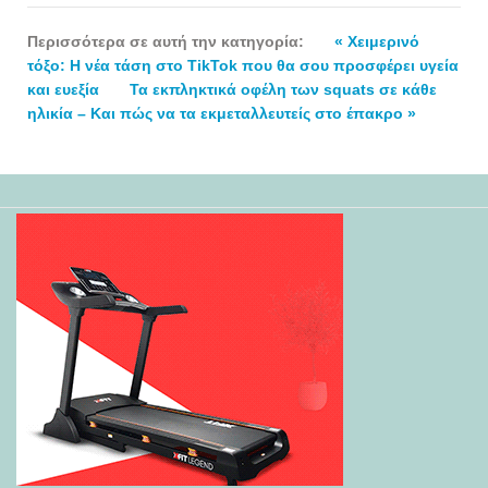
Περισσότερα σε αυτή την κατηγορία:
« Χειμερινό
τόξο: H νέα τάση στο TikTok που θα σου προσφέρει υγεία
και ευεξία
Τα εκπληκτικά οφέλη των squats σε κάθε
ηλικία – Και πώς να τα εκμεταλλευτείς στο έπακρο »