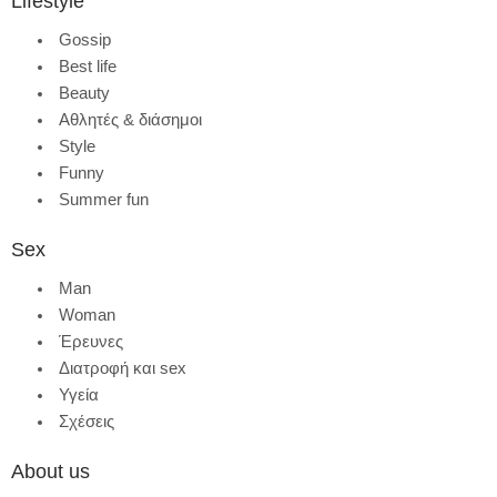
Lifestyle
Gossip
Best life
Beauty
Αθλητές & διάσημοι
Style
Funny
Summer fun
Sex
Man
Woman
Έρευνες
Διατροφή και sex
Υγεία
Σχέσεις
About us