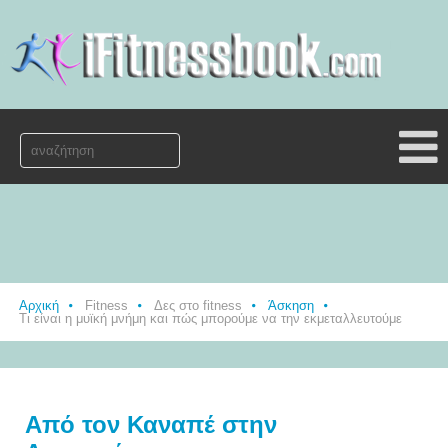
Αρχική
Fitness
Δες στο fitness
Άσκηση
Τι είναι η μυϊκή μνήμη και πώς μπορούμε να την εκμεταλλευτούμε
Από τον Καναπέ στην