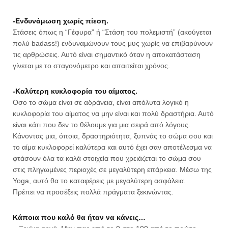
-Ενδυνάμωση χωρίς πίεση.
Στάσεις όπως η “Γέφυρα” ή “Στάση του πολεμιστή” (ακούγεται
πολύ badass!) ενδυναμώνουν τους μυς χωρίς να επιβαρύνουν
τις αρθρώσεις. Αυτό είναι σημαντικό όταν η αποκατάσταση
γίνεται με το σταγονόμετρο και απαιτείται χρόνος.
-Καλύτερη κυκλοφορία του αίματος.
Όσο το σώμα είναι σε αδράνεια, είναι απόλυτα λογικό η
κυκλοφορία του αίματος να μην είναι και πολύ δραστήρια. Αυτό
είναι κάτι που δεν το θέλουμε για μια σειρά από λόγους.
Κάνοντας μια, όποια, δραστηριότητα, ξυπνάς το σώμα σου και
το αίμα κυκλοφορεί καλύτερα και αυτό έχει σαν αποτέλεσμα να
φτάσουν όλα τα καλά στοιχεία που χρειάζεται το σώμα σου
στις πληγωμένες περιοχές σε μεγαλύτερη επάρκεια. Μέσω της
Yoga, αυτό θα το καταφέρεις με μεγαλύτερη ασφάλεια.
Πρέπει να προσέξεις πολλά πράγματα ξεκινώντας.
Κάποια που καλό θα ήταν να κάνεις…