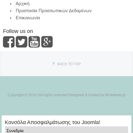
Αρχική
Προστασία Προσσωπικών Δεδομένων
Επικοινωνία
Follow us on
BACK TO TOP
Copyright © 2016 | All rights reserved.Designed & hosted by thinkitweb.gr
Κονσόλα Αποσφαλμάτωσης του Joomla!
Συνεδρία