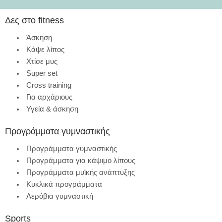
Δες στο fitness
Άσκηση
Κάψε λίπος
Χτίσε μυς
Super set
Cross training
Για αρχάριους
Υγεία & άσκηση
Προγράμματα γυμναστικής
Προγράμματα γυμναστικής
Προγράμματα για κάψιμο λίπους
Προγράμματα μυϊκής ανάπτυξης
Κυκλικά προγράμματα
Αερόβια γυμναστική
Sports