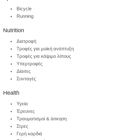
Bicycle
Running
Nutrition
Διατροφή
Τροφές για μυϊκή ανάπτυξη
Τροφές για κάψιμο λίπους
Υπερτροφές
Δίαιτες
Συνταγές
Health
Υγεία
Έρευνες
Τραυματισμοί & άσκηση
Στρες
Γερή καρδιά