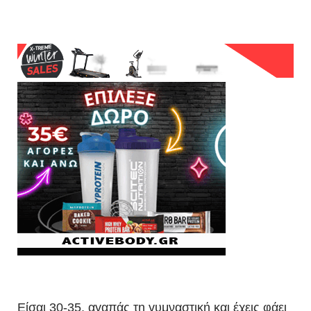
Είσαι 30-35, αγαπάς τη γυμναστική και έχεις φάει