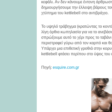
κεφάλι. Aν δεν κάνουμε έντονη άρθρωση 
δημιουργήσουμε την έλλειψη βάρους του
χτύπημα του kettlebell στο αντιβράχιο.
Το υψηλό τράβηγμα (κρατώντας το κοντ
λίγη όρθια κωπηλασία για να το ανεβάσ
σπρώξουμε αυτό το χέρι προς το ταβάνι 
περιστραφεί γύρω από τον καρπό και θα 
Υπάρχει μια επιθετική γροθιά στην κορ
kettlebell φτάσει περίπου στο ύψος του 
Πηγή:
esquire.com.gr