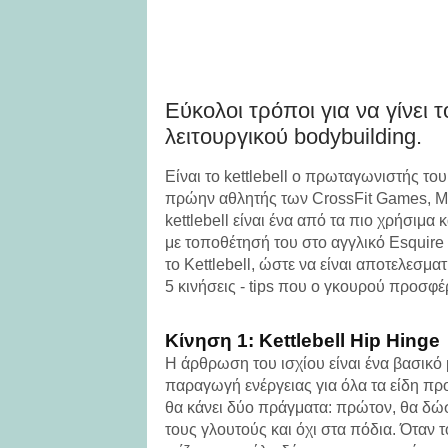
Εύκολοι τρόποι για να γίνει 
λειτουργικού bodybuilding.
Είναι το kettlebell ο πρωταγωνιστής το
πρώην αθλητής των CrossFit Games, Marc
kettlebell είναι ένα από τα πιο χρήσιμ
με τοποθέτησή του στο αγγλικό Esquire
το Kettlebell, ώστε να είναι αποτελεσμα
5 κινήσεις - tips που ο γκουρού προσφέρ
Κίνηση 1: Kettlebell Hip Hinge
Η άρθρωση του ισχίου είναι ένα βασικό 
παραγωγή ενέργειας για όλα τα είδη π
θα κάνει δύο πράγματα: πρώτον, θα δώ
τους γλουτούς και όχι στα πόδια. Όταν 