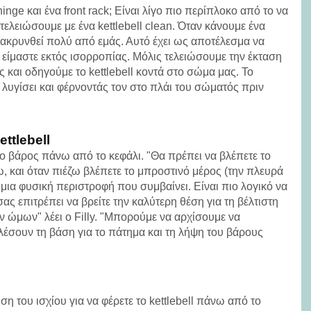
inge και ένα front rack; Είναι λίγο πιο περίπλοκο από το να
 τελειώσουμε με ένα kettlebell clean. Όταν κάνουμε ένα
ομακρυνθεί πολύ από εμάς. Αυτό έχει ως αποτέλεσμα να
είμαστε εκτός ισορροπίας. Μόλις τελειώσουμε την έκταση
ς και οδηγούμε το kettlebell κοντά στο σώμα μας. Το
υγίσει και φέρνοντάς τον στο πλάι του σώματός πριν
ttlebell
 βάρος πάνω από το κεφάλι. "Θα πρέπει να βλέπετε το
, και όταν πιέζω βλέπετε το μπροστινό μέρος (την πλευρά
μια φυσική περιστροφή που συμβαίνει. Είναι πιο λογικό να
σας επιτρέπει να βρείτε την καλύτερη θέση για τη βέλτιστη
ν ώμων" λέει ο Filly. "Μπορούμε να αρχίσουμε να
έσουν τη βάση για το πάτημα και τη λήψη του βάρους
 του ισχίου για να φέρετε το kettlebell πάνω από το