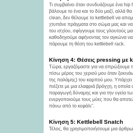
Τι συμβαίνει όταν συνδυάζουμε ένα hip h
βάλουμε το ένα και το δύο μαζί, αλλά θα
clean, δεν θέλουμε το kettlebell να απ
χτυπάνε πράγματα στο σώμα μας και να 
του ισχίου, σφίγγουμε τους γλουτούς μα
καθοδηγούμε αφήνοντας τον αγκώνα να λ
πάρουμε τη θέση του kettlebell rack.
Κίνηση 4: Θέσεις pressing με ke
Τώρα, εργαζόμαστε για να σπρώξουμε το
πίσω μέρος του χεριού μου όταν ξεκινάω
της παλάμης) του καρπού μου. Υπάρχει 
πιέζετε με μια ελαφριά βρόγχη, η οποία 
παραγωγή δύναμης και για την υγεία τω
ενεργοποιούμε τους μύες που θα αποτελ
πάνω από το κεφάλι".
Κίνηση 5: Kettlebell Snatch
Τέλος, θα χρησιμοποιήσουμε μια άρθρωση