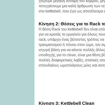
χτίζουμε μεγάλη δύναμη του κορμού, με
πετυχαίνουμε μια καλή άρθρωση των ισ
στο kettlebell, που έχει ως αποτέλεσμα
Κίνηση 2: Θέσεις για το Rack το
Η θέση Rack του kettlebell δεν είναι ε
για να κρατάς το εργαλείο για όλους του
rack, υπάρχει ένας βέλτιστος τρόπος να
τραυματισμού ή πόνου στον ώμο, τον αγ
ισχυρή βάση για να κάνετε πολλές άλλες α
υποδοχής για το clean, είναι μια θέση β
πολλές διαφορετικές λαβές, στατικές ισ
σπουδαίους ωμοπλάγιους μύες και αντο
Κίνηση 3: Kettlebell Clean