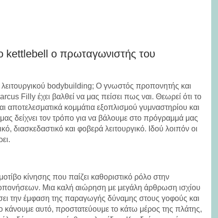
το kettlebell ο πρωταγωνιστής του
υ λειτουργικού bodybuilding; Ο γνωστός προπονητής και
us Filly έχει βαλθεί να μας πείσει πως ναι. Θεωρεί ότι το
α και αποτελεσματικά κομμάτια εξοπλισμού γυμναστηρίου και
 μας δείχνει τον τρόπο για να βάλουμε στο πρόγραμμά μας
τικό, διασκεδαστικό και φοβερά λειτουργικό. Ιδού λοιπόν οι
ει.
μοτίβο κίνησης που παίζει καθοριστικό ρόλο στην
ροπονήσεων. Μια καλή αιώρηση με μεγάλη άρθρωση ισχίου
σει την έμφαση της παραγωγής δύναμης στους γοφούς και
το κάνουμε αυτό, προστατεύουμε το κάτω μέρος της πλάτης,