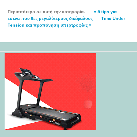
Περισσότερα σε αυτή την κατηγορία:
« 5 tips για
εσένα που θες μεγαλύτερους δικέφαλους
Time Under
Tension και προπόνηση υπερτροφίας »