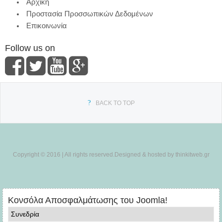
Αρχική
Προστασία Προσσωπικών Δεδομένων
Επικοινωνία
Follow us on
BACK TO TOP
Copyright © 2016 | All rights reserved.Designed & hosted by thinkitweb.gr
Κονσόλα Αποσφαλμάτωσης του Joomla!
Συνεδρία