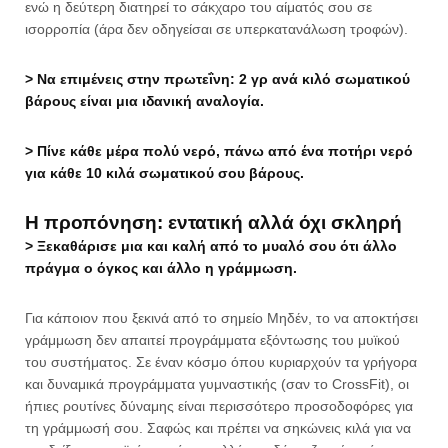
ενώ η δεύτερη διατηρεί το σάκχαρο του αίματός σου σε
ισορροπία (άρα δεν οδηγείσαι σε υπερκατανάλωση τροφών).
> Να επιμένεις στην πρωτεΐνη: 2 γρ ανά κιλό σωματικού
βάρους είναι μια ιδανική αναλογία.
> Πίνε κάθε μέρα πολύ νερό, πάνω από ένα ποτήρι νερό
για κάθε 10 κιλά σωματικού σου βάρους.
Η προπόνηση: εντατική αλλά όχι σκληρή
> Ξεκαθάρισε μια και καλή από το μυαλό σου ότι άλλο
πράγμα ο όγκος και άλλο η γράμμωση.
Για κάποιον που ξεκινά από το σημείο Μηδέν, το να αποκτήσει
γράμμωση δεν απαιτεί προγράμματα εξόντωσης του μυϊκού
του συστήματος. Σε έναν κόσμο όπου κυριαρχούν τα γρήγορα
και δυναμικά προγράμματα γυμναστικής (σαν το CrossFit), οι
ήπιες ρουτίνες δύναμης είναι περισσότερο προσοδοφόρες για
τη γράμμωσή σου. Σαφώς και πρέπει να σηκώνεις κιλά για να