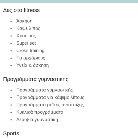
Δες στο fitness
Άσκηση
Κάψε λίπος
Χτίσε μυς
Super set
Cross training
Για αρχάριους
Υγεία & άσκηση
Προγράμματα γυμναστικής
Προγράμματα γυμναστικής
Προγράμματα για κάψιμο λίπους
Προγράμματα μυϊκής ανάπτυξης
Κυκλικά προγράμματα
Αερόβια γυμναστική
Sports