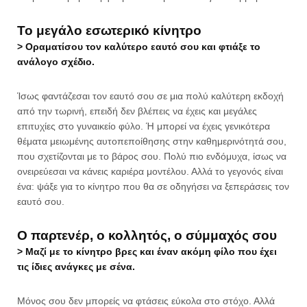
Το μεγάλο εσωτερικό κίνητρο
> Οραματίσου τον καλύτερο εαυτό σου και φτιάξε το
ανάλογο σχέδιο.
Ίσως φαντάζεσαι τον εαυτό σου σε μια πολύ καλύτερη εκδοχή
από την τωρινή, επειδή δεν βλέπεις να έχεις και μεγάλες
επιτυχίες στο γυναικείο φύλο. Ή μπορεί να έχεις γενικότερα
θέματα μειωμένης αυτοπεποίθησης στην καθημερινότητά σου,
που σχετίζονται με το βάρος σου. Πολύ πιο ενδόμυχα, ίσως να
ονειρεύεσαι να κάνεις καριέρα μοντέλου. Αλλά το γεγονός είναι
ένα: ψάξε για το κίνητρο που θα σε οδηγήσει να ξεπεράσεις τον
εαυτό σου.
Ο παρτενέρ, ο κολλητός, ο σύμμαχός σου
> Μαζί με το κίνητρο βρες και έναν ακόμη φίλο που έχει
τις ίδιες ανάγκες με σένα.
Μόνος σου δεν μπορείς να φτάσεις εύκολα στο στόχο. Αλλά