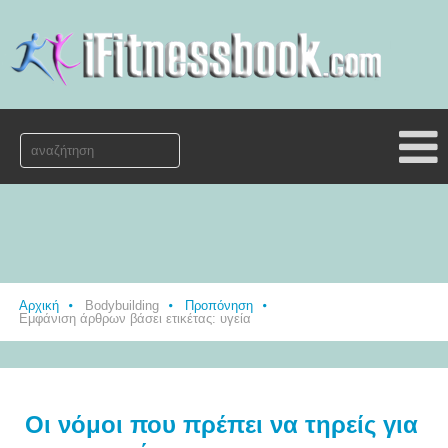
Αρχική
Bodybuilding
Προπόνηση
Εμφάνιση άρθρων βάσει ετικέτας: υγεία
Οι νόμοι που πρέπει να τηρείς για