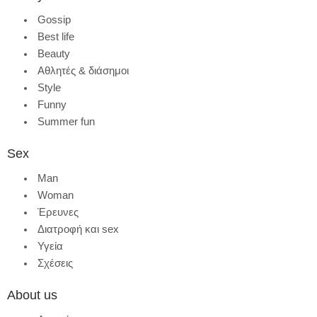
Gossip
Best life
Beauty
Αθλητές & διάσημοι
Style
Funny
Summer fun
Sex
Man
Woman
Έρευνες
Διατροφή και sex
Υγεία
Σχέσεις
About us