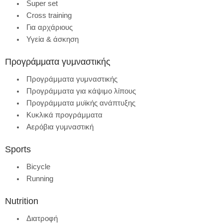
Super set
Cross training
Για αρχάριους
Υγεία & άσκηση
Προγράμματα γυμναστικής
Προγράμματα γυμναστικής
Προγράμματα για κάψιμο λίπους
Προγράμματα μυϊκής ανάπτυξης
Κυκλικά προγράμματα
Αερόβια γυμναστική
Sports
Bicycle
Running
Nutrition
Διατροφή