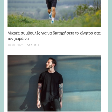
Μικρές συμβουλές για να διατηρήσετε το κίνητρό σας
Πρ
τον χειμώνα
25-
10-01-2025
ΆΣΚΗΣΗ