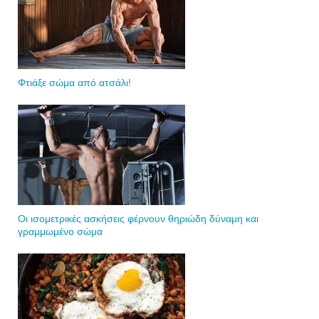
Φτιάξε σώμα από ατσάλι!
Οι ισομετρικές ασκήσεις φέρνουν θηριώδη δύναμη και
γραμμωμένο σώμα