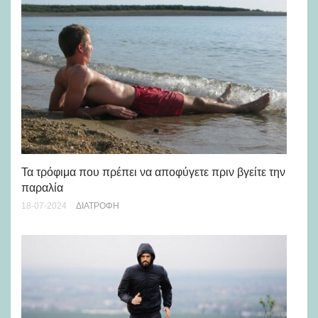
Τα τρόφιμα που πρέπει να αποφύγετε πριν βγείτε την
Τα
παραλία
το
18-07-2024
ΔΙΑΤΡΟΦΉ
12-