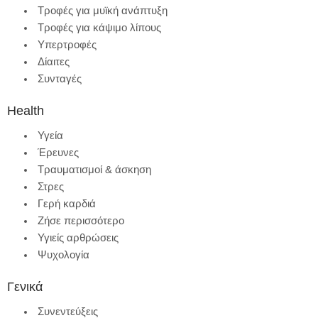
Τροφές για μυϊκή ανάπτυξη
Τροφές για κάψιμο λίπους
Υπερτροφές
Δίαιτες
Συνταγές
Health
Υγεία
Έρευνες
Τραυματισμοί & άσκηση
Στρες
Γερή καρδιά
Ζήσε περισσότερο
Υγιείς αρθρώσεις
Ψυχολογία
Γενικά
Συνεντεύξεις