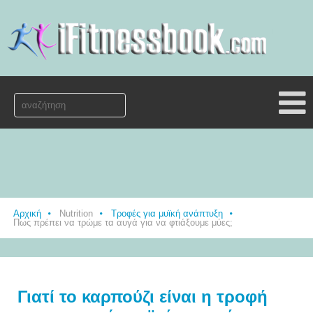
Αρχική
Nutrition
Τροφές για μυϊκή ανάπτυξη
Πως πρέπει να τρώμε τα αυγά για να φτιάξουμε μύες;
Γιατί το καρπούζι είναι η τροφή