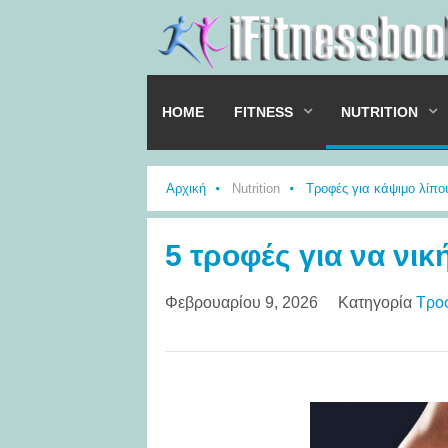
HOME
FITNESS
NUTRITION
Αρχική
Nutrition
Τροφές για κάψιμο λίπο
5 τροφές για να νικ
Φεβρουαρίου 9, 2026
Κατηγορία
Τροφ