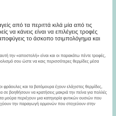
ίς από τα περιττά κιλά μία από τις
ίς να κάνεις είναι να επιλέγεις τροφές
αποφύγεις το άσκοπο τσιμπολόγημα και
υτή την «αποστολή» είναι και οι παρακάτω πέντε τροφές,
ολισμό σου ώστε να καις περισσότερες θερμίδες μέσα
 οι φράουλες και τα βατόμουρα έχουν ελάχιστες θερμίδες,
θα σε βοηθήσουν να κρατήσεις μακριά την πείνα για πολλές
 τα μούρα περιέχουν μια κατηγορία φυτικών ουσιών που
ισχύουν την παραγωγή ορμονών που στοχεύουν στην