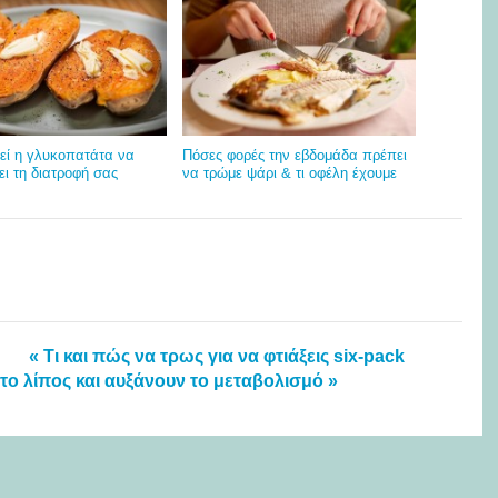
εί η γλυκοπατάτα να
Πόσες φορές την εβδομάδα πρέπει
ι τη διατροφή σας
να τρώμε ψάρι & τι οφέλη έχουμε
« Τι και πώς να τρως για να φτιάξεις six-pack
το λίπος και αυξάνουν το μεταβολισμό »