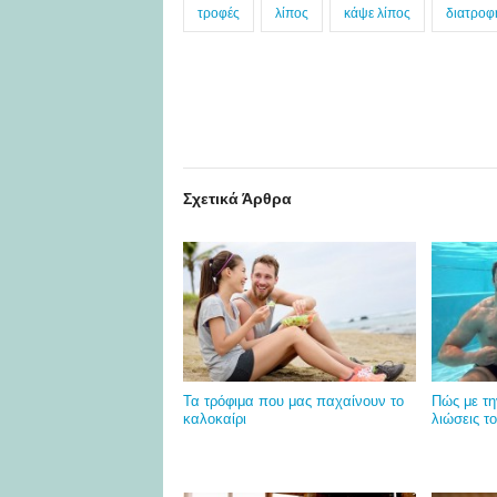
τροφές
λίπος
κάψε λίπος
διατροφ
Σχετικά Άρθρα
Τα τρόφιμα που μας παχαίνουν το
Πώς με τη
καλοκαίρι
λιώσεις τ