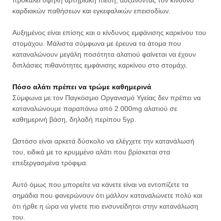
προκαλεί υψηλή αρτηριακή πίεση, αυξάνοντας τον κίνδυνο
καρδιακών παθήσεων και εγκεφαλικών επεισοδίων.
Αυξημένος είναι επίσης και ο κίνδυνος εμφάνισης καρκίνου του
στομάχου. Μάλιστα σύμφωνα με έρευνα τα άτομα που
καταναλώνουν μεγάλη ποσότητα αλατιού φαίνεται να έχουν
διπλάσιες πιθανότητες εμφάνισης καρκίνου στο στομάχι.
Πόσο αλάτι πρέπει να τρώμε καθημερινά
Σύμφωνα με τον Παγκόσμιο Οργανισμό Υγείας δεν πρέπει να
καταναλώνουμε παραπάνω από 2.000mg αλατιού σε
καθημερινή βάση, δηλαδή περίπου 5γρ.
Ωστόσο είναι αρκετά δύσκολο να ελέγχετε την κατανάλωσή
του, ειδικά με το κρυμμένο αλάτι που βρίσκεται στα
επεξεργασμένα τρόφιμα.
Αυτό όμως που μπορείτε να κάνετε είναι να εντοπίζετε τα
σημάδια που φανερώνουν ότι μάλλον καταναλώνετε πολύ και
ότι ήρθε η ώρα να γίνετε πιο ενσυνείδητοι στην κατανάλωση
του.