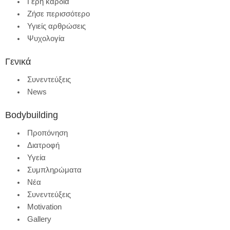
Γερή καρδιά
Ζήσε περισσότερο
Υγιείς αρθρώσεις
Ψυχολογία
Γενικά
Συνεντεύξεις
News
Bodybuilding
Προπόνηση
Διατροφή
Υγεία
Συμπληρώματα
Νέα
Συνεντεύξεις
Motivation
Gallery