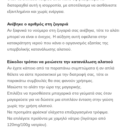
διαταραχθεί αυτή η ισορροπία, με αποτέλεσμα να αισθάνεστε
εξαντλημένοι και χωρίς ενέργεια.
Ανέβηκε ο αριθμός στη ζυγαριά
Αν ξαφνικά το νούμερο στη ζυγαριά σας ανέβηκε, τότε το αλάτι
μπορεί να είναι ο ένοχος. Η αύξηση αυτή οφείλεται στην
κατακράτηση νερού που κάνει ο οργανισμός εξαιτίας της
υπερβολικής κατανάλωσης αλατιού.
Εύκολοι τρόποι να μειώσετε την κατανάλωση αλατιού
Αν έχετε κάποιο από τα παραπάνω συμπτώματα ή αν απλά
θέλετε να είστε προσεκτικοί με την διατροφή σας, τότε οι
παρακάτω συμβουλές θα σας φανούν χρήσιμες.
Μειώστε το αλάτι την ώρα της μαγειρικής.
Επιλέξτε να προσθέσετε μπαχαρικά στα γεύματά σας όταν
μαγειρεύετε για να δώσετε μια επιπλέον ένταση στην γεύση
χωρίς την χρήση αλατιού.
Να προτιμάτε φρέσκα/ ελάχιστα επεξεργασμένα τρόφιμα.
Να επιλέγετε προϊόντα με χαμηλό νάτριο (λιγότερο από
120mg/100g νατρίου).