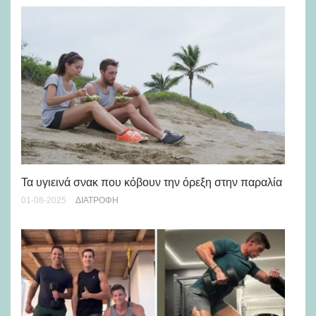
Τα υγιεινά σνακ που κόβουν την όρεξη στην παραλία
Τρ
01-08-2025
ΔΙΑΤΡΟΦΉ
14-