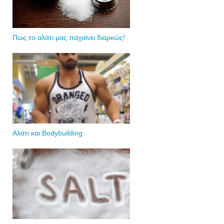
Πως το αλάτι μας παχαίνει διαρκώς!
Αλάτι και Bodybuilding