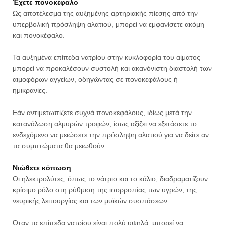
Έχετε πονοκέφαλο
Ως αποτέλεσμα της αυξημένης αρτηριακής πίεσης από την
υπερβολική πρόσληψη αλατιού, μπορεί να εμφανίσετε ακόμη
και πονοκέφαλο.
Τα αυξημένα επίπεδα νατρίου στην κυκλοφορία του αίματος
μπορεί να προκαλέσουν συστολή και ακανόνιστη διαστολή των
αιμοφόρων αγγείων, οδηγώντας σε πονοκεφάλους ή
ημικρανίες.
Εάν αντιμετωπίζετε συχνά πονοκεφάλους, ιδίως μετά την
κατανάλωση αλμυρών τροφών, ίσως αξίζει να εξετάσετε το
ενδεχόμενο να μειώσετε την πρόσληψη αλατιού για να δείτε αν
τα συμπτώματα θα μειωθούν.
Νιώθετε κόπωση
Οι ηλεκτρολύτες, όπως το νάτριο και το κάλιο, διαδραματίζουν
κρίσιμο ρόλο στη ρύθμιση της ισορροπίας των υγρών, της
νευρικής λειτουργίας και των μυϊκών συσπάσεων.
Όταν τα επίπεδα νατρίου είναι πολύ υψηλά, μπορεί να