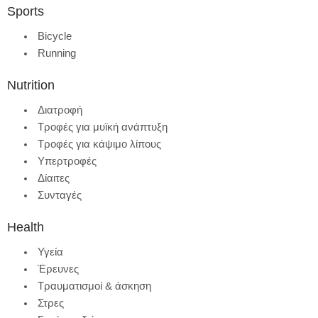
Sports
Bicycle
Running
Nutrition
Διατροφή
Τροφές για μυϊκή ανάπτυξη
Τροφές για κάψιμο λίπους
Υπερτροφές
Δίαιτες
Συνταγές
Health
Υγεία
Έρευνες
Τραυματισμοί & άσκηση
Στρες