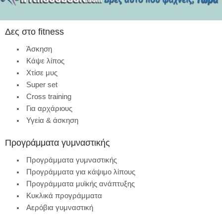
Δες στο fitness
Άσκηση
Κάψε λίπος
Χτίσε μυς
Super set
Cross training
Για αρχάριους
Υγεία & άσκηση
Προγράμματα γυμναστικής
Προγράμματα γυμναστικής
Προγράμματα για κάψιμο λίπους
Προγράμματα μυϊκής ανάπτυξης
Κυκλικά προγράμματα
Αερόβια γυμναστική