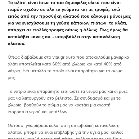
Το αλάτι, είναι ίσως το πιο δημοφιλές υλικό που είναι
παρόν σχεδόν σε όλα τα γεύματα και τις τροφές, ενώ
εκτός από την προσθήκη αλατιού που κάνουμε μόνοι μας
για να ενισχύσουμε τη γεύση κάποιων πιάτων, το αλάτι,
υπάρχει σε πολλές τροφές ούτως ή άλλως. Πως όμως θα
καταλάβει κανείς αν... υπερβάλλει στην κατανάλωση
αλατιού.
Όπως διαβάζουμε στo vita.gr αυτό που αποκαλούμε μαγειρικό
αλάτι αποτελείται κατά 60% από χλώριο και κατά 40% από
νάτριο, ένα μέταλλο το οποίο είναι απαραίτητο για το σώμα
μας.
Το νάτριο είναι απαραίτητο έτσι ώστε τα νεύρα μας και οι μύες
μας να λειτουργούν στο βέλτιστο. Σε συνδυασμό και με το
χλώριο, βοηθούν το σώμα μας να κρατάει μια σωστή
ισορροπία νερού και μετάλλων.
Ωστόσο, γνωρίζουμε καλά, ότι η υπερβολική κατανάλωση
αλατιού μπορεί να είναι επιβλαβής για την υγεία μας, καθώς