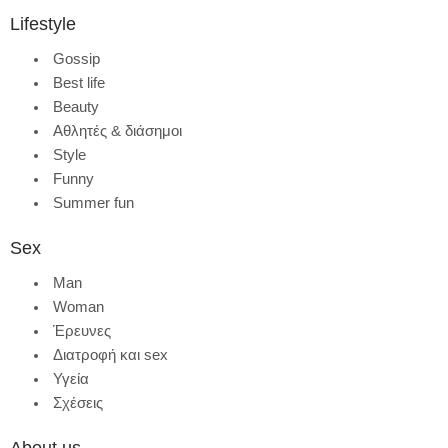
Lifestyle
Gossip
Best life
Beauty
Αθλητές & διάσημοι
Style
Funny
Summer fun
Sex
Man
Woman
Έρευνες
Διατροφή και sex
Υγεία
Σχέσεις
About us