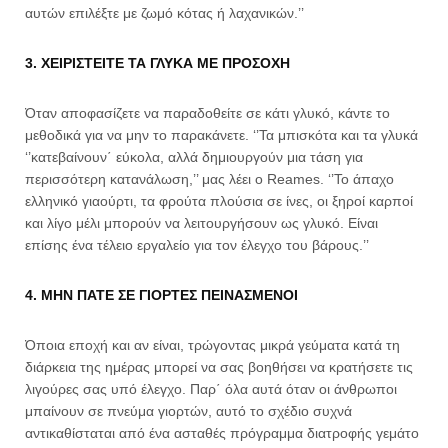
αυτών επιλέξτε με ζωμό κότας ή λαχανικών.’’
3. ΧΕΙΡΙΣΤΕΙΤΕ ΤΑ ΓΛΥΚΑ ΜΕ ΠΡΟΣΟΧΗ
Όταν αποφασίζετε να παραδοθείτε σε κάτι γλυκό, κάντε το
μεθοδικά για να μην το παρακάνετε. ‘’Τα μπισκότα και τα γλυκά
‘’κατεβαίνουν΄ εύκολα, αλλά δημιουργούν μια τάση για
περισσότερη κατανάλωση,’’ μας λέει ο Reames. ‘’Το άπαχο
ελληνικό γιαούρτι, τα φρούτα πλούσια σε ίνες, οι ξηροί καρποί
και λίγο μέλι μπορούν να λειτουργήσουν ως γλυκό. Είναι
επίσης ένα τέλειο εργαλείο για τον έλεγχο του βάρους.’’
4. ΜΗΝ ΠΑΤΕ ΣΕ ΓΙΟΡΤΕΣ ΠΕΙΝΑΣΜΕΝΟΙ
Όποια εποχή και αν είναι, τρώγοντας μικρά γεύματα κατά τη
διάρκεια της ημέρας μπορεί να σας βοηθήσει να κρατήσετε τις
λιγούρες σας υπό έλεγχο. Παρ΄ όλα αυτά όταν οι άνθρωποι
μπαίνουν σε πνεύμα γιορτών, αυτό το σχέδιο συχνά
αντικαθίσταται από ένα ασταθές πρόγραμμα διατροφής γεμάτο