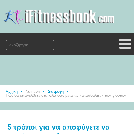
Αρχική
Nutrition
Διατροφή
Πώς θα επανέλθετε στα κιλά σας μετά τις «ατασθαλίες» των γιορτών
5 τρόποι για να αποφύγετε να