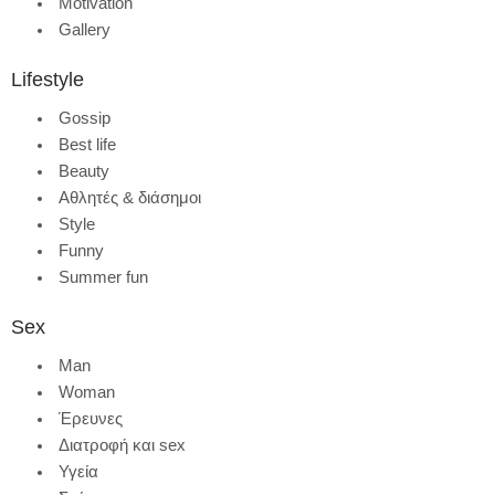
Motivation
Gallery
Lifestyle
Gossip
Best life
Beauty
Αθλητές & διάσημοι
Style
Funny
Summer fun
Sex
Man
Woman
Έρευνες
Διατροφή και sex
Υγεία