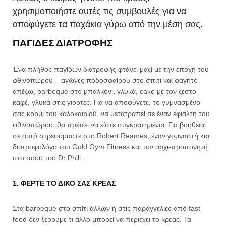
χρησιμοποιήστε αυτές τις συμβουλές για να
αποφύγετε τα παχάκια γύρω από την μέση σας.
ΠΑΓΙΔΕΣ ΔΙΑΤΡΟΦΗΣ
Ένα πλήθος παγίδων διατροφής φτάνει μαζί με την εποχή του
φθινοπώρου – αγώνες ποδοσφαίρου στο σπίτι και φαγητό
απέξω, barbeque στο μπαλκόνι, γλυκά, cake με τον ζεστό
καφέ, γλυκά στις γιορτές. Για να αποφύγετε, το γυμνασμένο
σας κορμί του καλοκαιριού, να μετατραπεί σε έναν εφιάλτη του
φθινοπώρου, θα πρέπει να είστε συγκρατημένοι. Για βοήθεια
σε αυτό στρεφόμαστε στο Robert Reames, έναν γυμναστή και
διατροφολόγο του Gold Gym Fitness και τον αρχι-προπονητή
στο σόου του Dr Phill.
1. ΦΕΡΤΕ ΤΟ ΔΙΚΟ ΣΑΣ ΚΡΕΑΣ
Στα barbeque στο σπίτι άλλων ή στις παραγγελίες από fast
food δεν ξέρουμε τι άλλο μπορεί να περιέχει το κρέας. Τα