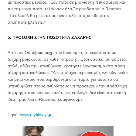
με τεράστιες μερίδες. ‘’Εάν πάτε σε μια γιορτή πεινασμένοι και
πιείτε μερικά ποτά, τελείωσαν όλα,’’ προειδοποιεί o Reames.
‘’Το αλκοόλ θα μειώσει τις αναστολές σας και θα φάτε
οτιδήποτε βλέπετε.’’
5. ΠΡΟΣΟΧΗ ΣΤΗΝ ΠΟΣΟΤΗΤΑ ΖΑΧΑΡΗΣ
Από τον Οκτώβριο μέχρι τον Ιανουαριο, τα κεράσματα με
ζάχαρη βρίσκονται σε κάθε ‘’στροφή’’. Έτσι όσο και αν φαίνεται
απλό, αξίζει την υπενθύμιση: κρατήστε λογαριασμό στο πόση
ζάχαρη καταναλώνετε. ‘’Δεν υπάρχει περιορισμός γλυκών, cake
και μπισκότων που σερβίρονται στα πάρτυ για αυτό το να
υπενθυμίζετε στους ανθρώπους να προσέχουν την πρόσληψη
ζάχαρης και να κάνουν καλύτερες επιλογές δεν είναι ποτέ κακή
ιδέα,’’ μας λέει ο Reames. Συμφωνούμε.
Πηγή:
www.myfitway.gr