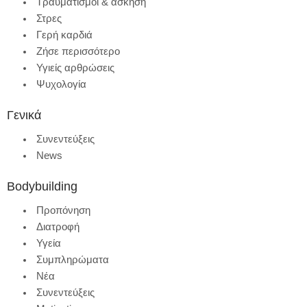
Τραυματισμοί & άσκηση
Στρες
Γερή καρδιά
Ζήσε περισσότερο
Υγιείς αρθρώσεις
Ψυχολογία
Γενικά
Συνεντεύξεις
News
Bodybuilding
Προπόνηση
Διατροφή
Υγεία
Συμπληρώματα
Νέα
Συνεντεύξεις