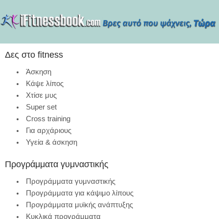
Δες στο fitness
Άσκηση
Κάψε λίπος
Χτίσε μυς
Super set
Cross training
Για αρχάριους
Υγεία & άσκηση
Προγράμματα γυμναστικής
Προγράμματα γυμναστικής
Προγράμματα για κάψιμο λίπους
Προγράμματα μυϊκής ανάπτυξης
Κυκλικά προγράμματα