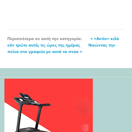
Περισσότερα σε αυτή την κατηγορία:
« «Αντίο» κιλά
εάν τρώτε αυτές τις ώρες της ημέρας
Νικώντας την
πείνα στο γραφείο με αυτά τα σνακ »