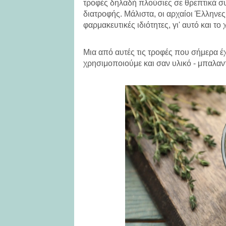
τροφές δηλαδή πλούσιες σε θρεπτικά συ
διατροφής. Μάλιστα, οι αρχαίοι Έλληνες
φαρμακευτικές ιδιότητες, γι' αυτό και 
Μια από αυτές τις τροφές που σήμερα 
χρησιμοποιούμε και σαν υλικό - μπαλαντ