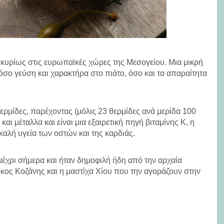
 κυρίως στις ευρωπαϊκές χώρες της Μεσογείου. Μια μικρή
όσο γεύση και χαρακτήρα στο πιάτο, όσο και τα απαραίτητα
ερμίδες, παρέχοντας (μόλις 23 θερμίδες ανά μερίδα 100
και μέταλλα και είναι μια εξαιρετική πηγή βιταμίνης Κ, η
καλή υγεία των οστών και της καρδιάς.
έχρι σήμερα και ήταν δημοφιλή ήδη από την αρχαία
ρόκος Κοζάνης και η μαστίχα Χίου που την αγοράζουν στην