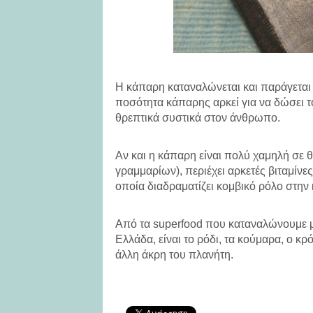
Η κάπαρη καταναλώνεται και παράγεται
ποσότητα κάπαρης αρκεί για να δώσει τ
θρεπτικά συστικά στον άνθρωπο.
Αν και η κάπαρη είναι πολύ χαμηλή σε θ
γραμμαρίων), περιέχει αρκετές βιταμίνες 
οποία διαδραματίζει κομβικό ρόλο στην 
Από τα superfood που καταναλώνουμε μ
Ελλάδα, είναι το ρόδι, τα κούμαρα, ο κ
άλλη άκρη του πλανήτη.