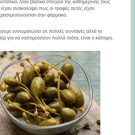
στατικά, ήταν βασικά στοιχεία της καθημερινής τους
 είχαν ανακαλύψει πως οι τροφές αυτές είχαν
το χρησιμοποιούσαν σαν φάρμακο.
έχουμε ενσωματώσει σε πολλές συνταγές αλλά το
έρ για να νοστιμεύσουν πολλά πιάτα, είναι η κάπαρη.