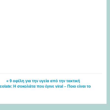
« 9 οφέλη για την υγεία από την τακτική
olate: Η σοκολάτα που έγινε viral – Ποιο είναι το