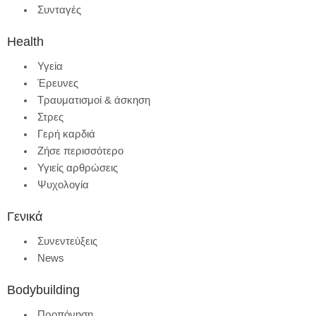
Συνταγές
Health
Υγεία
Έρευνες
Τραυματισμοί & άσκηση
Στρες
Γερή καρδιά
Ζήσε περισσότερο
Υγιείς αρθρώσεις
Ψυχολογία
Γενικά
Συνεντεύξεις
News
Bodybuilding
Προπόνηση