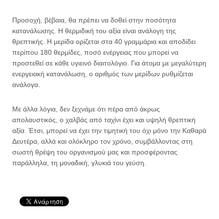
Προσοχή, βέβαια, θα πρέπει να δοθεί στην ποσότητα
κατανάλωσης. Η θερμιδική του αξία είναι ανάλογη της
θρεπτικής. Η μερίδα ορίζεται στα 40 γραμμάρια και αποδίδει
περίπου 180 θερμίδες, ποσό ενέργειας που μπορεί να
προστεθεί σε κάθε υγιεινό διαιτολόγιο. Για άτομα με μεγαλύτερη
ενεργειακή κατανάλωση, ο αριθμός των μερίδων ρυθμίζεται
ανάλογα.
Με άλλα λόγια, δεν ξεχνάμε ότι πέρα από άκρως
απολαυστικός, ο χαλβάς από ταχίνι έχει και υψηλή θρεπτική
αξία. Έτσι, μπορεί να έχει την τιμητική του όχι μόνο την Καθαρά
Δευτέρα, αλλά και ολόκληρο τον χρόνο, συμβάλλοντας στη
σωστή θρέψη του οργανισμού μας και προσφέροντας
παράλληλα, τη μοναδική, γλυκιά του γεύση.