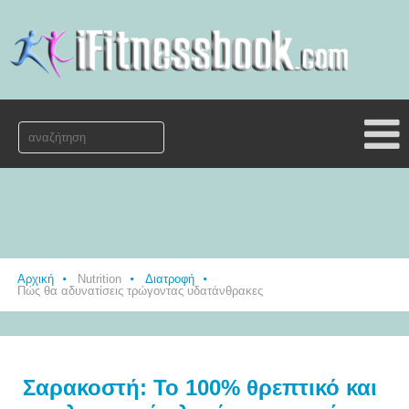
Αρχική
Nutrition
Διατροφή
Πώς θα αδυνατίσεις τρώγοντας υδατάνθρακες
Σαρακοστή: Το 100% θρεπτικό και