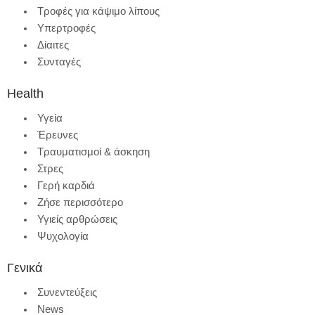
Τροφές για κάψιμο λίπους
Υπερτροφές
Δίαιτες
Συνταγές
Health
Υγεία
Έρευνες
Τραυματισμοί & άσκηση
Στρες
Γερή καρδιά
Ζήσε περισσότερο
Υγιείς αρθρώσεις
Ψυχολογία
Γενικά
Συνεντεύξεις
News