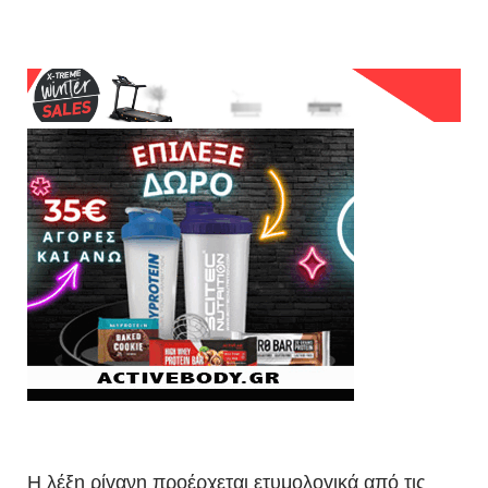
Η λέξη ρίγανη προέρχεται ετυμολογικά από τις