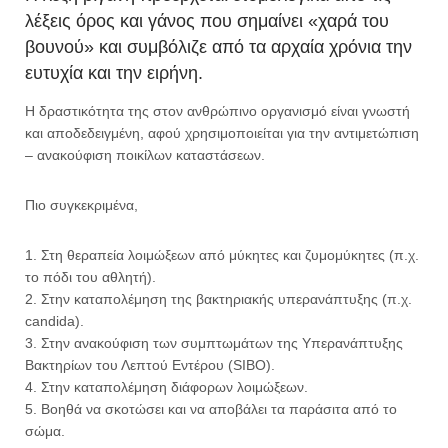
λέξεις όρος και γάνος που σημαίνει «χαρά του
βουνού» και συμβόλιζε από τα αρχαία χρόνια την
ευτυχία και την ειρήνη.
Η δραστικότητα της στον ανθρώπινο οργανισμό είναι γνωστή
και αποδεδειγμένη, αφού χρησιμοποιείται για την αντιμετώπιση
– ανακούφιση ποικίλων καταστάσεων.
Πιο συγκεκριμένα,
1. Στη θεραπεία λοιμώξεων από μύκητες και ζυμομύκητες (π.χ.
το πόδι του αθλητή).
2. Στην καταπολέμηση της βακτηριακής υπερανάπτυξης (π.χ.
candida).
3. Στην ανακούφιση των συμπτωμάτων της Υπερανάπτυξης
Βακτηρίων του Λεπτού Εντέρου (SIBO).
4. Στην καταπολέμηση διάφορων λοιμώξεων.
5. Βοηθά να σκοτώσει και να αποβάλει τα παράσιτα από το
σώμα.