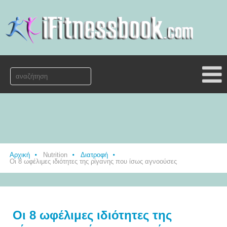
Αρχική
Nutrition
Διατροφή
Οι 8 ωφέλιμες ιδιότητες της ρίγανης που ίσως αγνοούσες
Οι 8 ωφέλιμες ιδιότητες της