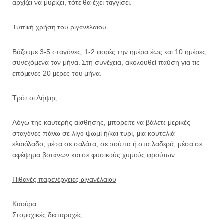
αρχίζει να μυρίζει, τότε θα έχει ταγγίσει.
Τυπική χρήση του ριγανέλαιου
Βάζουμε 3-5 σταγόνες, 1-2 φορές την ημέρα έως και 10 ημέρες
συνεχόμενα τον μήνα. Στη συνέχεια, ακολουθεί παύση για τις
επόμενες 20 μέρες του μήνα.
Τρόποι Λήψης
Λόγω της καυτερής αίσθησης, μπορείτε να βάλετε μερικές
σταγόνες πάνω σε λίγο ψωμί ή/και τυρί, μια κουταλιά
ελαιόλαδο, μέσα σε σαλάτα, σε σούπα ή στα λαδερά, μέσα σε
αφέψημα βοτάνων και σε φυσικούς χυμούς φρούτων.
Πιθανές παρενέργειες ριγανέλαιου
Καούρα
Στομαχικές διαταραχές