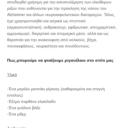
αποδειχθεί χρήσιμη για την καταπολέμηση των ελεύθερων
ριζών που ευθύνονται για την πρόκληση της νόσου του
Alzheimer και άλλων νευροεκφυλιστικών διαταραχών. Τέλος,
έχει χρησιμοποιηθεί και ιατρικά ως στυπτικό
(αγγειοσυσταλτικό), ανθρακούχο, εφιδρωτικό, αποχρεμπτικό,
εμμηναγωγό, διεγερτικό και στομαχικό μέσο, αλλά και ως
θεραπεία για την ανακούφιση από κολικούς, βήχα,
πονοκεφάλους, νευρικότητα και πονόδοντους.
Πως μπορούμε να φτιάξουμε ριγανέλαιο στο σπίτι μας
Υλικά
-Ένα μεγάλο ματσάκι ρίγανης (καθαρισμένη και στεγνή
εντελώς)
-Έξτρα παρθένο ελαιόλαδο
-Ένα γυάλινο βάζο
-Ένα μίξερ