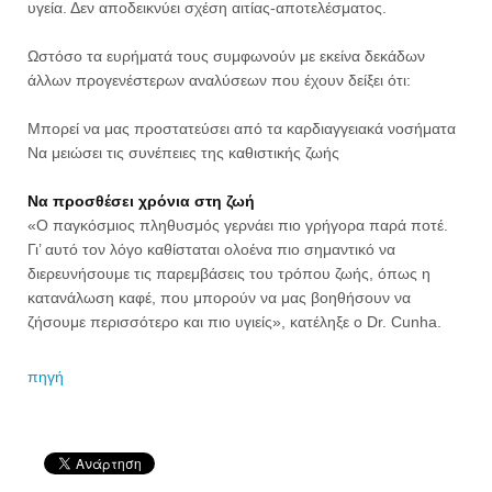
υγεία. Δεν αποδεικνύει σχέση αιτίας-αποτελέσματος.
Ωστόσο τα ευρήματά τους συμφωνούν με εκείνα δεκάδων
άλλων προγενέστερων αναλύσεων που έχουν δείξει ότι:
Μπορεί να μας προστατεύσει από τα καρδιαγγειακά νοσήματα
Να μειώσει τις συνέπειες της καθιστικής ζωής
Να προσθέσει χρόνια στη ζωή
«Ο παγκόσμιος πληθυσμός γερνάει πιο γρήγορα παρά ποτέ.
Γι’ αυτό τον λόγο καθίσταται ολοένα πιο σημαντικό να
διερευνήσουμε τις παρεμβάσεις του τρόπου ζωής, όπως η
κατανάλωση καφέ, που μπορούν να μας βοηθήσουν να
ζήσουμε περισσότερο και πιο υγιείς», κατέληξε ο Dr. Cunha.
πηγή