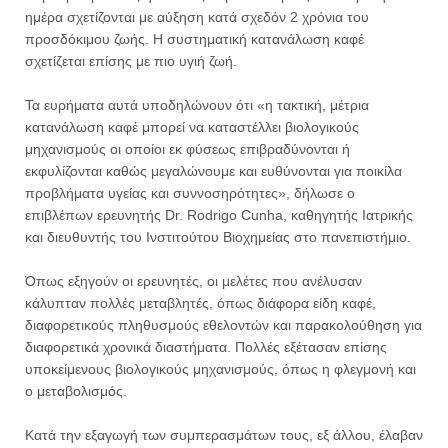
ημέρα σχετίζονται με αύξηση κατά σχεδόν 2 χρόνια του
προσδόκιμου ζωής. Η συστηματική κατανάλωση καφέ
σχετίζεται επίσης με πιο υγιή ζωή.
Τα ευρήματα αυτά υποδηλώνουν ότι «η τακτική, μέτρια
κατανάλωση καφέ μπορεί να καταστέλλει βιολογικούς
μηχανισμούς οι οποίοι εκ φύσεως επιβραδύνονται ή
εκφυλίζονται καθώς μεγαλώνουμε και ευθύνονται για ποικίλα
προβλήματα υγείας και συννοσηρότητες», δήλωσε ο
επιβλέπων ερευνητής Dr. Rodrigo Cunha, καθηγητής Ιατρικής
και διευθυντής του Ινστιτούτου Βιοχημείας στο πανεπιστήμιο.
Όπως εξηγούν οι ερευνητές, οι μελέτες που ανέλυσαν
κάλυπταν πολλές μεταβλητές, όπως διάφορα είδη καφέ,
διαφορετικούς πληθυσμούς εθελοντών και παρακολούθηση για
διαφορετικά χρονικά διαστήματα. Πολλές εξέτασαν επίσης
υποκείμενους βιολογικούς μηχανισμούς, όπως η φλεγμονή και
ο μεταβολισμός.
Κατά την εξαγωγή των συμπερασμάτων τους, εξ άλλου, έλαβαν