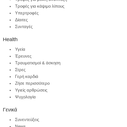
Τροφές για κάψιμο λίπους
Υπερτροφές
Δίαιτες
Συνταγές
Health
Υγεία
Έρευνες
Τραυματισμοί & άσκηση
Στρες
Γερή καρδιά
Ζήσε περισσότερο
Υγιείς αρθρώσεις
Ψυχολογία
Γενικά
Συνεντεύξεις
News