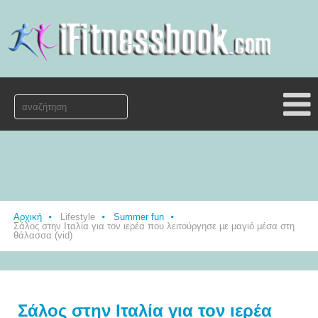
Αρχική
Lifestyle
Summer fun
Σάλος στην Ιταλία για τον ιερέα που λειτούργησε με μαγιό μέσα στη
θάλασσα (vid)
Σάλος στην Ιταλία για τον ιερέα