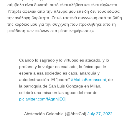
σύμβολα είναι δυνατά, αυτό είναι αλήθεια και είναι εύγλωττα.
Υπήρξε αφέλεια από την πλευρά μου επειδή δεν τους έδωσα
την ανάλογη βαρύτητα. Ζητώ ταπεινά συγγνώμη από τα βάθη
της καρδιάς μου για την σύγχυση που προκλήθηκε από τη
μετάδοση των εικόνων στα μέσα ενημέρωσης».
Cuando lo sagrado y lo virtuoso es atacado, y lo
profano y lo vulgar es exaltado, lo único que le
espera a esa sociedad es caos, anarquía y
autodestrucción. El "padre"
#MattiaBernasconi
, de
la parroquia de San Luis Gonzaga en Milán,
celebró una misa en las aguas del mar de...
pic.twitter.com/fAqnhjlEOj
— Abstención Colombia (@AbstCol)
July 27, 2022