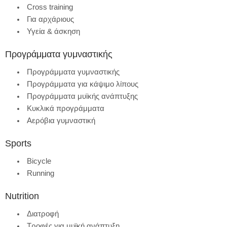
Cross training
Για αρχάριους
Υγεία & άσκηση
Προγράμματα γυμναστικής
Προγράμματα γυμναστικής
Προγράμματα για κάψιμο λίπους
Προγράμματα μυϊκής ανάπτυξης
Κυκλικά προγράμματα
Αερόβια γυμναστική
Sports
Bicycle
Running
Nutrition
Διατροφή
Τροφές για μυϊκή ανάπτυξη