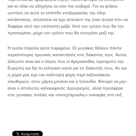
και εν τέλει να οδηγήσει σε κάτι πιο σοβαρό. Για να φτάσει
ωστόσο σε αυτό το επίπεδο επεξεργασίας της όλης
κατάστασης, απαιτείται να έχει απέναντι της έναν άντρα που να
διαφέρει από την υπόλοιπη μάζα. Από τον τρόπο που θα την
προσεγγίσει, μέχρι τον τρόπο που θα συνεχίσει μαζί της.
Η ουσία παρόλα αυτά παραμένει. Οι γυναίκες θέλουν πάντα
περισσότερες ερωτικές καταστάσεις στις διακοπές τους. Αυτός
άλλωστε είναι και ο λόγος που οι Αμερικανίδες προτιμούν την
Ευρώπη και δει τα ελληνικά νησιά για τις διακοπές τους. Αν και
η χώρα μας έχει την καλύτερη φήμη περί σεξουαλικών
ελευθεριών, στον χάρτη μπαίνει και η Ισλανδία. Μπορεί να μην
είναι ο απόλυτος καλοκαιρινός προορισμός, αλλά προσφέρει
στις γυναίκες πολλές και «ανοιχτόμυαλες» ευκαιρίες στο σεξ.