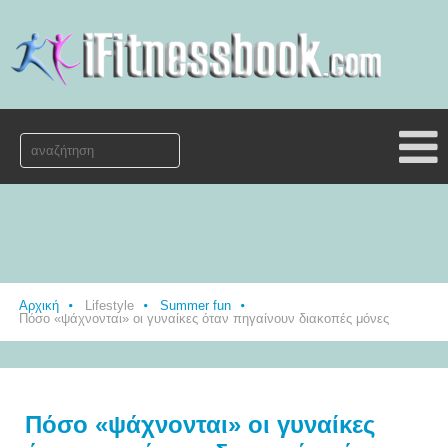
Αρχική
Lifestyle
Summer fun
Πόσο «ψάχνονται» οι γυναίκες όταν πηγαίνουν διακοπές μόνες
Πόσο «ψάχνονται» οι γυναίκες