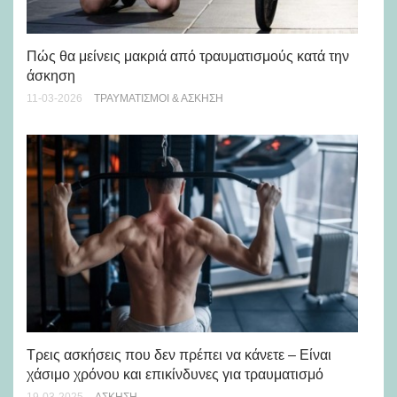
Πώς θα μείνεις μακριά από τραυματισμούς κατά την
άσκηση
Έρ
11-03-2026
ΤΡΑΥΜΑΤΙΣΜΟΊ & ΆΣΚΗΣΗ
Fe
17-
Τρεις ασκήσεις που δεν πρέπει να κάνετε – Είναι
χάσιμο χρόνου και επικίνδυνες για τραυματισμό