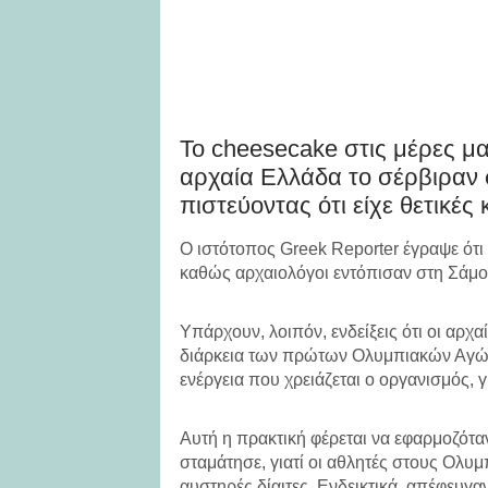
Το cheesecake στις μέρες μ
αρχαία Ελλάδα το σέρβιραν
πιστεύοντας ότι είχε θετικές
Ο ιστότοπος Greek Reporter έγραψε ότι 
καθώς αρχαιολόγοι εντόπισαν στη Σάμο 
Υπάρχουν, λοιπόν, ενδείξεις ότι οι αρχ
διάρκεια των πρώτων Ολυμπιακών Αγώνω
ενέργεια που χρειάζεται ο οργανισμός,
Αυτή η πρακτική φέρεται να εφαρμοζόταν
σταμάτησε, γιατί οι αθλητές στους Ολυμ
αυστηρές δίαιτες. Ενδεικτικά, απέφευγ