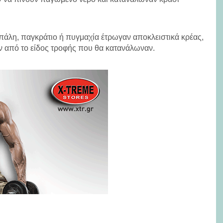
πάλη, παγκράτιο ή πυγμαχία έτρωγαν αποκλειστικά κρέας,
ν από το είδος τροφής που θα κατανάλωναν.