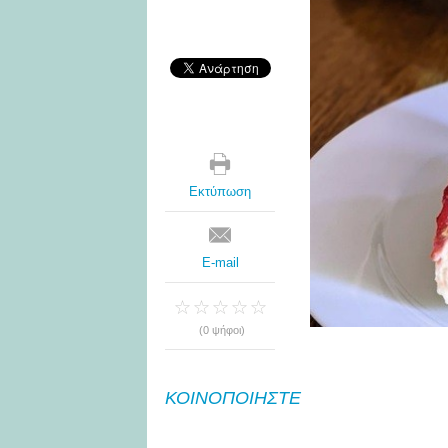
Εκτύπωση
E-mail
(0 ψήφοι)
ΚΟΙΝΟΠΟΙΗΣΤΕ