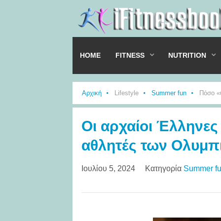
HOME
FITNESS
NUTRITION
Αρχική
Lifestyle
Summer fun
Πόσο «
Οι αρχαίοι Έλληνες
αθλητές των Ολυμ
Ιουλίου 5, 2024
Κατηγορία
Summer f