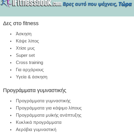
Δες στο fitness
Άσκηση
Κάψε λίπος
Χτίσε μυς
Super set
Cross training
Για αρχάριους
Υγεία & άσκηση
Προγράμματα γυμναστικής
Προγράμματα γυμναστικής
Προγράμματα για κάψιμο λίπους
Προγράμματα μυϊκής ανάπτυξης
Κυκλικά προγράμματα
Αερόβια γυμναστική