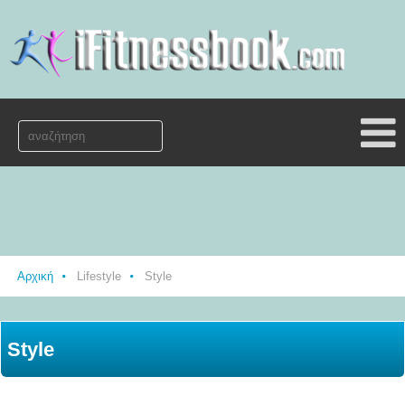
Αρχική
Lifestyle
Style
Style