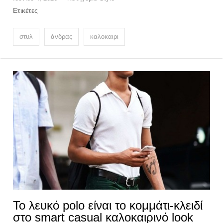
Ετικέτες
στυλ
άνδρας
καλοκαιρι
Το λευκό polo είναι το κομμάτι-κλειδί
στο smart casual καλοκαιρινό look