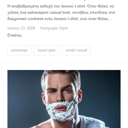
Η αναβαθμισμένη εκδοχή του λευκού t-shirt. Όταν θέλεις να
χτίσεις ένα καλοκαιρινό casual look, συνήθως επενδύεις στο
διαχρονικό coolness ενός λευκού t-shirt, ενώ όταν θέλεις…
Ιουλίου 13, 2018
Κατηγορία
Style
Ετικέτες
καλοκαιρι
λευκό polo
smart casual