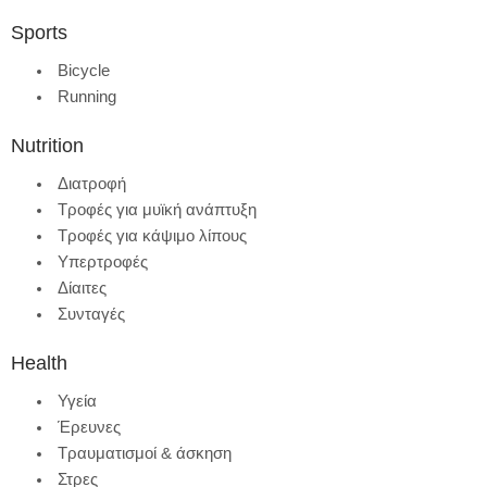
Sports
Bicycle
Running
Nutrition
Διατροφή
Τροφές για μυϊκή ανάπτυξη
Τροφές για κάψιμο λίπους
Υπερτροφές
Δίαιτες
Συνταγές
Health
Υγεία
Έρευνες
Τραυματισμοί & άσκηση
Στρες