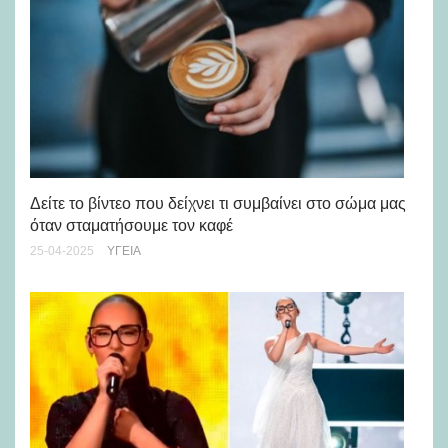
Δείτε το βίντεο που δείχνει τι συμβαίνει στο σώμα μας
όταν σταματήσουμε τον καφέ
9 
25-04-2025
ΥΓΕΊΑ
24-