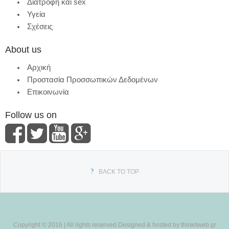
Διατροφή και sex
Υγεία
Σχέσεις
About us
Αρχική
Προστασία Προσσωπικών Δεδομένων
Επικοινωνία
Follow us on
BACK TO TOP
Copyright © 2016 | All rights reserved.Designed & hosted by thinkitweb.gr