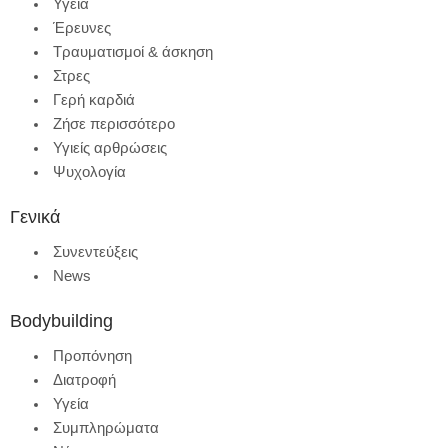
Υγεία
Έρευνες
Τραυματισμοί & άσκηση
Στρες
Γερή καρδιά
Ζήσε περισσότερο
Υγιείς αρθρώσεις
Ψυχολογία
Γενικά
Συνεντεύξεις
News
Bodybuilding
Προπόνηση
Διατροφή
Υγεία
Συμπληρώματα