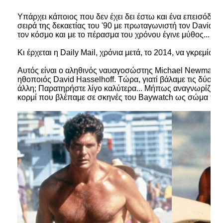
Υπάρχει κάποιος που δεν έχει δει έστω και ένα επεισόδιο
σειρά της δεκαετίας του '90 με πρωταγωνιστή τον David H
τον κόσμο και με το πέρασμα του χρόνου έγινε μύθος...
Κι έρχεται η Daily Mail, χρόνια μετά, το 2014, να γκρεμίσει
Αυτός είναι ο αληθινός ναυαγοσώστης Michael Newman κ
ηθοποιός David Hasselhoff. Τώρα, γιατί βάλαμε τις δύο αυτ
άλλη; Παρατηρήστε λίγο καλύτερα... Μήπως αναγνωρίζετε
κορμί που βλέπαμε σε σκηνές του Βaywatch ως σώμα του