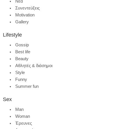
Νέα
Συνεντεύξεις
Motivation
Gallery
Lifestyle
Gossip
Best life
Beauty
Αθλητές & διάσημοι
Style
Funny
Summer fun
Sex
Man
Woman
Έρευνες