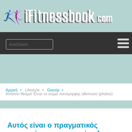
Αρχική
Lifestyle
Gossip
Απαίσιο θέαμα! Είναι το σώμα πανέμορφης ηθοποιού (photos)
Αυτός είναι ο πραγματικός