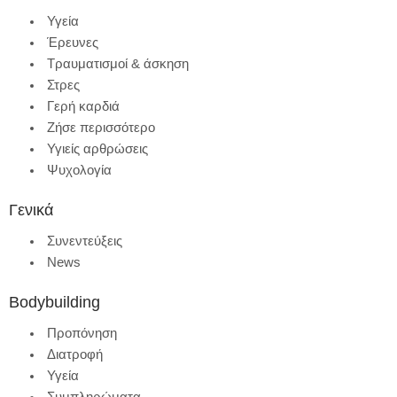
Υγεία
Έρευνες
Τραυματισμοί & άσκηση
Στρες
Γερή καρδιά
Ζήσε περισσότερο
Υγιείς αρθρώσεις
Ψυχολογία
Γενικά
Συνεντεύξεις
News
Bodybuilding
Προπόνηση
Διατροφή
Υγεία
Συμπληρώματα