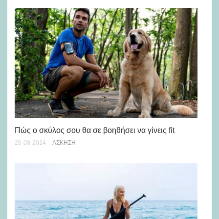
5 
Πώς ο σκύλος σου θα σε βοηθήσει να γίνεις fit
05-
26-08-2024
ΆΣΚΗΣΗ