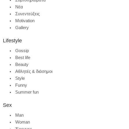
Νέα
Συνεντεύξεις
Motivation
Gallery
Lifestyle
Gossip
Best life
Beauty
Αθλητές & διάσημοι
Style
Funny
Summer fun
Sex
Man
Woman
Έρευνες