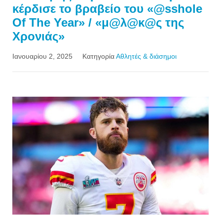
κέρδισε το βραβείο του «@sshole
Of The Year» / «μ@λ@κ@ς της
Χρονιάς»
Ιανουαρίου 2, 2025
Κατηγορία
Αθλητές & διάσημοι