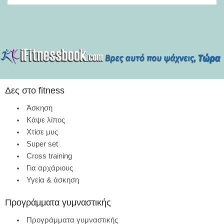
Δες στο fitness
Άσκηση
Κάψε λίπος
Χτίσε μυς
Super set
Cross training
Για αρχάριους
Υγεία & άσκηση
Προγράμματα γυμναστικής
Προγράμματα γυμναστικής