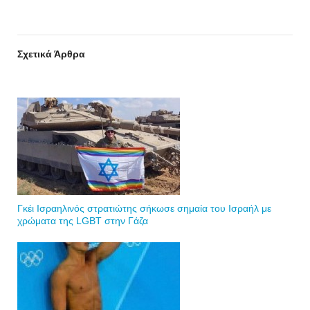
Σχετικά Άρθρα
Γκέι Ισραηλινός στρατιώτης σήκωσε σημαία του Ισραήλ με
χρώματα της LGBT στην Γάζα