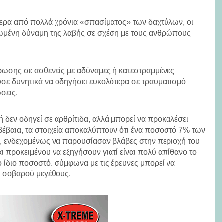
στερα από πολλά χρόνια «σπασίματος» των δαχτύλων, οι
ωμένη δύναμη της λαβής σε σχέση με τους ανθρώπους
θρωσης σε ασθενείς με αδύναμες ή κατεστραμμένες
σε δυνητικά να οδηγήσει ευκολότερα σε τραυματισμό
σεις.
ή δεν οδηγεί σε αρθρίτιδα, αλλά μπορεί να προκαλέσει
έβαια, τα στοιχεία αποκαλύπτουν ότι ένα ποσοστό 7% των
, ενδεχομένως να παρουσίασαν βλάβες στην περιοχή του
αι προκειμένου να εξηγήσουν γιατί είναι πολύ απίθανο το
ο ίδιο ποσοστό, σύμφωνα με τις έρευνες μπορεί να
ι σοβαρού μεγέθους.