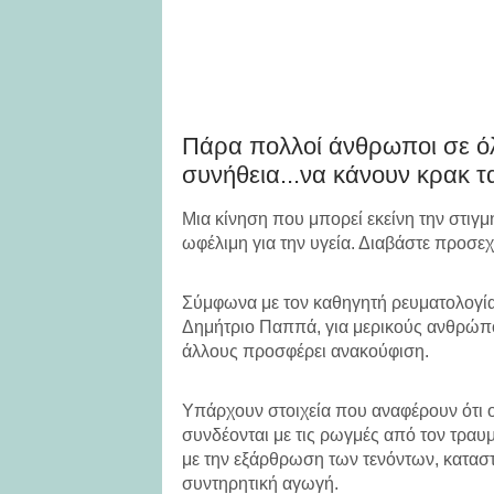
Πάρα πολλοί άνθρωποι σε όλ
συνήθεια...να κάνουν κρακ τ
Μια κίνηση που μπορεί εκείνη την στιγμή
ωφέλιμη για την υγεία. Διαβάστε προσε
Σύμφωνα με τον καθηγητή ρευματολογία
Δημήτριο Παππά, για μερικούς ανθρώπου
άλλους προσφέρει ανακούφιση.
Υπάρχουν στοιχεία που αναφέρουν ότι 
συνδέονται με τις ρωγμές από τον τρα
με την εξάρθρωση των τενόντων, καταστ
συντηρητική αγωγή.