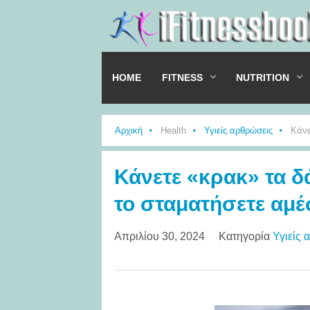
HOME
FITNESS
NUTRITION
Αρχική
Health
Υγιείς αρθρώσεις
Κάνε
Κάνετε «κρακ» τα δά
το σταματήσετε αμ
Απριλίου 30, 2024
Κατηγορία
Υγιείς 