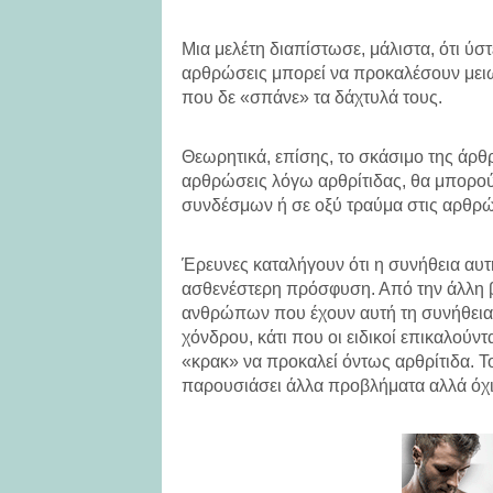
Μια μελέτη διαπίστωσε, μάλιστα, ότι ύ
αρθρώσεις μπορεί να προκαλέσουν μει
που δε «σπάνε» τα δάχτυλά τους.
Θεωρητικά, επίσης, το σκάσιμο της άρ
αρθρώσεις λόγω αρθρίτιδας, θα μπορού
συνδέσμων ή σε οξύ τραύμα στις αρθρώ
Έρευνες καταλήγουν ότι η συνήθεια αυτ
ασθενέστερη πρόσφυση. Από την άλλη β
ανθρώπων που έχουν αυτή τη συνήθεια
χόνδρου, κάτι που οι ειδικοί επικαλούντ
«κρακ» να προκαλεί όντως αρθρίτιδα. Τ
παρουσιάσει άλλα προβλήματα αλλά όχ