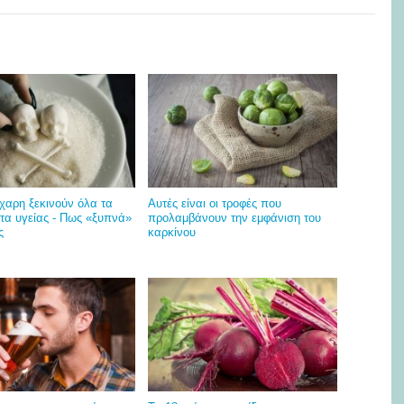
χαρη ξεκινούν όλα τα
Αυτές είναι οι τροφές που
τα υγείας - Πως «ξυπνά»
προλαμβάνουν την εμφάνιση του
ς
καρκίνου