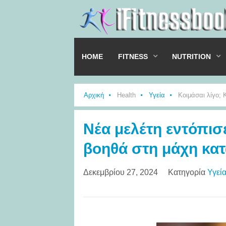
HOME
FITNESS
NUTRITION
Αρχική
Health
Υγεία
Κοιμάσαι λίγο; 
Νέα μελέτη εντόπισ
βοηθά στη μάχη κατ
Δεκεμβρίου 27, 2024
Κατηγορία
Υγεί