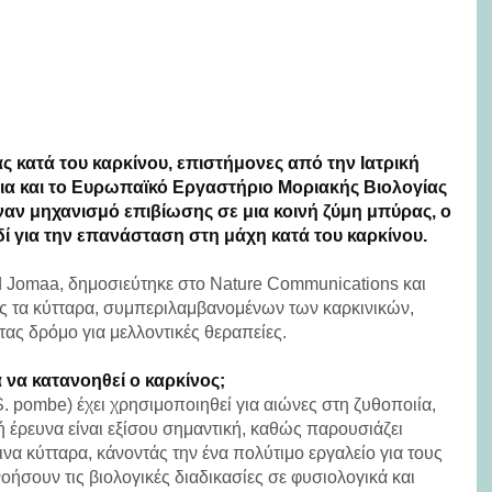
ας κατά του καρκίνου, επιστήμονες από την Ιατρική
νια και το Ευρωπαϊκό Εργαστήριο Μοριακής Βιολογίας
αν μηχανισμό επιβίωσης σε μια κοινή ζύμη μπύρας, ο
δί για την επανάσταση στη μάχη κατά του καρκίνου.
d Jomaa, δημοσιεύτηκε στο Nature Communications και
ώς τα κύτταρα, συμπεριλαμβανομένων των καρκινικών,
τας δρόμο για μελλοντικές θεραπείες.
α να κατανοηθεί ο καρκίνος;
pombe) έχει χρησιμοποιηθεί για αιώνες στη ζυθοποιία,
ή έρευνα είναι εξίσου σημαντική, καθώς παρουσιάζει
να κύτταρα, κάνοντάς την ένα πολύτιμο εργαλείο για τους
σουν τις βιολογικές διαδικασίες σε φυσιολογικά και