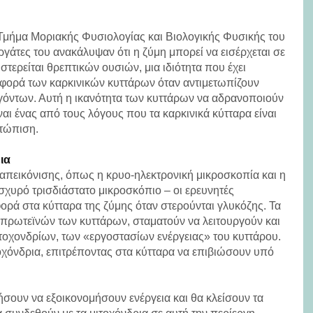
μήμα Μοριακής Φυσιολογίας και Βιολογικής Φυσικής του
εργάτες του ανακάλυψαν ότι η ζύμη μπορεί να εισέρχεται σε
στερείται θρεπτικών ουσιών, μια ιδιότητα που έχει
ιφορά των καρκινικών κυττάρων όταν αντιμετωπίζουν
όντων. Αυτή η ικανότητα των κυττάρων να αδρανοποιούν
ίναι ένας από τους λόγους που τα καρκινικά κύτταρα είναι
ετώπιση.
ια
απεικόνισης, όπως η κρυο-ηλεκτρονική μικροσκοπία και η
σχυρό τρισδιάστατο μικροσκόπιο – οι ερευνητές
ρά στα κύτταρα της ζύμης όταν στερούνται γλυκόζης. Τα
πρωτεϊνών των κυττάρων, σταματούν να λειτουργούν και
τοχονδρίων, των «εργοστασίων ενέργειας» του κυττάρου.
οχόνδρια, επιτρέποντας στα κύτταρα να επιβιώσουν υπό
σουν να εξοικονομήσουν ενέργεια και θα κλείσουν τα