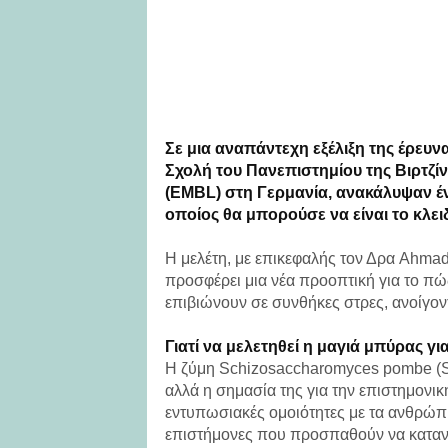
Σε μια αναπάντεχη εξέλιξη της έρευν
Σχολή του Πανεπιστημίου της Βιρτζί
(EMBL) στη Γερμανία, ανακάλυψαν έν
οποίος θα μπορούσε να είναι το κλει
Η μελέτη, με επικεφαλής τον Δρα Ahma
προσφέρει μια νέα προοπτική για το π
επιβιώνουν σε συνθήκες στρες, ανοίγον
Γιατί να μελετηθεί η μαγιά μπύρας γι
Η ζύμη Schizosaccharomyces pombe (S. 
αλλά η σημασία της για την επιστημονικ
εντυπωσιακές ομοιότητες με τα ανθρώπι
επιστήμονες που προσπαθούν να κατανοή