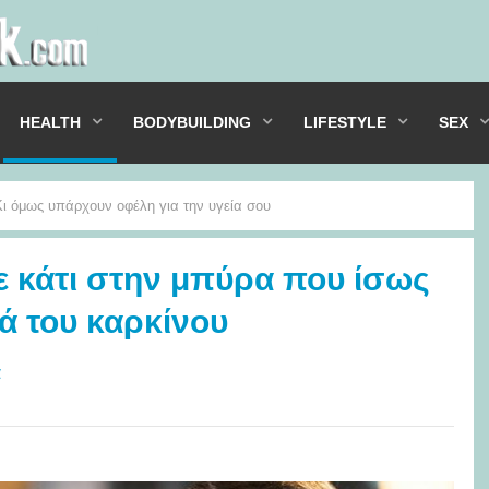
HEALTH
BODYBUILDING
LIFESTYLE
SEX
Κι όμως υπάρχουν οφέλη για την υγεία σου
ε κάτι στην μπύρα που ίσως
ά του καρκίνου
α