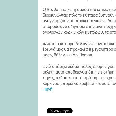
Ο Δρ. Jomaa και η ομάδα του επικεντρώ
διερευνώντας πώς τα κύτταρα ξυπνούν 
αναγνωρίζουν ότι πρόκειται για ένα δύσ
μπορούσε να οδηγήσει στην ανάπτυξη 
ανενεργών καρκινικών κυττάρων, τα οπο
«Αυτά τα κύτταρα δεν ανιχνεύονται εύκολ
έρευνά μας θα προκαλέσει μεγαλύτερο ε
μας», δήλωσε ο Δρ. Jomaa.
Ενώ υπάρχει ακόμα πολύς δρόμος για τ
μελέτη αυτή αποδεικνύει ότι η επιστήμ
πηγές, ακόμα και από τη ζύμη που χρησ
καρκίνου μπορεί να κρύβεται σε αυτό τ
Πηγή