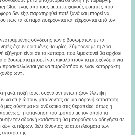
 συνδεθούν με τα μιτοχόνδρια σε αυτή την περίεργη,
ej Gluc, ένας από τους μεταπτυχιακούς φοιτητές που
φορά δεν είχε παρατηρηθεί ποτέ ξανά και μπορεί να
του πώς τα κύτταρα εισέρχονται και εξέρχονται από τον
 ανεστραμμένης σύνδεσης των ριβοσωμάτων με τα
υνητές έχουν ορισμένες θεωρίες. Σύμφωνα με τη Δρα
 εξήγηση είναι ότι το κύτταρο, που λιμοκτονεί θα αρχίσει
 τα ριβοσώματα μπορεί να επικαλύπτουν τα μιτοχόνδρια για
α προσκολλώνται για να πυροδοτήσουν έναν καταρράκτη
οχονδρίων».
γκτη ανάπτυξή τους, συχνά αντιμετωπίζουν έλλειψη
ν να επιβιώσουν μπαίνοντας σε μια αδρανή κατάσταση,
ό μας σύστημα και ανθεκτικά στις θεραπείες, όπως η
Επομένως, η κατανόηση του τρόπου με τον οποίο τα
ό αυτήν την αδρανή κατάσταση θα μπορούσε να οδηγήσει σε
ινικών κυττάρων, βελτιώνοντας τα αποτελέσματα των
ες υποτροπής.