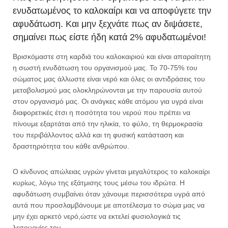
ενυδατωμένος το καλοκαίρι και να αποφύγετε την
αφυδάτωση. Και μην ξεχνάτε πως αν διψάσετε,
σημαίνει πως είστε ήδη κατά 2% αφυδατωμένοι!
Βρισκόμαστε στη καρδιά του καλοκαιριού και είναι απαραίτητη
η σωστή ενυδάτωση του οργανισμού μας. Το 70-75% του
σώματος μας άλλωστε είναι νερό και όλες οι αντιδράσεις του
μεταβολισμού μας ολοκληρώνονται με την παρουσία αυτού
στον οργανισμό μας. Οι ανάγκες κάθε ατόμου για υγρά είναι
διαφορετικές έτσι η ποσότητα του νερού που πρέπει να
πίνουμε εξαρτάται από την ηλικία, το φύλο, τη θερμοκρασία
του περιβάλλοντος αλλά και τη φυσική κατάσταση και
δραστηριότητα του κάθε ανθρώπου.
Ο κίνδυνος απώλειας υγρών γίνεται μεγαλύτερος το καλοκαίρι
κυρίως, λόγω της εξάτμισης τους μέσω του ιδρώτα. Η
αφυδάτωση συμβαίνει όταν χάνουμε περισσότερα υγρά από
αυτά που προσλαμβάνουμε με αποτέλεσμα το σώμα μας να
μην έχει αρκετό νερό,ώστε να εκτελεί φυσιολογικά τις
λειτουργίες του.