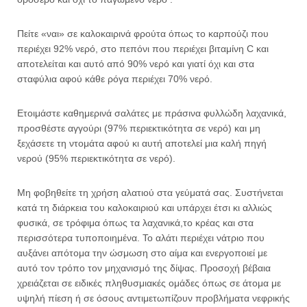
Πείτε «ναι» σε καλοκαιρινά φρούτα όπως το καρπούζι που
περιέχει 92% νερό, στο πεπόνι που περιέχει βιταμίνη C και
αποτελείται και αυτό από 90% νερό και γιατί όχι και στα
σταφύλια αφού κάθε ρόγα περιέχει 70% νερό.
Ετοιμάστε καθημερινά σαλάτες με πράσινα φυλλώδη λαχανικά,
προσθέστε αγγούρι (97% περιεκτικότητα σε νερό) και μη
ξεχάσετε τη ντομάτα αφού κι αυτή αποτελεί μια καλή πηγή
νερού (95% περιεκτικότητα σε νερό).
Μη φοβηθείτε τη χρήση αλατιού στα γεύματά σας. Συστήνεται
κατά τη διάρκεια του καλοκαιριού και υπάρχει έτσι κι αλλιώς
φυσικά, σε τρόφιμα όπως τα λαχανικά,το κρέας και στα
περισσότερα τυποποιημένα. Το αλάτι περιέχει νάτριο που
αυξάνει απότομα την ώσμωση στο αίμα και ενεργοποιεί με
αυτό τον τρόπο τον μηχανισμό της δίψας. Προσοχή βέβαια
χρειάζεται σε ειδικές πληθυσμιακές ομάδες όπως σε άτομα με
υψηλή πίεση ή σε όσους αντιμετωπίζουν προβλήματα νεφρικής