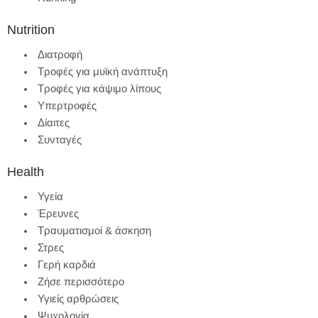
Nutrition
Διατροφή
Τροφές για μυϊκή ανάπτυξη
Τροφές για κάψιμο λίπους
Υπερτροφές
Δίαιτες
Συνταγές
Health
Υγεία
Έρευνες
Τραυματισμοί & άσκηση
Στρες
Γερή καρδιά
Ζήσε περισσότερο
Υγιείς αρθρώσεις
Ψυχολογία