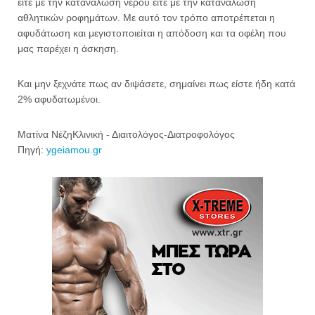
είτε με την κατανάλωση νερού είτε με την κατανάλωση
αθλητικών ροφημάτων. Με αυτό τον τρόπο αποτρέπεται η
αφυδάτωση και μεγιστοποιείται η απόδοση και τα οφέλη που
μας παρέχει η άσκηση.
Και μην ξεχνάτε πως αν διψάσετε, σημαίνει πως είστε ήδη κατά
2% αφυδατωμένοι.
Ματίνα ΝέζηΚλινική - Διαιτολόγος-Διατροφολόγος
Πηγή:
ygeiamou.gr