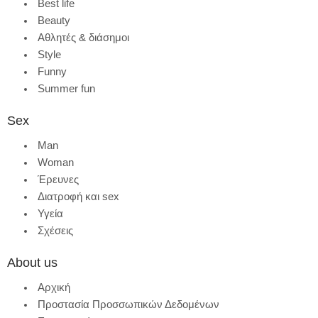
Best life
Beauty
Αθλητές & διάσημοι
Style
Funny
Summer fun
Sex
Man
Woman
Έρευνες
Διατροφή και sex
Υγεία
Σχέσεις
About us
Αρχική
Προστασία Προσσωπικών Δεδομένων