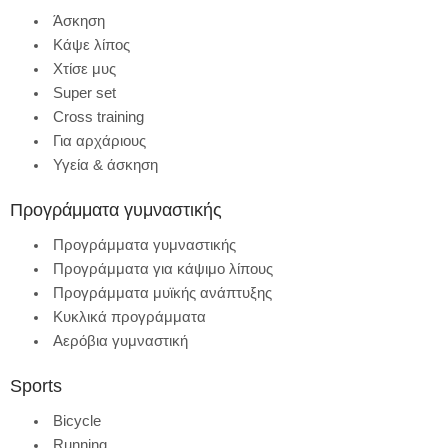
Άσκηση
Κάψε λίπος
Χτίσε μυς
Super set
Cross training
Για αρχάριους
Υγεία & άσκηση
Προγράμματα γυμναστικής
Προγράμματα γυμναστικής
Προγράμματα για κάψιμο λίπους
Προγράμματα μυϊκής ανάπτυξης
Κυκλικά προγράμματα
Αερόβια γυμναστική
Sports
Bicycle
Running