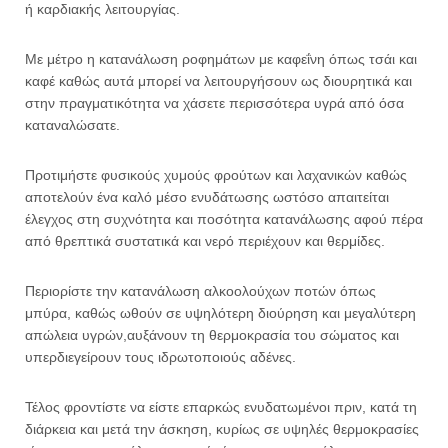
ή καρδιακής λειτουργίας.
Με μέτρο η κατανάλωση ροφημάτων με καφεΐνη όπως τσάι και
καφέ καθώς αυτά μπορεί να λειτουργήσουν ως διουρητικά και
στην πραγματικότητα να χάσετε περισσότερα υγρά από όσα
καταναλώσατε.
Προτιμήστε φυσικούς χυμούς φρούτων και λαχανικών καθώς
αποτελούν ένα καλό μέσο ενυδάτωσης ωστόσο απαιτείται
έλεγχος στη συχνότητα και ποσότητα κατανάλωσης αφού πέρα
από θρεπτικά συστατικά και νερό περιέχουν και θερμίδες.
Περιορίστε την κατανάλωση αλκοολούχων ποτών όπως
μπύρα, καθώς ωθούν σε υψηλότερη διούρηση και μεγαλύτερη
απώλεια υγρών,αυξάνουν τη θερμοκρασία του σώματος και
υπερδιεγείρουν τους ιδρωτοποιούς αδένες.
Τέλος φροντίστε να είστε επαρκώς ενυδατωμένοι πριν, κατά τη
διάρκεια και μετά την άσκηση, κυρίως σε υψηλές θερμοκρασίες