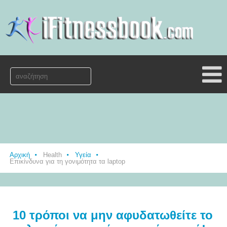
Αρχική
Health
Υγεία
Επικίνδυνα για τη γονιμότητα τα laptop
10 τρόποι να μην αφυδατωθείτε το