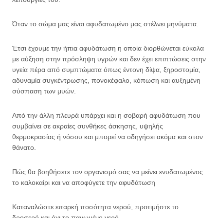
Όταν το σώμα μας είναι αφυδατωμένο μας στέλνει μηνύματα.
Έτσι έχουμε την ήπια αφυδάτωση η οποία διορθώνεται εύκολα
με αύξηση στην πρόσληψη υγρών και δεν έχει επιπτώσεις στην
υγεία πέρα από συμπτώματα όπως έντονη δίψα, ξηροστομία,
αδυναμία συγκέντρωσης, πονοκέφαλο, κόπωση και αυξημένη
σύσπαση των μυών.
Από την άλλη πλευρά υπάρχει και η σοβαρή αφυδάτωση που
συμβαίνει σε ακραίες συνθήκες άσκησης, υψηλής
θερμοκρασίας ή νόσου και μπορεί να οδηγήσει ακόμα και στον
θάνατο.
Πώς θα βοηθήσετε τον οργανισμό σας να μείνει ενυδατωμένος
το καλοκαίρι και να αποφύγετε την αφυδάτωση
Καταναλώστε επαρκή ποσότητα νερού, προτιμήστε το
δροσερό και όχι το παγωμένο νερό .