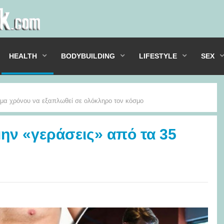
HEALTH
BODYBUILDING
LIFESTYLE
SEX
 χρόνου να εξαπλωθεί σε ολόκληρο τον κόσμο
 μην «γεράσεις» από τα 35