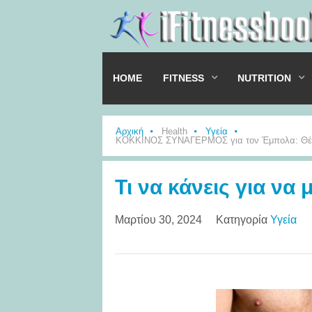
HOME
FITNESS
NUTRITION
Αρχική
Health
Υγεία
ΚΟΚΚΙΝΟΣ ΣΥΝΑΓΕΡΜΟΣ για τον Έμπολα: Θέμα
Τι να κάνεις για να
Μαρτίου 30, 2024
Κατηγορία
Υγεία