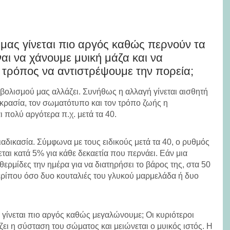
μας γίνεται πιο αργός καθώς περνούν τα
ναι να χάνουμε μυική μάζα και να
ι τρόπος να αντιστρέψουμε την πορεία;
ολισμού μας αλλάζει. Συνήθως η αλλαγή γίνεται αισθητή
γκρασία, τον σωματότυπο και τον τρόπο ζωής η
ι πολύ αργότερα π.χ. μετά τα 40.
ιαδικασία. Σύμφωνα με τους ειδικούς μετά τα 40, ο ρυθμός
ται κατά 5% για κάθε δεκαετία που περνάει. Εάν μια
 θερμίδες την ημέρα για να διατηρήσει το βάρος της, στα 50
περίπου όσο δυο κουταλιές του γλυκού μαρμελάδα ή δυο
 γίνεται πιο αργός καθώς μεγαλώνουμε; Οι κυριότεροι
άζει η σύσταση του σώματος και μειώνεται ο μυικός ιστός. Η