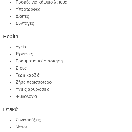
Τροφές για κάψιμο λίπους
Υπερτροφές
Δίαιτες
Συνταγές
Health
Υγεία
Έρευνες
Τραυματισμοί & άσκηση
Στρες
Γερή καρδιά
Ζήσε περισσότερο
Υγιείς αρθρώσεις
Ψυχολογία
Γενικά
Συνεντεύξεις
News