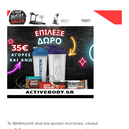
Το Wellmune® είναι ένα φυσικό συστατικό, κλινικά