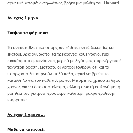
αρνητική απομόνωση—όπως βρήκε μια μελέτη του Harvard.
Αν έχεις 1 μήνα…
Σκέψου τα φάρμακα
Τα αντικαταθλιπτικά υπάρχουν εδώ και επτά δεκαετίες και
εκατομμύρια άνθρωποι τα χρειάζονται κάθε χρόνο. Νέα
σκευάσματα εμφανίζονται, μερικά με λιγότερες παρενέργειες ή
ταχύτερη δράση. Ωστόσο, οι γιατροί τονίζουν ότι και τα
υπάρχοντα λειτουργούν πολύ καλά, αρκεί να βρεθεί το
κατάλληλο για τον κάθε άνθρωπο. Μπορεί να χρειαστεί λίγος
χρόνος για να δεις αποτέλεσμα, αλλά η σωστή επιλογή με τη
βοήθεια του γιατρού προσφέρει καλύτερη μακροπρόθεσμη
ισορροπία.
Αν έχεις 1 χρόνο…
Μάθε να κατανοείς