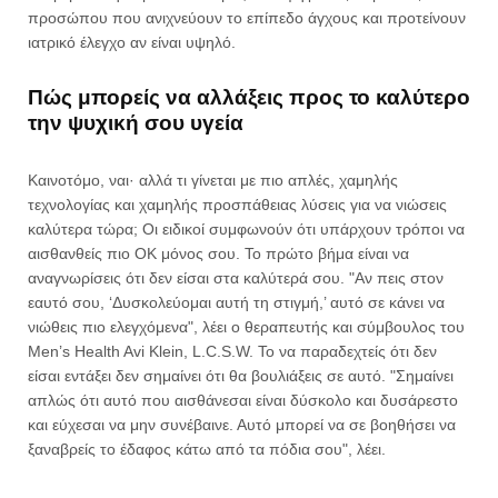
προσώπου που ανιχνεύουν το επίπεδο άγχους και προτείνουν
ιατρικό έλεγχο αν είναι υψηλό.
Πώς μπορείς να αλλάξεις προς το καλύτερο
την ψυχική σου υγεία
Καινοτόμο, ναι· αλλά τι γίνεται με πιο απλές, χαμηλής
τεχνολογίας και χαμηλής προσπάθειας λύσεις για να νιώσεις
καλύτερα τώρα; Οι ειδικοί συμφωνούν ότι υπάρχουν τρόποι να
αισθανθείς πιο ΟΚ μόνος σου. Το πρώτο βήμα είναι να
αναγνωρίσεις ότι δεν είσαι στα καλύτερά σου. "Αν πεις στον
εαυτό σου, ‘Δυσκολεύομαι αυτή τη στιγμή,’ αυτό σε κάνει να
νιώθεις πιο ελεγχόμενα", λέει ο θεραπευτής και σύμβουλος του
Men’s Health Avi Klein, L.C.S.W. Το να παραδεχτείς ότι δεν
είσαι εντάξει δεν σημαίνει ότι θα βουλιάξεις σε αυτό. "Σημαίνει
απλώς ότι αυτό που αισθάνεσαι είναι δύσκολο και δυσάρεστο
και εύχεσαι να μην συνέβαινε. Αυτό μπορεί να σε βοηθήσει να
ξαναβρείς το έδαφος κάτω από τα πόδια σου", λέει.