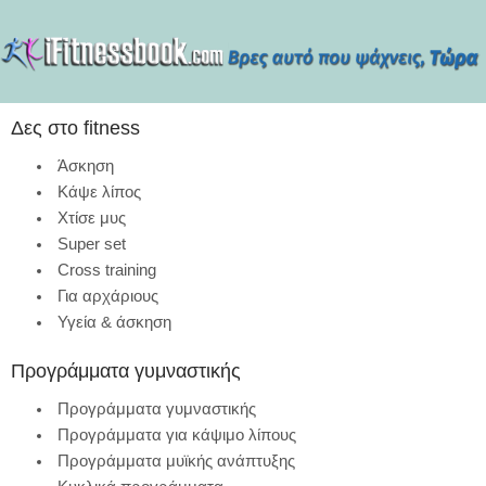
Δες στο fitness
Άσκηση
Κάψε λίπος
Χτίσε μυς
Super set
Cross training
Για αρχάριους
Υγεία & άσκηση
Προγράμματα γυμναστικής
Προγράμματα γυμναστικής
Προγράμματα για κάψιμο λίπους
Προγράμματα μυϊκής ανάπτυξης