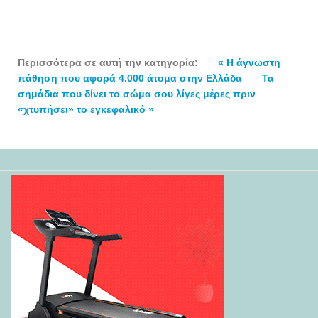
Περισσότερα σε αυτή την κατηγορία:
« Η άγνωστη
πάθηση που αφορά 4.000 άτομα στην Ελλάδα
Τα
σημάδια που δίνει το σώμα σου λίγες μέρες πριν
«χτυπήσει» το εγκεφαλικό »