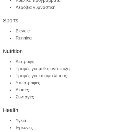
Κυκλικά προγράμματα
Αερόβια γυμναστική
Sports
Bicycle
Running
Nutrition
Διατροφή
Τροφές για μυϊκή ανάπτυξη
Τροφές για κάψιμο λίπους
Υπερτροφές
Δίαιτες
Συνταγές
Health
Υγεία
Έρευνες