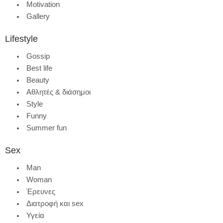
Motivation
Gallery
Lifestyle
Gossip
Best life
Beauty
Αθλητές & διάσημοι
Style
Funny
Summer fun
Sex
Man
Woman
Έρευνες
Διατροφή και sex
Υγεία