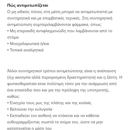
Πώς αντιμετωπίζεται
Ο μη ειδικός πόνος στη μέση μπορεί να αντιμετωπιστεί με
συντηρητικά και με επεμβατικές τεχνικές. Στη συντηρητική
αντιμετώπιση συμπεριλαμβάνονται φάρμακα, όπως:
• Μη στεροειδή αντιφλεγμονώδη που λαμβάνονται από το
στόμα
• Μυοχαλαρωτικά ή/και
• Τοπικά αναλγητικά
Άλλοι συντηρητικοί τρόποι αντιμετώπισης είναι η ανάπαυση
(όχι ακινησία αλλά περιορισμένη δραστηριότητα) και η ζέστη. Η
φυσικοθεραπεία είναι πολύτιμη τόσο για την ανάρρωση από
ένα επεισόδιο όσο και για την πρόληψη της υποτροπής,
καθώς:
• Ενισχύει τους μυς της πλάτης και της κοιλιάς
• Βελτιώνει την ευλυγισία
• Εκπαιδεύει τον ασθενή να στέκεται και να κάθεται
ευθυγραμμίζοντας σωστά το σώμα του, ώστε να μην
καταπονείται η μέση του