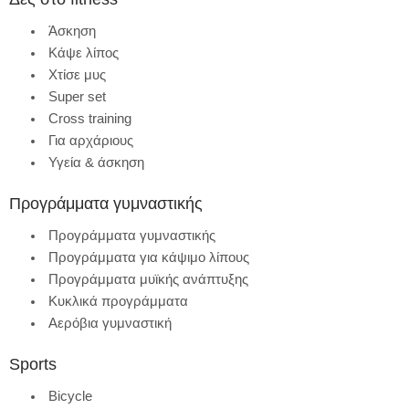
Άσκηση
Κάψε λίπος
Χτίσε μυς
Super set
Cross training
Για αρχάριους
Υγεία & άσκηση
Προγράμματα γυμναστικής
Προγράμματα γυμναστικής
Προγράμματα για κάψιμο λίπους
Προγράμματα μυϊκής ανάπτυξης
Κυκλικά προγράμματα
Αερόβια γυμναστική
Sports
Bicycle