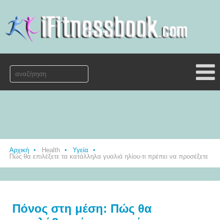
Αρχική
Health
Υγεία
Πώς θα επιλέξετε τα κατάλληλα γυαλιά ηλίου-τι πρέπει να προσέξετε
Πόνος στη μέση: Πώς θα