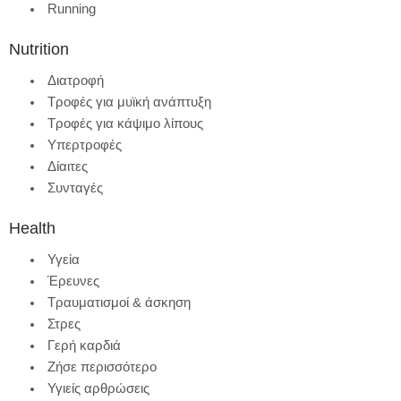
Running
Nutrition
Διατροφή
Τροφές για μυϊκή ανάπτυξη
Τροφές για κάψιμο λίπους
Υπερτροφές
Δίαιτες
Συνταγές
Health
Υγεία
Έρευνες
Τραυματισμοί & άσκηση
Στρες
Γερή καρδιά
Ζήσε περισσότερο
Υγιείς αρθρώσεις