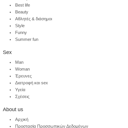
Best life
Beauty
Αθλητές & διάσημοι
Style
Funny
Summer fun
Sex
Man
Woman
Έρευνες
Διατροφή και sex
Υγεία
Σχέσεις
About us
Αρχική
Προστασία Προσσωπικών Δεδομένων