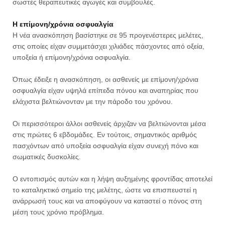
σωστές θεραπευτικές αγωγές και συμβουλές.
Η επίμονη/χρόνια οσφυαλγία
Η νέα ανασκόπηση βασίστηκε σε 95 προγενέστερες μελέτες,
στις οποίες είχαν συμμετάσχει χιλιάδες πάσχοντες από οξεία,
υποξεία ή επίμονη/χρόνια οσφυαλγία.
Όπως έδειξε η ανασκόπηση, οι ασθενείς με επίμονη/χρόνια
οσφυαλγία είχαν υψηλά επίπεδα πόνου και αναπηρίας που
ελάχιστα βελτιώνονταν με την πάροδο του χρόνου.
Οι περισσότεροι άλλοι ασθενείς άρχιζαν να βελτιώνονται μέσα
στις πρώτες 6 εβδομάδες. Εν τούτοις, σημαντικός αριθμός
πασχόντων από υποξεία οσφυαλγία είχαν συνεχή πόνο και
σωματικές δυσκολίες.
Ο εντοπισμός αυτών και η λήψη αυξημένης φροντίδας αποτελεί
το καταληκτικό σημείο της μελέτης, ώστε να επισπευστεί η
ανάρρωσή τους και να αποφύγουν να καταστεί ο πόνος στη
μέση τους χρόνιο πρόβλημα.