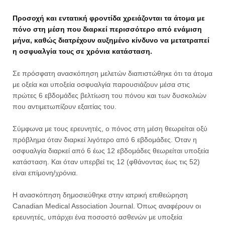
Προσοχή και εντατική φροντίδα χρειάζονται τα άτομα με
πόνο στη μέση που διαρκεί περισσότερο από ενάμιση
μήνα, καθώς διατρέχουν αυξημένο κίνδυνο να μετατραπεί
η οσφυαλγία τους σε χρόνια κατάσταση.
Σε πρόσφατη ανασκόπηση μελετών διαπιστώθηκε ότι τα άτομα
με οξεία και υποξεία οσφυαλγία παρουσιάζουν μέσα στις
πρώτες 6 εβδομάδες βελτίωση του πόνου και των δυσκολιών
που αντιμετωπίζουν εξαιτίας του.
Σύμφωνα με τους ερευνητές, ο πόνος στη μέση θεωρείται οξύ
πρόβλημα όταν διαρκεί λιγότερο από 6 εβδομάδες. Όταν η
οσφυαλγία διαρκεί από 6 έως 12 εβδομάδες θεωρείται υποξεία
κατάσταση. Και όταν υπερβεί τις 12 (φθάνοντας έως τις 52)
είναι επίμονη/χρόνια.
Η ανασκόπηση δημοσιεύθηκε στην ιατρική επιθεώρηση
Canadian Medical Association Journal. Όπως αναφέρουν οι
ερευνητές, υπάρχει ένα ποσοστό ασθενών με υποξεία