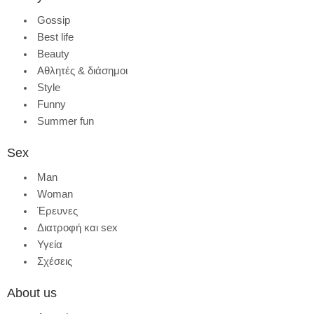
Gossip
Best life
Beauty
Αθλητές & διάσημοι
Style
Funny
Summer fun
Sex
Man
Woman
Έρευνες
Διατροφή και sex
Υγεία
Σχέσεις
About us