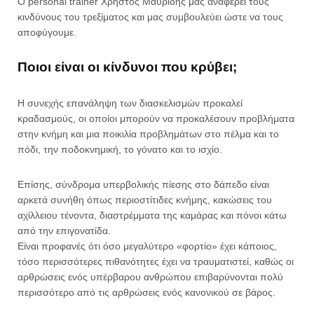
Ο personal trainer Χρήστος Μαυρίδης μας αναφέρει τους
κινδύνους του τρεξίματος και μας συμβουλεύει ώστε να τους
αποφύγουμε.
Ποιοι είναι οι κίνδυνοι που κρύβει;
Η συνεχής επανάληψη των διασκελισμών προκαλεί
κραδασμούς, οι οποίοι μπορούν να προκαλέσουν προβλήματα
στην κνήμη και μια ποικιλία προβλημάτων στο πέλμα και το
πόδι, την ποδοκνημική, το γόνατο και το ισχίο.
Επίσης, σύνδρομα υπερβολικής πίεσης στο δάπεδο είναι
αρκετά συνήθη όπως περιοστίτιδες κνήμης, κακώσεις του
αχίλλειου τένοντα, διαστρέμματα της καμάρας και πόνοι κάτω
από την επιγονατίδα.
Είναι προφανές ότι όσο μεγαλύτερο «φορτίο» έχει κάποιος,
τόσο περισσότερες πιθανότητες έχει να τραυματιστεί, καθώς οι
αρθρώσεις ενός υπέρβαρου ανθρώπου επιβαρύνονται πολύ
περισσότερο από τις αρθρώσεις ενός κανονικού σε βάρος.