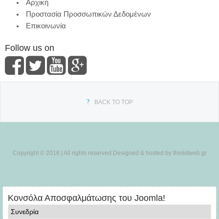
Αρχική
Προστασία Προσσωπικών Δεδομένων
Επικοινωνία
Follow us on
BACK TO TOP
Copyright © 2016 | All rights reserved.Designed & hosted by thinkitweb.gr
Κονσόλα Αποσφαλμάτωσης του Joomla!
Συνεδρία