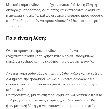
Μερικοί ακόμα κίνδυνοι που έχουν αναφερθεί είναι η ζάλη, η
διαταραχή ισορροπίας, σε αθλητές και εκπαιδευτές, ακόμα και
η απώλεια της ακοής, καθώς οι υψηλής έντασης προσκρούσεις
στο δάπεδο μπορούν να προκαλέσουν βλάβες στο εσωτερικό
του αυτιού.
Ποια είναι η λύση;
Όλοι οι προαναφερόμενοι κίνδυνοι μπορούν να
ελαχιστοποιηθούν με τη χρήση κατάλληλων υποδημάτων,
ειδικά για τρέξιμο, και την εκμάθηση της σωστής τεχνικής.
Αν έχετε κακή ευθυγράμμιση των ποδιών, καλό είναι να τρέχετε
3-4 ημέρες την εβδομάδα, καθώς οι μελέτες δείχνουν ότι ο
κίνδυνος κάκωσης είναι πολύ μεγαλύτερος για όσους τρέχουν
καθημερινά.
Επιπροσθέτως, μια σωστή προθέρμανση και διατάσεις πριν το
τρέξιμο, χρησιμοποιώντας κινήσεις χαμηλών εντάσεων, θα
ήταν μια καλή λύση για να αποφύγετε τους τραυματισμούς.