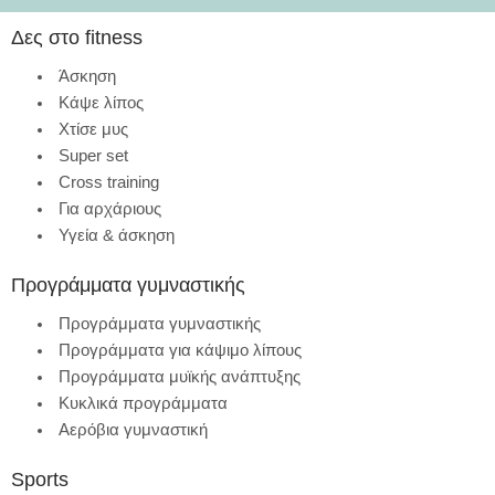
Δες στο fitness
Άσκηση
Κάψε λίπος
Χτίσε μυς
Super set
Cross training
Για αρχάριους
Υγεία & άσκηση
Προγράμματα γυμναστικής
Προγράμματα γυμναστικής
Προγράμματα για κάψιμο λίπους
Προγράμματα μυϊκής ανάπτυξης
Κυκλικά προγράμματα
Αερόβια γυμναστική
Sports