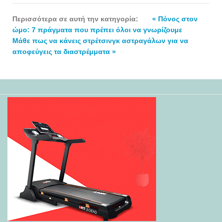
Περισσότερα σε αυτή την κατηγορία:
« Πόνος στον
ώμο: 7 πράγματα που πρέπει όλοι να γνωρίζουμε
Μάθε πως να κάνεις στρέτσινγκ αστραγάλων για να
αποφεύγεις τα διαστρέμματα »