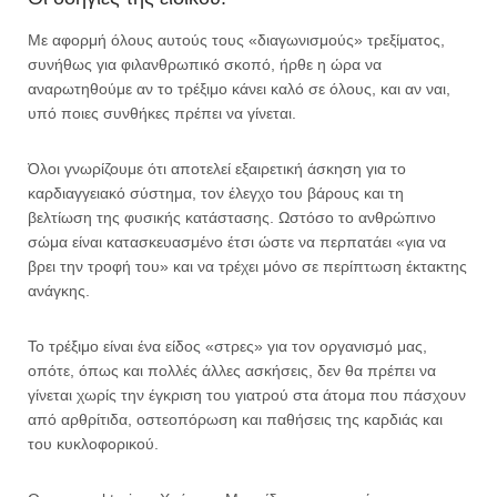
Με αφορμή όλους αυτούς τους «διαγωνισμούς» τρεξίματος,
συνήθως για φιλανθρωπικό σκοπό, ήρθε η ώρα να
αναρωτηθούμε αν το τρέξιμο κάνει καλό σε όλους, και αν ναι,
υπό ποιες συνθήκες πρέπει να γίνεται.
Όλοι γνωρίζουμε ότι αποτελεί εξαιρετική άσκηση για το
καρδιαγγειακό σύστημα, τον έλεγχο του βάρους και τη
βελτίωση της φυσικής κατάστασης. Ωστόσο το ανθρώπινο
σώμα είναι κατασκευασμένο έτσι ώστε να περπατάει «για να
βρει την τροφή του» και να τρέχει μόνο σε περίπτωση έκτακτης
ανάγκης.
Το τρέξιμο είναι ένα είδος «στρες» για τον οργανισμό μας,
οπότε, όπως και πολλές άλλες ασκήσεις, δεν θα πρέπει να
γίνεται χωρίς την έγκριση του γιατρού στα άτομα που πάσχουν
από αρθρίτιδα, οστεοπόρωση και παθήσεις της καρδιάς και
του κυκλοφορικού.