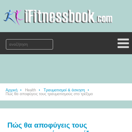
Αρχική
Health
Τραυματισμοί & άσκηση
Πώς θα αποφύγεις τους τραυματισμούς στο τρέξιμο
Πώς θα αποφύγεις τους