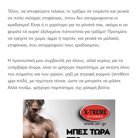
Τέλος, να αποφεύγετε τελείως το τρέξιμο σε τσιμέντο και γενικά
σε πολύ σκληρές επιφάνειες, όπου δεν απορροφώνται οι
κραδασμοί! Είναι ό,τι χειρότερο για τα γόνατά σας, ακόμη κι αν
φοράτε τα super εξελιγμένα παπούτσια για τρέξιμο! Προτιμάτε
να τρέχετε σε χώμα, άμμο ή ταρτάν, και γενικά σε μαλακές
επιφάνειες που απορροφούν τους κραδασμούς.
Η προσωπική μου συμβουλή για όλους, αλλά κυρίως για τα
υπέρβαρα άτομα, είναι το γρήγορο περπάτημα, με κίνηση όλου
του σώματος και των χεριών, μαζί με στροφή κορμού (αντίθετο
χέρι-πόδι), με ταχύτητα τέτοια, ώστε να μπορείτε να μιλάτε.
Αλλά τονίζω, γρήγορο περπάτημα, όχι χαλαρή βόλτα.