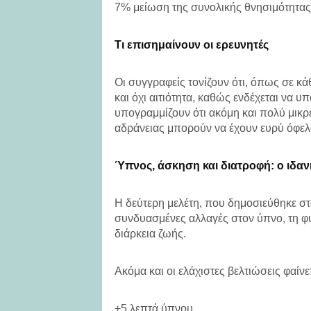
7% μείωση της συνολικής θνησιμότητας
Τι επισημαίνουν οι ερευνητές
Οι συγγραφείς τονίζουν ότι, όπως σε κ
και όχι αιτιότητα, καθώς ενδέχεται να 
υπογραμμίζουν ότι ακόμη και πολύ μικρ
αδράνειας μπορούν να έχουν ευρύ όφελο
Ύπνος, άσκηση και διατροφή: ο ιδα
Η δεύτερη μελέτη, που δημοσιεύθηκε στ
συνδυασμένες αλλαγές στον ύπνο, τη φυ
διάρκεια ζωής.
Ακόμα και οι ελάχιστες βελτιώσεις φαίνε
+5 λεπτά ύπνου