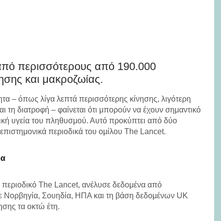
από περισσότερους από 190.000
ησης και μακροζωίας.
τα – όπως λίγα λεπτά περισσότερης κίνησης, λιγότερη
αι τη διατροφή – φαίνεται ότι μπορούν να έχουν σημαντικό
ική υγεία του πληθυσμού. Αυτό προκύπτει από δύο
επιστημονικά περιοδικά του ομίλου The Lancet.
ρα
 περιοδικό The Lancet, ανέλυσε δεδομένα από
ε Νορβηγία, Σουηδία, ΗΠΑ και τη βάση δεδομένων UK
σης τα οκτώ έτη.