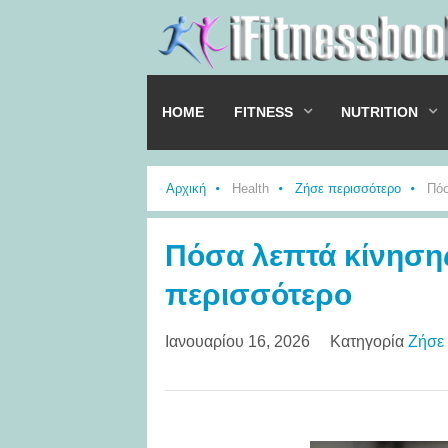
HOME
FITNESS
NUTRITION
Αρχική
Health
Ζήσε περισσότερο
Πόσ
Πόσα λεπτά κίνησης
περισσότερο
Ιανουαρίου 16, 2026
Κατηγορία
Ζήσε