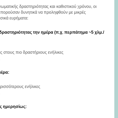
ματικής δραστηριότητας και καθιστικού χρόνου, οι
 μπορούσαν δυνητικά να προληφθούν με μικρές
ασικά ευρήματα:
δραστηριότητας την ημέρα (π.χ. περπάτημα ~5 χλμ./
ς στους πιο δραστήριους ενήλικες
ς
μέρα:
ρισσότερους ενήλικες
ς
ής ημερησίως: