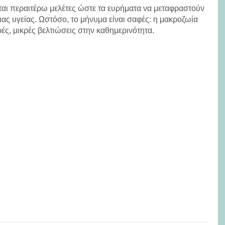
νται περαιτέρω μελέτες ώστε τα ευρήματα να μεταφραστούν
σιας υγείας. Ωστόσο, το μήνυμα είναι σαφές: η μακροζωία
ρές, μικρές βελτιώσεις στην καθημερινότητα.