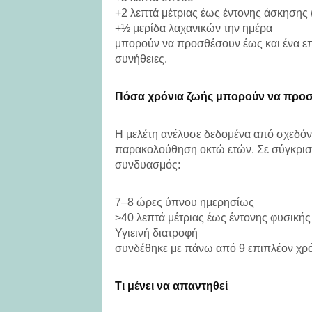
+2 λεπτά μέτριας έως έντονης άσκησης 
+½ μερίδα λαχανικών την ημέρα
μπορούν να προσθέσουν έως και ένα επιπ
συνήθειες.
Πόσα χρόνια ζωής μπορούν να προ
Η μελέτη ανέλυσε δεδομένα από σχεδόν
παρακολούθηση οκτώ ετών. Σε σύγκριση 
συνδυασμός:
7–8 ώρες ύπνου ημερησίως
>40 λεπτά μέτριας έως έντονης φυσικής
Υγιεινή διατροφή
συνδέθηκε με πάνω από 9 επιπλέον χρόν
Τι μένει να απαντηθεί