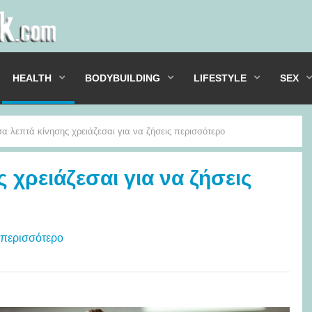
HEALTH
BODYBUILDING
LIFESTYLE
SEX
α λεπτά κίνησης χρειάζεσαι για να ζήσεις περισσότερο
 χρειάζεσαι για να ζήσεις
 περισσότερο