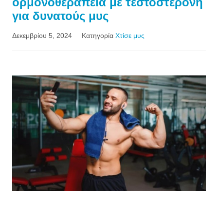
ορμονοθεραπεία με τεστοστερόνη
για δυνατούς μυς
Δεκεμβρίου 5, 2024
Κατηγορία
Χτίσε μυς