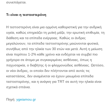
συνεπάγεται.
Τι είναι η τεστοστερόνη
Η τεστοστερόνη είναι μια ορμόνη καθοριστική για την ανδρική
υγεία, καθώς επηρεάζει τη μυϊκή μάζα, την ερωτική επιθυμία, τη
διάθεση και τα επίπεδα ενέργειας. Καθώς οι άνδρες
μεγαλώνουν, τα επίπεδα τεστοστερόνης μειώνονται φυσικά,
συνήθως από την ηλικία των 30 ετών και μετά. Αυτή η μείωση
είναι περίπου 1-2% κάθε χρόνο και ενδέχεται να συμβεί πιο
γρήγορα σε άτομα με συγκεκριμένες ασθένειες, όπως η
παχυσαρκία, ο διαβήτης ή οι φλεγμονώδεις ασθένειες. Ωστόσο,
οι νέοι άνδρες, οι οποίοι δεν πλήττονται από αυτές τις
καταστάσεις, δεν αναμένεται να έχουν μειωμένα επίπεδα
τεστοστερόνης, και η ανάγκη για TRT σε αυτή την ηλικία είναι
σχετικά σπάνια.
Πηγή:
ygeiamou.gr