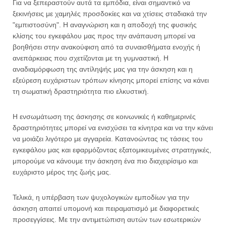
Για να ξεπεραστούν αυτά τα εμπόδια, είναι σημαντικό να
ξεκινήσεις με χαμηλές προσδοκίες και να χτίσεις σταδιακά την
"εμπιστοσύνη". Η αναγνώριση και η αποδοχή της φυσικής
κλίσης του εγκεφάλου μας προς την ανάπαυση μπορεί να
βοηθήσει στην ανακούφιση από τα συναισθήματα ενοχής ή
ανεπάρκειας που σχετίζονται με τη γυμναστική. Η
αναδιαμόρφωση της αντίληψής μας για την άσκηση και η
εξεύρεση ευχάριστων τρόπων κίνησης μπορεί επίσης να κάνει
τη σωματική δραστηριότητα πιο ελκυστική.
Η ενσωμάτωση της άσκησης σε κοινωνικές ή καθημερινές
δραστηριότητες μπορεί να ενισχύσει τα κίνητρα και να την κάνει
να μοιάζει λιγότερο με αγγαρεία. Κατανοώντας τις τάσεις του
εγκεφάλου μας και εφαρμόζοντας εξατομικευμένες στρατηγικές,
μπορούμε να κάνουμε την άσκηση ένα πιο διαχειρίσιμο και
ευχάριστο μέρος της ζωής μας.
Τελικά, η υπέρβαση των ψυχολογικών εμποδίων για την
άσκηση απαιτεί υπομονή και πειραματισμό με διαφορετικές
προσεγγίσεις. Με την αντιμετώπιση αυτών των εσωτερικών