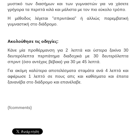
μυστικό των διασήμων και των γυμναστών για να χάσετε
γρήγορα τα περιττά κιλά και μάλιστα με τον πιο εύκολο τρόπο.
Η μέθοδος λέγεται "σπριντάκια" ή αλλιώς παρεμβατική
γυμναστική στο διάδρομο.
Ακολούθησε τις οδηγίες:
Κάνε μία προθέρμανση για 2 λεπτά και ύστερα ξεκίνα 30
δευτερόλεπτα περπάτημα διαδοχικά με 30 δευτερόλεπτα
σπριντ (όσο αντέχεις βέβαια) για 30 με 45 λεπτά.
Για ακόμη καλύτερα αποτελέσματα σταμάτα ανά 4 λεπτά και
αφιέρωσε 1 λεπτό σε πους απς και καθίσματα και έπειτα
ξανανέβα στο διάδρομο και επανέλαβε.
{fcomments}