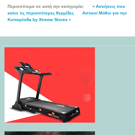
Περισσότερα σε αυτή την κατηγορία:
« Ασκήσεις που
καίνε τις περισσότερες θερμίδες
Αστικοί Μύθοι για την
Κυτταρίτιδα by Xtreme Stores »