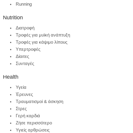
Running
Nutrition
Διατροφή
Τροφές για μυϊκή ανάπτυξη
Τροφές για κάψιμο λίπους
Υπερτροφές
Δίαιτες
Συνταγές
Health
Υγεία
Έρευνες
Τραυματισμοί & άσκηση
Στρες
Γερή καρδιά
Ζήσε περισσότερο
Υγιείς αρθρώσεις