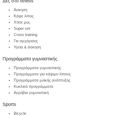
Δες στο fitness
Άσκηση
Κάψε λίπος
Χτίσε μυς
Super set
Cross training
Για αρχάριους
Υγεία & άσκηση
Προγράμματα γυμναστικής
Προγράμματα γυμναστικής
Προγράμματα για κάψιμο λίπους
Προγράμματα μυϊκής ανάπτυξης
Κυκλικά προγράμματα
Αερόβια γυμναστική
Sports
Bicycle