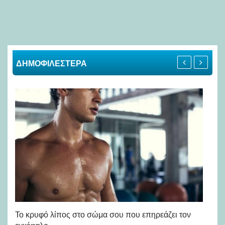
ΔΗΜΟΦΙΛΕΣΤΕΡΑ
Πώ
Το κρυφό λίπος στο σώμα σου που επηρεάζει τον
μή