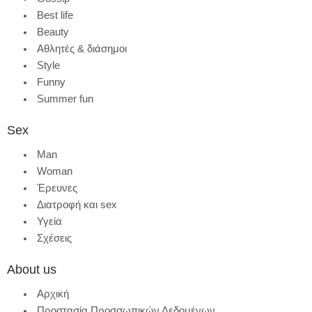
Best life
Beauty
Αθλητές & διάσημοι
Style
Funny
Summer fun
Sex
Man
Woman
Έρευνες
Διατροφή και sex
Υγεία
Σχέσεις
About us
Αρχική
Προστασία Προσσωπικών Δεδομένων