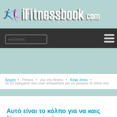
Αρχική
Fitness
Δες στο fitness
Κάψε λίπος
Τα 10 πράγματα που είναι απαραίτητα για να μειώσεις το λίπος σου
Αυτό είναι το κόλπο για να καις