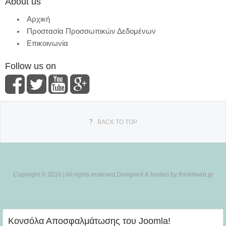
About us
Αρχική
Προστασία Προσσωπικών Δεδομένων
Επικοινωνία
Follow us on
BACK TO TOP
Copyright © 2016 | All rights reserved.Designed & hosted by thinkitweb.gr
Κονσόλα Αποσφαλμάτωσης του Joomla!