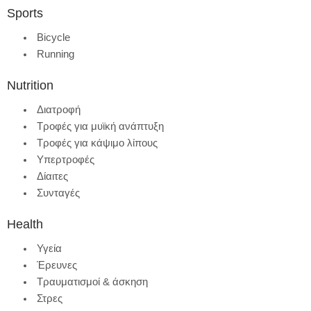
Sports
Bicycle
Running
Nutrition
Διατροφή
Τροφές για μυϊκή ανάπτυξη
Τροφές για κάψιμο λίπους
Υπερτροφές
Δίαιτες
Συνταγές
Health
Υγεία
Έρευνες
Τραυματισμοί & άσκηση
Στρες