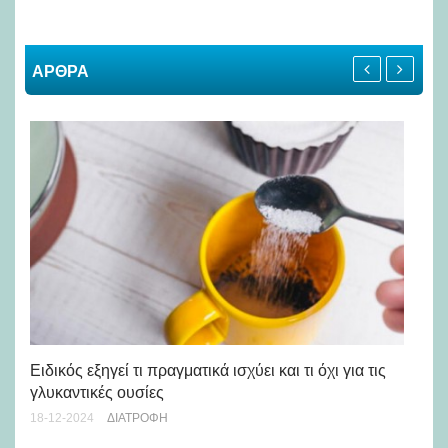
ΑΡΘΡΑ
Πό
Ειδικός εξηγεί τι πραγματικά ισχύει και τι όχι για τις
το
γλυκαντικές ουσίες
29-
18-12-2024
ΔΙΑΤΡΟΦΉ