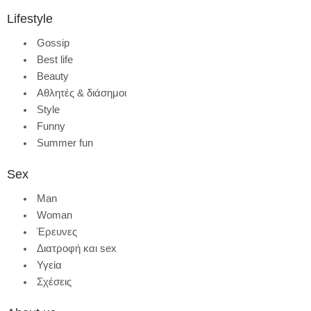
Lifestyle
Gossip
Best life
Beauty
Αθλητές & διάσημοι
Style
Funny
Summer fun
Sex
Man
Woman
Έρευνες
Διατροφή και sex
Υγεία
Σχέσεις