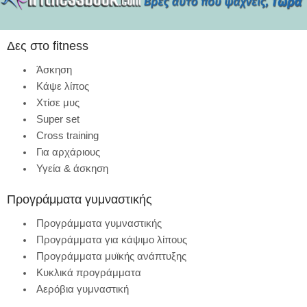
Δες στο fitness
Άσκηση
Κάψε λίπος
Χτίσε μυς
Super set
Cross training
Για αρχάριους
Υγεία & άσκηση
Προγράμματα γυμναστικής
Προγράμματα γυμναστικής
Προγράμματα για κάψιμο λίπους
Προγράμματα μυϊκής ανάπτυξης
Κυκλικά προγράμματα
Αερόβια γυμναστική