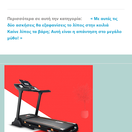
Περισσότερα σε αυτή την κατηγορία:
« Με αυτές τις
δύο ασκήσεις θα εξαφανίσεις το λίπος στην κοιλιά
Καίνε λίπος τα βάρη; Αυτή είναι η απάντηση στο μεγάλο
μύθο! »