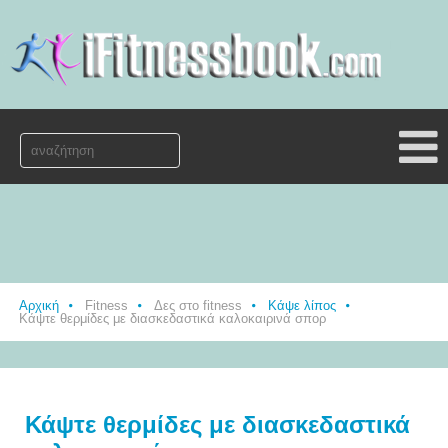
Αρχική
Fitness
Δες στο fitness
Κάψε λίπος
Κάψτε θερμίδες με διασκεδαστικά καλοκαιρινά σπορ
Κάψτε θερμίδες με διασκεδαστικά