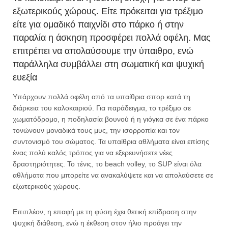
εξωτερικούς χώρους. Είτε πρόκειται για τρέξιμο
είτε για ομαδικό παιχνίδι στο πάρκο ή στην
παραλία η άσκηση προσφέρει πολλά οφέλη. Μας
επιτρέπει να απολαύσουμε την ύπαιθρο, ενώ
παράλληλα συμβάλλει στη σωματική και ψυχική
ευεξία
Υπάρχουν πολλά οφέλη από τα υπαίθρια σπορ κατά τη
διάρκεια του καλοκαιριού. Για παράδειγμα, το τρέξιμο σε
χωματόδρομο, η ποδηλασία βουνού ή η γιόγκα σε ένα πάρκο
τονώνουν μοναδικά τους μυς, την ισορροπία και τον
συντονισμό του σώματος. Τα υπαίθρια αθλήματα είναι επίσης
ένας πολύ καλός τρόπος για να εξερευνήσετε νέες
δραστηριότητες. Το τένις, το beach volley, το SUP είναι όλα
αθλήματα που μπορείτε να ανακαλύψετε και να απολαύσετε σε
εξωτερικούς χώρους.
Επιπλέον, η επαφή με τη φύση έχει θετική επίδραση στην
ψυχική διάθεση, ενώ η έκθεση στον ήλιο προάγει την