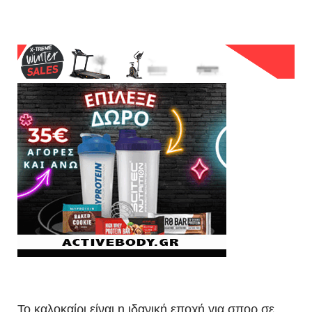
Το καλοκαίρι είναι η ιδανική εποχή για σπορ σε