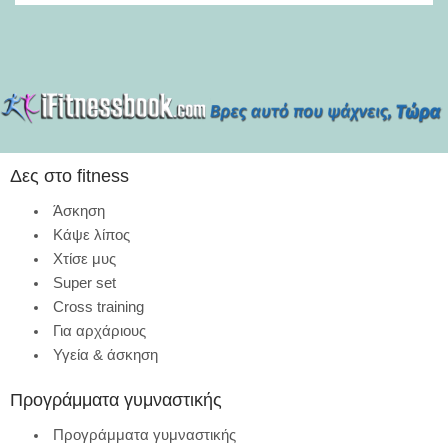
Δες στο fitness
Άσκηση
Κάψε λίπος
Χτίσε μυς
Super set
Cross training
Για αρχάριους
Υγεία & άσκηση
Προγράμματα γυμναστικής
Προγράμματα γυμναστικής