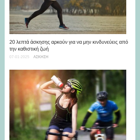
20 λεπτά άσκησης αρκούν για να μην κινδυνεύεις από
5 
την καθιστική ζωή
01-
07-01-2025
ΆΣΚΗΣΗ