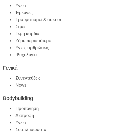
Υγεία
Έρευνες
Τραυματισμοί & άσκηση
Στρες
Γερή καρδιά
Ζήσε περισσότερο
Υγιείς αρθρώσεις
Ψυχολογία
Γενικά
Συνεντεύξεις
News
Bodybuilding
Προπόνηση
Διατροφή
Υγεία
Συμπληρώματα