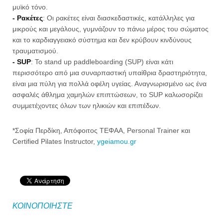
μυϊκό τόνο.
- Ρακέτες
: Οι ρακέτες είναι διασκεδαστικές, κατάλληλες για
μικρούς και μεγάλους, γυμνάζουν το πάνω μέρος του σώματος
και το καρδιαγγειακό σύστημα και δεν κρύβουν κινδύνους
τραυματισμού.
- SUP
: Το stand up paddleboarding (SUP) είναι κάτι
περισσότερο από μια συναρπαστική υπαίθρια δραστηριότητα,
είναι μια πύλη για πολλά οφέλη υγείας. Αναγνωρισμένο ως ένα
ασφαλές άθλημα χαμηλών επιπτώσεων, το SUP καλωσορίζει
συμμετέχοντες όλων των ηλικιών και επιπέδων.
*Σοφία Περδίκη, Απόφοιτος ΤΕΦΑΑ, Personal Trainer και
Certified Pilates Instructor,
ygeiamou.gr
ΚΟΙΝΟΠΟΙΗΣΤΕ