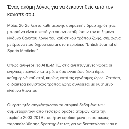
Ένας ακόμη λόγος για να ξεκουνηθείς από τον
καναπέ σου.
Μόλις 20-25 λεπτά καθημερινής σωματικής δραστηριότητας
μπορεί να είναι αρκετά για να αντισταθμίσουν τον αυξημένο
κίνδυνο θανάτου λόγω του καθιστικού τρόπου ζωής, σύμφωνα
με έρευνα που δημοσιεύεται στο περιοδικό "British Journal of
Sports Medicine".
Όπως αναφέρει το ΑΠΕ-ΜΠΕ, στις ανεπτυγμένες χώρες οι
ενήλικες περνούν κατά μέσο όρο εννιά έως δέκα ώρες
καθημερινά καθιστοί, κυρίως κατά τις εργάσιμες ώρες. Ωστόσο,
ο ιδιαίτερα καθιστικός τρόπος ζωής συνδέεται με αυξημένο
κίνδυνο θανάτου.
Οι ερευνητές συγκέντρωσαν τα ατομικά δεδομένα των
συμμετεχόντων από τέσσερις ομάδες ατόμων κατά την
περίοδο 2003-2019 που ήταν εφοδιασμένα με συσκευές
παρακολούθησης δραστηριότητας για να διαπιστώσουν αν η