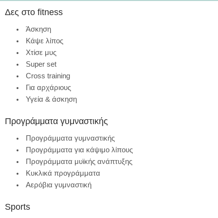
Δες στο fitness
Άσκηση
Κάψε λίπος
Χτίσε μυς
Super set
Cross training
Για αρχάριους
Υγεία & άσκηση
Προγράμματα γυμναστικής
Προγράμματα γυμναστικής
Προγράμματα για κάψιμο λίπους
Προγράμματα μυϊκής ανάπτυξης
Κυκλικά προγράμματα
Αερόβια γυμναστική
Sports