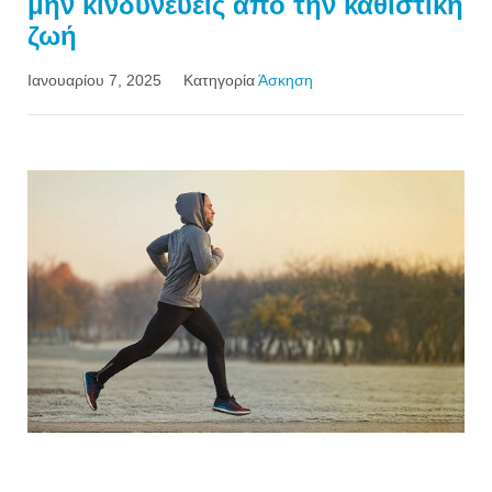
μην κινδυνεύεις από την καθιστική
ζωή
Ιανουαρίου 7, 2025
Κατηγορία
Άσκηση