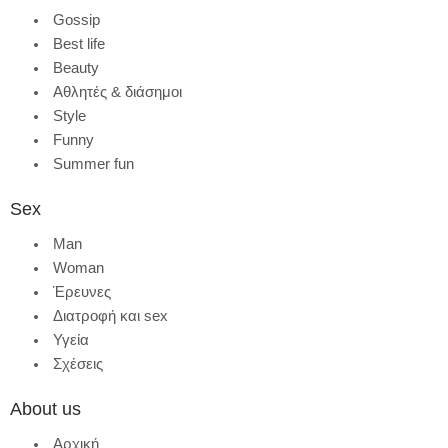
Gossip
Best life
Beauty
Αθλητές & διάσημοι
Style
Funny
Summer fun
Sex
Man
Woman
Έρευνες
Διατροφή και sex
Υγεία
Σχέσεις
About us
Αρχική