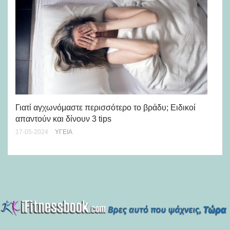
Η 
λο
03-
Γιατί αγχωνόμαστε περισσότερο το βράδυ; Ειδικοί
απαντούν και δίνουν 3 tips
17-05-2024
ΥΓΕΊΑ