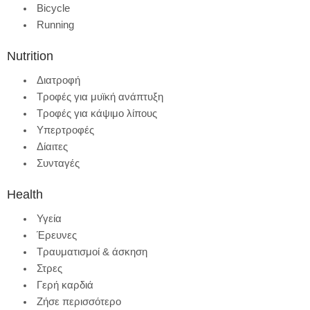
Bicycle
Running
Nutrition
Διατροφή
Τροφές για μυϊκή ανάπτυξη
Τροφές για κάψιμο λίπους
Υπερτροφές
Δίαιτες
Συνταγές
Health
Υγεία
Έρευνες
Τραυματισμοί & άσκηση
Στρες
Γερή καρδιά
Ζήσε περισσότερο