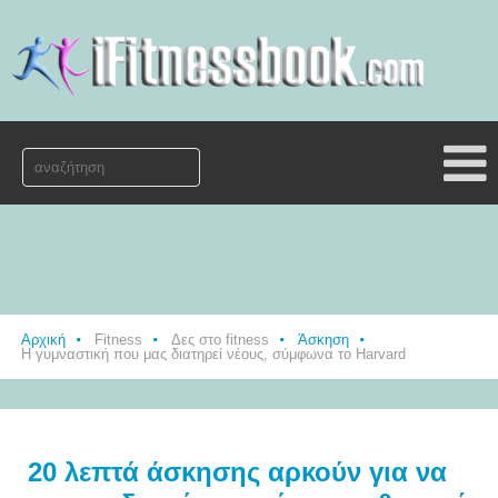
Αρχική
Fitness
Δες στο fitness
Άσκηση
Η γυμναστική που μας διατηρεί νέους, σύμφωνα το Harvard
20 λεπτά άσκησης αρκούν για να