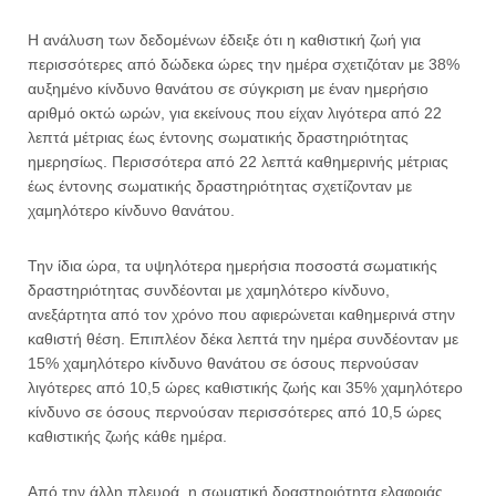
Η ανάλυση των δεδομένων έδειξε ότι η καθιστική ζωή για
περισσότερες από δώδεκα ώρες την ημέρα σχετιζόταν με 38%
αυξημένο κίνδυνο θανάτου σε σύγκριση με έναν ημερήσιο
αριθμό οκτώ ωρών, για εκείνους που είχαν λιγότερα από 22
λεπτά μέτριας έως έντονης σωματικής δραστηριότητας
ημερησίως. Περισσότερα από 22 λεπτά καθημερινής μέτριας
έως έντονης σωματικής δραστηριότητας σχετίζονταν με
χαμηλότερο κίνδυνο θανάτου.
Την ίδια ώρα, τα υψηλότερα ημερήσια ποσοστά σωματικής
δραστηριότητας συνδέονται με χαμηλότερο κίνδυνο,
ανεξάρτητα από τον χρόνο που αφιερώνεται καθημερινά στην
καθιστή θέση. Επιπλέον δέκα λεπτά την ημέρα συνδέονταν με
15% χαμηλότερο κίνδυνο θανάτου σε όσους περνούσαν
λιγότερες από 10,5 ώρες καθιστικής ζωής και 35% χαμηλότερο
κίνδυνο σε όσους περνούσαν περισσότερες από 10,5 ώρες
καθιστικής ζωής κάθε ημέρα.
Από την άλλη πλευρά, η σωματική δραστηριότητα ελαφριάς