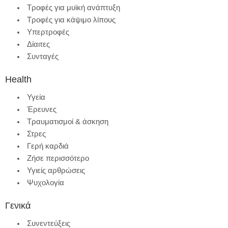
Τροφές για μυϊκή ανάπτυξη
Τροφές για κάψιμο λίπους
Υπερτροφές
Δίαιτες
Συνταγές
Health
Υγεία
Έρευνες
Τραυματισμοί & άσκηση
Στρες
Γερή καρδιά
Ζήσε περισσότερο
Υγιείς αρθρώσεις
Ψυχολογία
Γενικά
Συνεντεύξεις