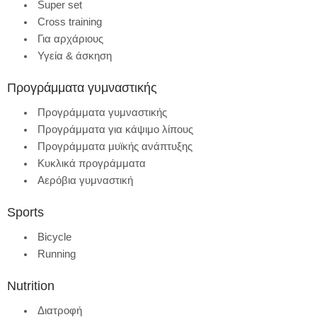
Super set
Cross training
Για αρχάριους
Υγεία & άσκηση
Προγράμματα γυμναστικής
Προγράμματα γυμναστικής
Προγράμματα για κάψιμο λίπους
Προγράμματα μυϊκής ανάπτυξης
Κυκλικά προγράμματα
Αερόβια γυμναστική
Sports
Bicycle
Running
Nutrition
Διατροφή