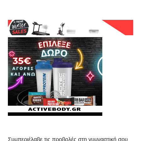
Συμπεριέλαβε τις προβολές στη γυμναστική σου