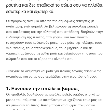
ρουτίνα και δες σταδιακά το σώμα σου να αλλάζει,
εσωτερικά και εξωτερικά.
Οι προβολές είναι μια από τις πιο δημοφιλείς ασκήσεις με
αντίσταση, ενώ παράλληλα βελτιώνουν τη συνολική φυσική
σου κατάσταση και την αθλητική σου απόδοση. Βοηθούν στην
ενδυνάμωση της πλάτης, των γοφών και των ποδιών
(στοχεύουν τους κοιλιακούς μύες, τους μύες της πλάτης, τους
γλουτιαίους, τους τετρακέφαλους, τους μηριαίους και τις
γάμπες), αυξάνουν τη μυϊκή μάζα και βελτιώνουν τη στάση του
σώματός σου και το εύρος της κίνησής σου.
Συνέχισε το διάβασμα και μάθε για ποιους λόγους αξίζει να τις
αγαπήσεις και να τις συμπεριλάβεις στην προπόνησή σου.
1. Ευνοούν την απώλεια βάρους
Οι προβολές δουλεύουν τις μεγάλες μυϊκές ομάδες στο κάτω
μέρος του σώματος, με αποτέλεσμα να «χτίζουν» τους μυς και
να μειώνουν το λίπος. Αυτό μπορεί να αυξήσει τον βασικό