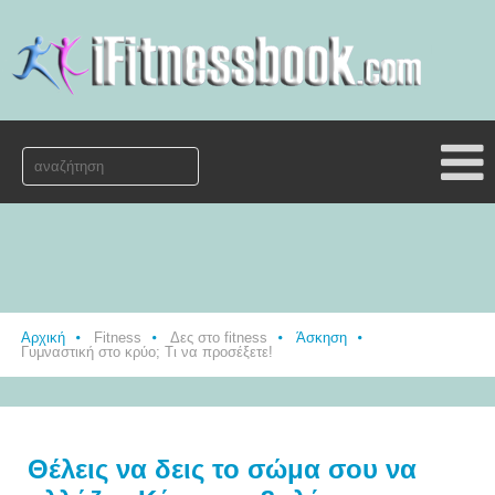
Αρχική
Fitness
Δες στο fitness
Άσκηση
Γυμναστική στο κρύο; Τι να προσέξετε!
Θέλεις να δεις το σώμα σου να