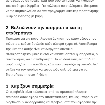
μεταβολισμό σε ηρεμία, κάτι που σου επιτρέπει να «κάψεις»
περισσότερες θερμίδες. Για καλύτερα αποτελέσματα, δοκίμασε
να τις συμπεριλάβεις σε ένα πρόγραμμα κυκλικής προπόνησης
υψηλής έντασης με βάρη.
2. Βελτιώνουν την ισορροπία και τη
σταθερότητα
Πρόκειται για μια μονοπλευρική άσκηση του κάτω μέρους του
σώματος, καθώς δουλεύει κάθε πλευρά χωριστά. Αποτέλεσμα
της κίνησης αυτής είναι να ενεργοποιούνται οι
σταθεροποιητικοί μύες κι έτσι να αναπτύσσεται η ισορροπία, ο
συντονισμός και η σταθερότητα. Το να δουλεύεις ένα πόδι τη
φορά, αυξάνει την αστάθεια, κάτι που αναγκάζει τη σπονδυλική
στήλη και τον πυρήνα να εργαστούν σκληρότερα για να
διατηρήσεις τη σωστή θέση.
3. Χαρίζουν συμμετρία
Οι προβολές είναι καλύτερες από τις αμφοτερόπλευρες
ασκήσεις όσον αφορά την αποκατάσταση, καθώς μπορούν να
διορθώσουν ανισορροπίες και προβλήματα που αφορούν την