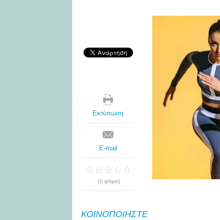
Εκτύπωση
E-mail
(0 ψήφοι)
ΚΟΙΝΟΠΟΙΗΣΤΕ