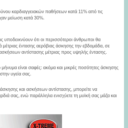
ινδύνου καρδιαγγειακών παθήσεων κατά 11% από τις
ίχαν μείωση κατά 30%.
ις υποδεικνύουν ότι οι περισσότεροι άνθρωποι θα
 μέτριας έντασης αερόβιας άσκησης την εβδομάδα, σε
ασκήσεων αντίστασης μέτριας προς υψηλής έντασης.
ο μήνυμα είναι σαφές: ακόμα και μικρές ποσότητες άσκησης
στην υγεία σας.
άσκησης και ασκήσεων αντίστασης, μπορείτε να
αρδιά σας, ενώ παράλληλα ενισχύετε τη μυϊκή σας μάζα και