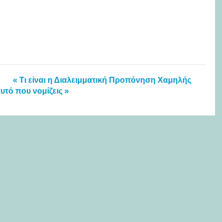
« Τι είναι η Διαλειμματική Προπόνηση Χαμηλής
υτό που νομίζεις »