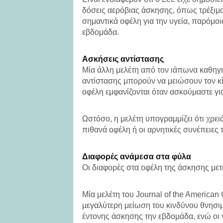
δόσεις αερόβιας άσκησης, όπως τρέξιμ
σημαντικά οφέλη για την υγεία, παρόμοια
εβδομάδα.
Ασκήσεις αντίστασης
Μία άλλη μελέτη από τον ιάπωνα καθηγη
αντίστασης μπορούν να μειώσουν τον κίν
οφέλη εμφανίζονται όταν ασκούμαστε γι
Ωστόσο, η μελέτη υπογραμμίζει ότι χρει
πιθανά οφέλη ή οι αρνητικές συνέπειες
Διαφορές ανάμεσα στα φύλα
Οι διαφορές στα οφέλη της άσκησης μετ
Μία μελέτη του Journal of the American C
μεγαλύτερη μείωση του κινδύνου θνησιμό
έντονης άσκησης την εβδομάδα, ενώ οι 