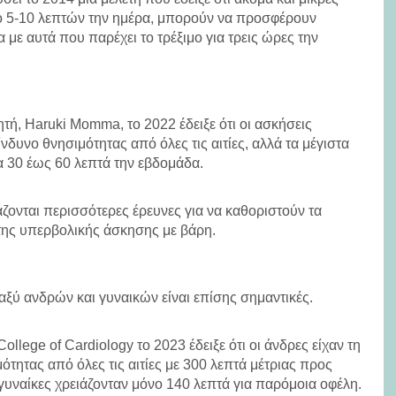
ο 5-10 λεπτών την ημέρα, μπορούν να προσφέρουν
 με αυτά που παρέχει το τρέξιμο για τρεις ώρες την
τή, Haruki Momma, το 2022 έδειξε ότι οι ασκήσεις
δυνο θνησιμότητας από όλες τις αιτίες, αλλά τα μέγιστα
α 30 έως 60 λεπτά την εβδομάδα.
άζονται περισσότερες έρευνες για να καθοριστούν τα
 της υπερβολικής άσκησης με βάρη.
αξύ ανδρών και γυναικών είναι επίσης σημαντικές.
ollege of Cardiology το 2023 έδειξε ότι οι άνδρες είχαν τη
τητας από όλες τις αιτίες με 300 λεπτά μέτριας προς
γυναίκες χρειάζονταν μόνο 140 λεπτά για παρόμοια οφέλη.