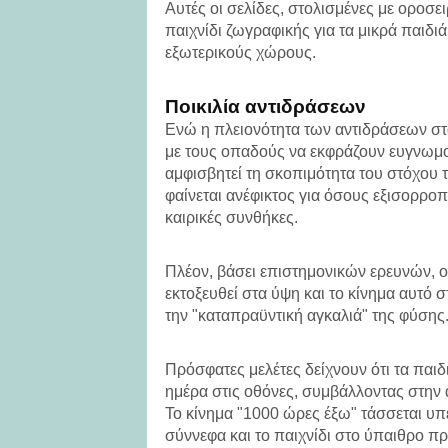
Αυτές οι σελίδες, στολισμένες με οροσει
παιχνίδι ζωγραφικής για τα μικρά παιδ
εξωτερικούς χώρους.
Ποικιλία αντιδράσεων
Ενώ η πλειονότητα των αντιδράσεων στα 
με τους οπαδούς να εκφράζουν ευγνωμοσ
αμφισβητεί τη σκοπιμότητα του στόχου 
φαίνεται ανέφικτος για όσους εξισορρο
καιρικές συνθήκες.
Πλέον, βάσει επιστημονικών ερευνών, ο
εκτοξευθεί στα ύψη και το κίνημα αυτό 
την "καταπραϋντική αγκαλιά" της φύσης
Πρόσφατες μελέτες δείχνουν ότι τα παιδ
ημέρα στις οθόνες, συμβάλλοντας στην
Το κίνημα "1000 ώρες έξω" τάσσεται υπέρ
σύννεφα και το παιχνίδι στο ύπαιθρο π