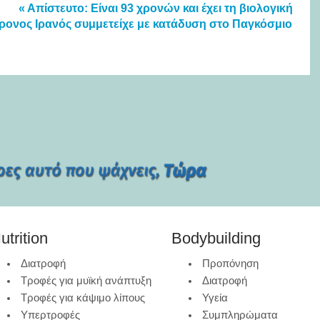
« Απίστευτο: Είναι 93 χρονών και έχει τη βιολογική
ρονος Ιρανός συμμετείχε με κατάδυση στο Παγκόσμιο
utrition
Bodybuilding
Διατροφή
Προπόνηση
Τροφές για μυϊκή ανάπτυξη
Διατροφή
Τροφές για κάψιμο λίπους
Υγεία
Υπερτροφές
Συμπληρώματα