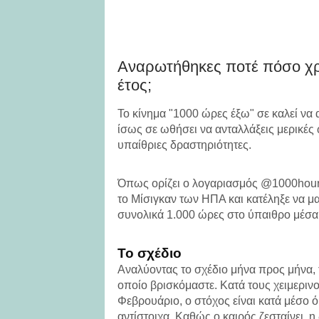
Αναρωτήθηκες ποτέ πόσο χρ
έτος;
Το κίνημα "1000 ώρες έξω" σε καλεί να
ίσως σε ωθήσει να ανταλλάξεις μερικές
υπαίθριες δραστηριότητες.
Όπως ορίζει ο λογαριασμός @1000hours
το Μίσιγκαν των ΗΠΑ και κατέληξε να μ
συνολικά 1.000 ώρες στο ύπαιθρο μέσα 
Το σχέδιο
Αναλύοντας το σχέδιο μήνα προς μήνα, 
οποίο βρισκόμαστε. Κατά τους χειμερινο
Φεβρουάριο, ο στόχος είναι κατά μέσο 
αντίστοιχα. Καθώς ο καιρός ζεσταίνει, 