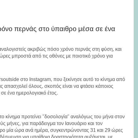
όνο περνάς στο ύπαιθρο μέσα σε ένα
 αναλογιστείς ακριβώς πόσο χρόνο περνάς στη φύση, και
 ώρες μπροστά από τις οθόνες με ποιοτικό χρόνο για
outside στο Instagram, που ξεκίνησε αυτό το κίνημα από
ας απασχολεί όλους, σκοπός είναι να φτάσει κάποιος
σε ένα ημερολογιακό έτος.
το κίνημα προτείνει "δοσολογία" αναλόγως του μήνα στον
ύς μήνες, για παράδειγμα τον Ιανουάριο και τον
όρο μία ώρα ανά ημέρα, συγκεντρώνοντας 31 και 29 ώρες
η δέσμευση για υπαίθρια δραστηριότητα αυξάνεται, με