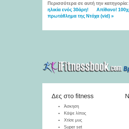
Περισσότερα σε αυτή την κατηγορία:
ηλικία ενός 30άρη!
Απίθανο! 100χ
πρωτάθλημα της Ντόχα (vid) »
Δες στο fitness
N
Άσκηση
Κάψε λίπος
Χτίσε μυς
Super set