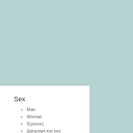
Sex
Man
Woman
Έρευνες
Διατροφή και sex