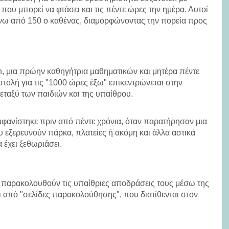
 που μπορεί να φτάσει και τις πέντε ώρες την ημέρα. Αυτοί
άνω από 150 ο καθένας, διαμορφώνοντας την πορεία προς
ch, μια πρώην καθηγήτρια μαθηματικών και μητέρα πέντε
στολή για τις "1000 ώρες έξω" επικεντρώνεται στην
ταξύ των παιδιών και της υπαίθρου.
εμφανίστηκε πριν από πέντε χρόνια, όταν παρατήρησαν μια
υ εξερευνούν πάρκα, πλατείες ή ακόμη και άλλα αστικά
 έχει ξεθωριάσει.
 παρακολουθούν τις υπαίθριες αποδράσεις τους μέσω της
ι από "σελίδες παρακολούθησης", που διατίθενται στον