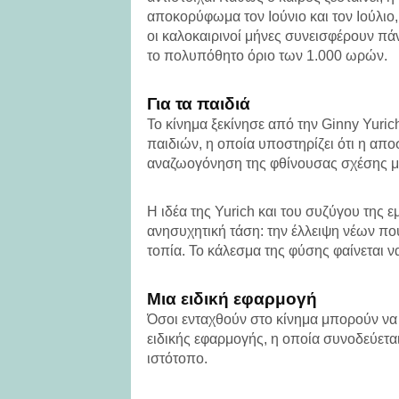
αποκορύφωμα τον Ιούνιο και τον Ιούλιο,
οι καλοκαιρινοί μήνες συνεισφέρουν π
το πολυπόθητο όριο των 1.000 ωρών.
Για τα παιδιά
Το κίνημα ξεκίνησε από την Ginny Yuri
παιδιών, η οποία υποστηρίζει ότι η απο
αναζωογόνηση της φθίνουσας σχέσης με
Η ιδέα της Yurich και του συζύγου της 
ανησυχητική τάση: την έλλειψη νέων πο
τοπία. Το κάλεσμα της φύσης φαίνεται να
Μια ειδική εφαρμογή
Όσοι ενταχθούν στο κίνημα μπορούν να
ειδικής εφαρμογής, η οποία συνοδεύετα
ιστότοπο.