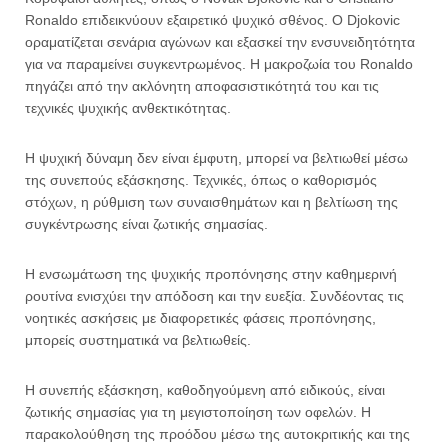
Ronaldo επιδεικνύουν εξαιρετικό ψυχικό σθένος. Ο Djokovic
οραματίζεται σενάρια αγώνων και εξασκεί την ενσυνειδητότητα
για να παραμείνει συγκεντρωμένος. Η μακροζωία του Ronaldo
πηγάζει από την ακλόνητη αποφασιστικότητά του και τις
τεχνικές ψυχικής ανθεκτικότητας.
Η ψυχική δύναμη δεν είναι έμφυτη, μπορεί να βελτιωθεί μέσω
της συνεπούς εξάσκησης. Τεχνικές, όπως ο καθορισμός
στόχων, η ρύθμιση των συναισθημάτων και η βελτίωση της
συγκέντρωσης είναι ζωτικής σημασίας.
Η ενσωμάτωση της ψυχικής προπόνησης στην καθημερινή
ρουτίνα ενισχύει την απόδοση και την ευεξία. Συνδέοντας τις
νοητικές ασκήσεις με διαφορετικές φάσεις προπόνησης,
μπορείς συστηματικά να βελτιωθείς.
Η συνεπής εξάσκηση, καθοδηγούμενη από ειδικούς, είναι
ζωτικής σημασίας για τη μεγιστοποίηση των οφελών. Η
παρακολούθηση της προόδου μέσω της αυτοκριτικής και της