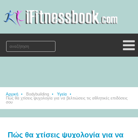
Αρχική
Bodybuilding
Υγεία
Πώς θα χτίσεις ψυχολογία για να βελτιώσεις τις αθλητικές επιδόσεις
σου
Πώς θα χτίσεις ψυχολογία για να