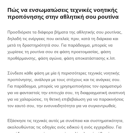
Πώς να ενσωματώσεις τεχνικές νοητικής
προπόνησης στην αθλητική σου ρουτίνα
Προσδιόρισε τα διάφορα βήματα της αθλητικής σου ρουτίνας,
δηλαδή τις ενέργειες που εκτελείς πριν, κατά τη διάρκεια και
μετά τη δραστηριότητά σου. Για παράδειγμα, μπορείς να
χωρίσεις τη ρουτίνα σου σε φάση προετοιμασίας, φάση
προθέρμανσης, φάση αγώνα, φάση αποκατάστασης κ.λπ.
Σύνδεσε κάθε φάση με μία ή περισσότερες τεχνικές νοητικής
προπόνησης, ανάλογα με τους στόχους και τις ανάγκες σου.
Για παράδειγμα, μπορείς να χρησιμοποιήσεις τον οραματισμό
για να φανταστείς την επιτυχία σου, τη διαφραγματική αναπνοή
για να χαλαρώσεις, τη θετική επιβεβαίωση για να παρακινήσεις
τον εαυτό σου, την ενσυνειδητότητα για να συγκεντρωθείς.
Εξάσκησε τις τεχνικές αυτές με συνέπεια και συστηματικότητα,
ακολουθώντας τις οδηγίες ενός ειδικού ή ενός εγχειριδίου. Για