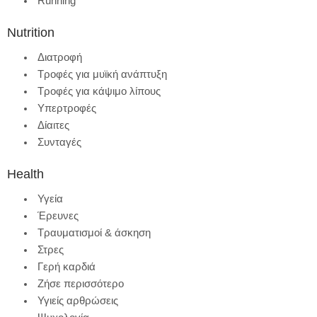
Running
Nutrition
Διατροφή
Τροφές για μυϊκή ανάπτυξη
Τροφές για κάψιμο λίπους
Υπερτροφές
Δίαιτες
Συνταγές
Health
Υγεία
Έρευνες
Τραυματισμοί & άσκηση
Στρες
Γερή καρδιά
Ζήσε περισσότερο
Υγιείς αρθρώσεις