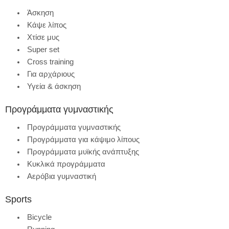
Άσκηση
Κάψε λίπος
Χτίσε μυς
Super set
Cross training
Για αρχάριους
Υγεία & άσκηση
Προγράμματα γυμναστικής
Προγράμματα γυμναστικής
Προγράμματα για κάψιμο λίπους
Προγράμματα μυϊκής ανάπτυξης
Κυκλικά προγράμματα
Αερόβια γυμναστική
Sports
Bicycle