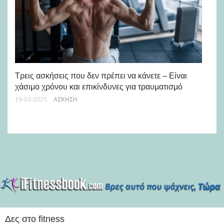
Τρεις ασκήσεις που δεν πρέπει να κάνετε – Είναι
χάσιμο χρόνου και επικίνδυνες για τραυματισμό
Πέ
Yo
19-03-2025
ΆΣΚΗΣΗ
10-
Δες στο fitness