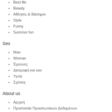
Best life
Beauty
Αθλητές & διάσημοι
Style
Funny
Summer fun
Sex
Man
Woman
Έρευνες
Διατροφή και sex
Υγεία
Σχέσεις
About us
Αρχική
Προστασία Προσσωπικών Δεδομένων