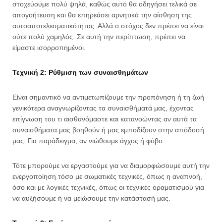
στοχεύουμε πολύ ψηλά, καθώς αυτό θα οδηγήσει τελικά σε
απογοήτευση και θα επηρεάσει αρνητικά την αίσθηση της
αυτοαποτελεσματικότητας. Αλλά ο στόχος δεν πρέπει να είναι
ούτε πολύ χαμηλός. Σε αυτή την περίπτωση, πρέπει να
είμαστε ισορροπημένοι.
Τεχνική 2: Ρύθμιση των συναισθημάτων
Είναι σημαντικό να αντιμετωπίζουμε την προπόνηση ή τη ζωή
γενικότερα αναγνωρίζοντας τα συναισθήματά μας, έχοντας
επίγνωση του τι αισθανόμαστε και κατανοώντας αν αυτά τα
συναισθήματα μας βοηθούν ή μας εμποδίζουν στην απόδοσή
μας. Για παράδειγμα, αν νιώθουμε άγχος ή φόβο.
Τότε μπορούμε να εργαστούμε για να διαμορφώσουμε αυτή την
ενεργοποίηση τόσο με σωματικές τεχνικές, όπως η αναπνοή,
όσο και με λογικές τεχνικές, όπως οι τεχνικές οραματισμού για
να αυξήσουμε ή να μειώσουμε την κατάστασή μας.