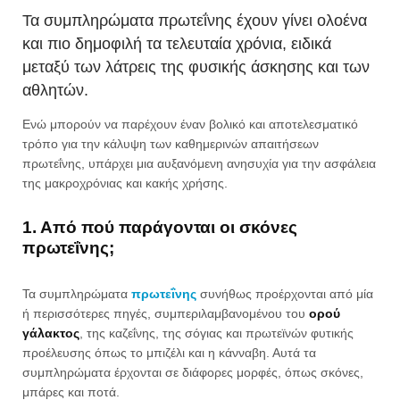
Τα συμπληρώματα πρωτεΐνης έχουν γίνει ολοένα
και πιο δημοφιλή τα τελευταία χρόνια, ειδικά
μεταξύ των λάτρεις της φυσικής άσκησης και των
αθλητών.
Ενώ μπορούν να παρέχουν έναν βολικό και αποτελεσματικό
τρόπο για την κάλυψη των καθημερινών απαιτήσεων
πρωτεΐνης, υπάρχει μια αυξανόμενη ανησυχία για την ασφάλεια
της μακροχρόνιας και κακής χρήσης.
1. Από πού παράγονται οι σκόνες
πρωτεΐνης;
Τα συμπληρώματα
πρωτεΐνης
συνήθως προέρχονται από μία
ή περισσότερες πηγές, συμπεριλαμβανομένου του
ορού
γάλακτος
, της καζεΐνης, της σόγιας και πρωτεϊνών φυτικής
προέλευσης όπως το μπιζέλι και η κάνναβη. Αυτά τα
συμπληρώματα έρχονται σε διάφορες μορφές, όπως σκόνες,
μπάρες και ποτά.