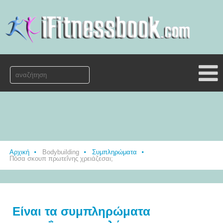
Αρχική
Bodybuilding
Συμπληρώματα
Πόσα σκουπ πρωτεΐνης χρειάζεσαι;
Είναι τα συμπληρώματα