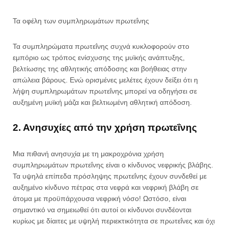
Τα οφέλη των συμπληρωμάτων πρωτεΐνης
Τα συμπληρώματα πρωτεΐνης συχνά κυκλοφορούν στο
εμπόριο ως τρόπος ενίσχυσης της μυϊκής ανάπτυξης,
βελτίωσης της αθλητικής απόδοσης και βοήθειας στην
απώλεια βάρους. Ενώ ορισμένες μελέτες έχουν δείξει ότι η
λήψη συμπληρωμάτων πρωτεΐνης μπορεί να οδηγήσει σε
αυξημένη μυϊκή μάζα και βελτιωμένη αθλητική απόδοση.
2. Ανησυχίες από την χρήση πρωτεΐνης
Μια πιθανή ανησυχία με τη μακροχρόνια χρήση
συμπληρωμάτων πρωτεΐνης είναι ο κίνδυνος νεφρικής βλάβης.
Τα υψηλά επίπεδα πρόσληψης πρωτεΐνης έχουν συνδεθεί με
αυξημένο κίνδυνο πέτρας στα νεφρά και νεφρική βλάβη σε
άτομα με προϋπάρχουσα νεφρική νόσο! Ωστόσο, είναι
σημαντικό να σημειωθεί ότι αυτοί οι κίνδυνοι συνδέονται
κυρίως με δίαιτες με υψηλή περιεκτικότητα σε πρωτεΐνες και όχι