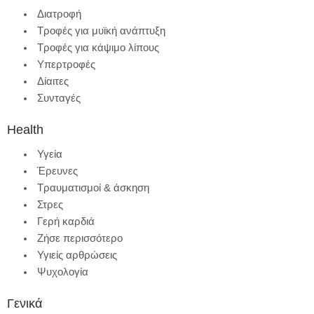
Διατροφή
Τροφές για μυϊκή ανάπτυξη
Τροφές για κάψιμο λίπους
Υπερτροφές
Δίαιτες
Συνταγές
Health
Υγεία
Έρευνες
Τραυματισμοί & άσκηση
Στρες
Γερή καρδιά
Ζήσε περισσότερο
Υγιείς αρθρώσεις
Ψυχολογία
Γενικά