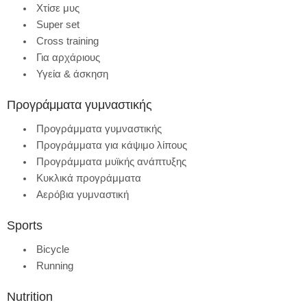
Χτίσε μυς
Super set
Cross training
Για αρχάριους
Υγεία & άσκηση
Προγράμματα γυμναστικής
Προγράμματα γυμναστικής
Προγράμματα για κάψιμο λίπους
Προγράμματα μυϊκής ανάπτυξης
Κυκλικά προγράμματα
Αερόβια γυμναστική
Sports
Bicycle
Running
Nutrition