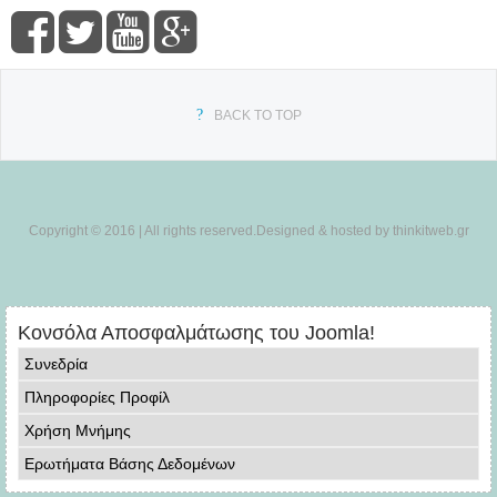
BACK TO TOP
Copyright © 2016 | All rights reserved.Designed & hosted by thinkitweb.gr
Κονσόλα Αποσφαλμάτωσης του Joomla!
Συνεδρία
Πληροφορίες Προφίλ
Χρήση Μνήμης
Ερωτήματα Βάσης Δεδομένων