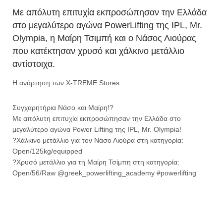
Με απόλυτη επιτυχία εκπροσώπησαν την Ελλάδα
στο μεγαλύτερο αγώνα PowerLifting της IPL, Mr.
Olympia, η Μαίρη Τσιμπή και ο Νάσος Λιούρας
που κατέκτησαν χρυσό και χάλκινο μετάλλιο
αντίστοιχα.
Η ανάρτηση των X-TREME Stores:
Συγχαρητήρια Νάσο και Μαίρη!?
Με απόλυτη επιτυχία εκπροσώπησαν την Ελλάδα στο
μεγαλύτερο αγώνα Power Lifting της IPL, Mr. Olympia!
?Χάλκινο μετάλλιο για τον Νάσο Λιούρα στη κατηγορία:
Open/125kg/equipped
?Χρυσό μετάλλιο για τη Μαίρη Τσίμπη στη κατηγορία:
Open/56/Raw @greek_powerlifting_academy #powerlifting