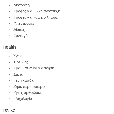
Διατροφή
Τροφές για μυϊκή ανάπτυξη
Τροφές για κάψιμο λίπους
Υπερτροφές
Δίαιτες
Συνταγές
Health
Υγεία
Έρευνες
Τραυματισμοί & άσκηση
Στρες
Γερή καρδιά
Ζήσε περισσότερο
Υγιείς αρθρώσεις
Ψυχολογία
Γενικά