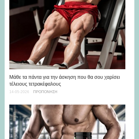
Μάθε τα πάντα για την άσκηση που θα σου χαρίσει
Απ
τέλειους τετρακέφαλους
03-
14-05-2026
ΠΡΟΠΌΝΗΣΗ