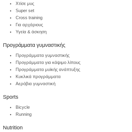
Χτίσε μυς
Super set
Cross training
Για αρχάριους
Υγεία & άσκηση
Προγράμματα γυμναστικής
Προγράμματα γυμναστικής
Προγράμματα για κάψιμο λίπους
Προγράμματα μυϊκής ανάπτυξης
Κυκλικά προγράμματα
Αερόβια γυμναστική
Sports
Bicycle
Running
Nutrition