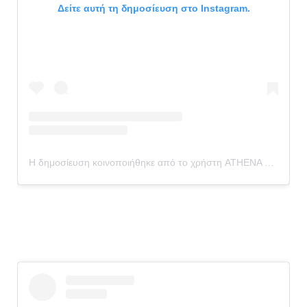
Δείτε αυτή τη δημοσίευση στο Instagram.
Η δημοσίευση κοινοποιήθηκε από το χρήστη ATHENA THEA VAS (@iamathenavas)