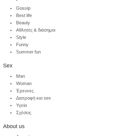
Gossip
Best life
Beauty
Αθλητές & διάσημοι
Style
Funny
Summer fun
Sex
Man
Woman
Έρευνες
Διατροφή και sex
Υγεία
Σχέσεις
About us