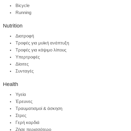
Bicycle
Running
Nutrition
Διατροφή
Τροφές για μυϊκή ανάπτυξη
Τροφές για κάψιμο λίπους
Υπερτροφές
Δίαιτες
Συνταγές
Health
Υγεία
Έρευνες
Τραυματισμοί & άσκηση
Στρες
Γερή καρδιά
Ζήσε περισσότερο