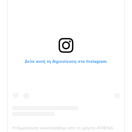
Δείτε αυτή τη δημοσίευση στο Instagram.
Η δημοσίευση κοινοποιήθηκε από το χρήστη ATHENA THEA VAS (@iamathenavas)