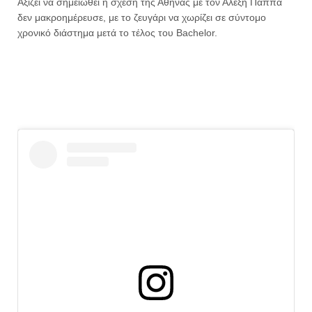
Αξίζει να σημειωθεί η σχέση της Αθήνας με τον Αλέξη Παππά
δεν μακροημέρευσε, με το ζευγάρι να χωρίζει σε σύντομο
χρονικό διάστημα μετά το τέλος του Βachelor.