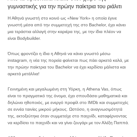
γυμναστικής για την πρώην παίκτρια του ριάλιτι
Η Αθηνά γνωστή στο κοινό ως «New York» η οποία έγινε
γνωστή μέσα από την συμμετοχή της στο Bachelor, έχει κάνει
μια τεράστια αλλαγή στην καριέρα της, με την ίδια πλέον να
είναι Bodybuilder.
Όπως φροντίζει η ίδια η Αθηνά να κάνει γνωστό μέσω
instagram, η νέα της πορεία φαίνεται πως πάει αρκετά καλά, με
την πρώην παίκτρια του Bachelor να έχει κερδίσει μάλιστα και
αρκετά μετάλλια!
Γεννημένη και μεγαλωμένη στη Υόρκη, η Athena Vas, όπως
είναι το πραγματικό της όνομα, έχει σπουδάσει μαθηματικά και
δηλώνει ηθοποιός, με ενεργό προφίλ στο IMDb και συμμετοχές
σε εννέα ταινίες μικρού μήκους. Ωστόσο, η αναγνωσιμότητά
της, εκτοξεύτηκε όταν συμμετείχε στο παιχνίδι, καταφέρνοντας
να κερδίσει το παιχνίδι και να γίνει ζευγάρι με τον Αλέξη Παππά.