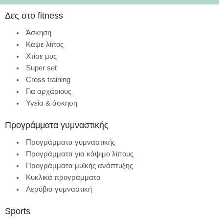
Δες στο fitness
Άσκηση
Κάψε λίπος
Χτίσε μυς
Super set
Cross training
Για αρχάριους
Υγεία & άσκηση
Προγράμματα γυμναστικής
Προγράμματα γυμναστικής
Προγράμματα για κάψιμο λίπους
Προγράμματα μυϊκής ανάπτυξης
Κυκλικά προγράμματα
Αερόβια γυμναστική
Sports