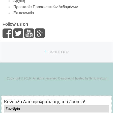
Αρχική
Προστασία Προσσωπικών Δεδομένων
Επικοινωνία
Follow us on
BACK TO TOP
Copyright © 2016 | All rights reserved.Designed & hosted by thinkitweb.gr
Κονσόλα Αποσφαλμάτωσης του Joomla!
Συνεδρία