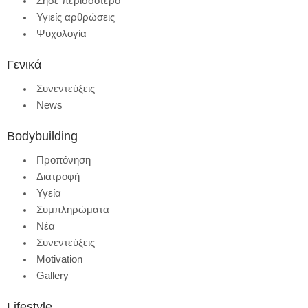
Ζήσε περισσότερο
Υγιείς αρθρώσεις
Ψυχολογία
Γενικά
Συνεντεύξεις
News
Bodybuilding
Προπόνηση
Διατροφή
Υγεία
Συμπληρώματα
Νέα
Συνεντεύξεις
Motivation
Gallery
Lifestyle