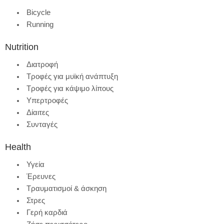
Bicycle
Running
Nutrition
Διατροφή
Τροφές για μυϊκή ανάπτυξη
Τροφές για κάψιμο λίπους
Υπερτροφές
Δίαιτες
Συνταγές
Health
Υγεία
Έρευνες
Τραυματισμοί & άσκηση
Στρες
Γερή καρδιά