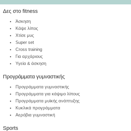
Δες στο fitness
Άσκηση
Κάψε λίπος
Χτίσε μυς
Super set
Cross training
Για αρχάριους
Υγεία & άσκηση
Προγράμματα γυμναστικής
Προγράμματα γυμναστικής
Προγράμματα για κάψιμο λίπους
Προγράμματα μυϊκής ανάπτυξης
Κυκλικά προγράμματα
Αερόβια γυμναστική
Sports