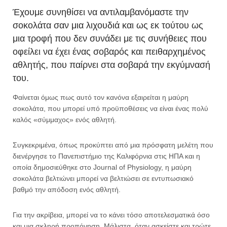
Έχουμε συνηθίσει να αντιλαμβανόμαστε την
σοκολάτα σαν μια λιχουδιά και ως εκ τούτου ως
μια τροφή που δεν συνάδει με τις συνήθειες που
οφείλει να έχει ένας σοβαρός και πειθαρχημένος
αθλητής, που παίρνει στα σοβαρά την εκγύμνασή
του.
Φαίνεται όμως πως αυτό τον κανόνα εξαιρείται η μαύρη
σοκολάτα, που μπορεί υπό προϋποθέσεις να είναι ένας πολύ
καλός «σύμμαχος» ενός αθλητή.
Συγκεκριμένα, όπως προκύπτει από μια πρόσφατη μελέτη που
διενέργησε το Πανεπιστήμιο της Καλιφόρνια στις ΗΠΑ και η
οποία δημοσιεύθηκε στο Journal of Physiology, η μαύρη
σοκολάτα βελτιώνει μπορεί να βελτιώσει σε εντυπωσιακό
βαθμό την απόδοση ενός αθλητή.
Για την ακρίβεια, μπορεί να το κάνει τόσο αποτελεσματικά όσο
και μια σκληρή προπόνηση. Μάλιστα, όταν ασκείστε και τρώτε