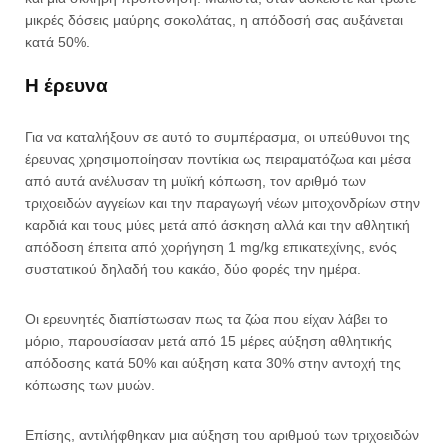
μικρές δόσεις μαύρης σοκολάτας, η απόδοσή σας αυξάνεται
κατά 50%.
Η έρευνα
Για να καταλήξουν σε αυτό το συμπέρασμα, οι υπεύθυνοι της
έρευνας χρησιμοποίησαν ποντίκια ως πειραματόζωα και μέσα
από αυτά ανέλυσαν τη μυϊκή κόπωση, τον αριθμό των
τριχοειδών αγγείων και την παραγωγή νέων μιτοχονδρίων στην
καρδιά και τους μύες μετά από άσκηση αλλά και την αθλητική
απόδοση έπειτα από χορήγηση 1 mg/kg επικατεχίνης, ενός
συστατικού δηλαδή του κακάο, δύο φορές την ημέρα.
Οι ερευνητές διαπίστωσαν πως τα ζώα που είχαν λάβει το
μόριο, παρουσίασαν μετά από 15 μέρες αύξηση αθλητικής
απόδοσης κατά 50% και αύξηση κατα 30% στην αντοχή της
κόπωσης των μυών.
Επίσης, αντιλήφθηκαν μια αύξηση του αριθμού των τριχοειδών