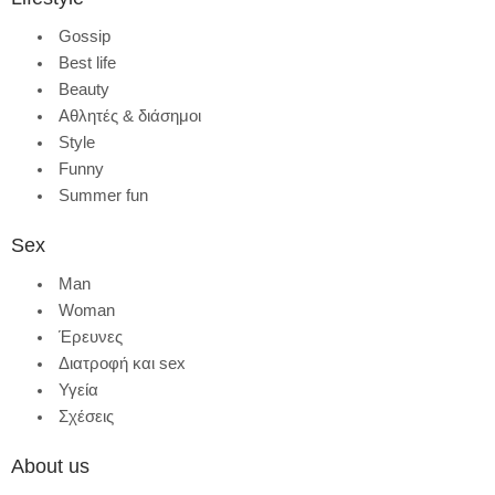
Gossip
Best life
Beauty
Αθλητές & διάσημοι
Style
Funny
Summer fun
Sex
Man
Woman
Έρευνες
Διατροφή και sex
Υγεία
Σχέσεις
About us