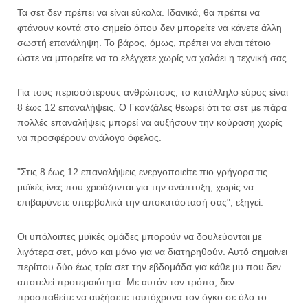
Τα σετ δεν πρέπει να είναι εύκολα. Ιδανικά, θα πρέπει να
φτάνουν κοντά στο σημείο όπου δεν μπορείτε να κάνετε άλλη
σωστή επανάληψη. Το βάρος, όμως, πρέπει να είναι τέτοιο
ώστε να μπορείτε να το ελέγχετε χωρίς να χαλάει η τεχνική σας.
Για τους περισσότερους ανθρώπους, το κατάλληλο εύρος είναι
8 έως 12 επαναλήψεις. Ο Γκονζάλες θεωρεί ότι τα σετ με πάρα
πολλές επαναλήψεις μπορεί να αυξήσουν την κούραση χωρίς
να προσφέρουν ανάλογο όφελος.
"Στις 8 έως 12 επαναλήψεις ενεργοποιείτε πιο γρήγορα τις
μυϊκές ίνες που χρειάζονται για την ανάπτυξη, χωρίς να
επιβαρύνετε υπερβολικά την αποκατάστασή σας", εξηγεί.
Οι υπόλοιπες μυϊκές ομάδες μπορούν να δουλεύονται με
λιγότερα σετ, μόνο και μόνο για να διατηρηθούν. Αυτό σημαίνει
περίπου δύο έως τρία σετ την εβδομάδα για κάθε μυ που δεν
αποτελεί προτεραιότητα. Με αυτόν τον τρόπο, δεν
προσπαθείτε να αυξήσετε ταυτόχρονα τον όγκο σε όλο το