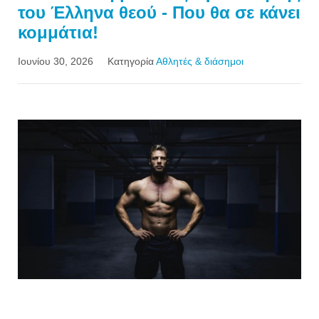
του Έλληνα θεού - Που θα σε κάνει
κομμάτια!
Ιουνίου 30, 2026
Κατηγορία
Αθλητές & διάσημοι