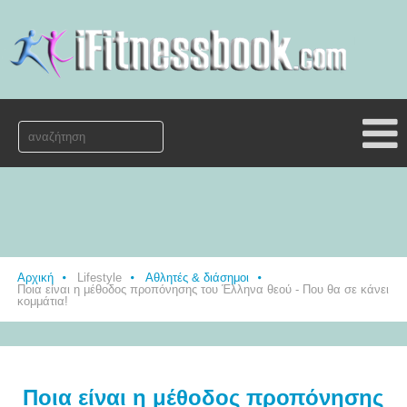
Αρχική
Lifestyle
Αθλητές & διάσημοι
Ποια είναι η μέθοδος προπόνησης του Έλληνα θεού - Που θα σε κάνει
κομμάτια!
Ποια είναι η μέθοδος προπόνησης