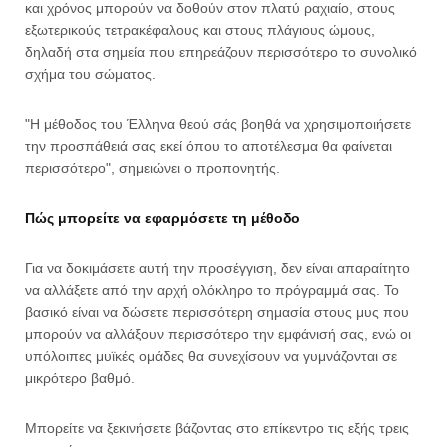
και χρόνος μπορούν να δοθούν στον πλατύ ραχιαίο, στους
εξωτερικούς τετρακέφαλους και στους πλάγιους ώμους,
δηλαδή στα σημεία που επηρεάζουν περισσότερο το συνολικό
σχήμα του σώματος.
"Η μέθοδος του Έλληνα θεού σάς βοηθά να χρησιμοποιήσετε
την προσπάθειά σας εκεί όπου το αποτέλεσμα θα φαίνεται
περισσότερο", σημειώνει ο προπονητής.
Πώς μπορείτε να εφαρμόσετε τη μέθοδο
Για να δοκιμάσετε αυτή την προσέγγιση, δεν είναι απαραίτητο
να αλλάξετε από την αρχή ολόκληρο το πρόγραμμά σας. Το
βασικό είναι να δώσετε περισσότερη σημασία στους μυς που
μπορούν να αλλάξουν περισσότερο την εμφάνισή σας, ενώ οι
υπόλοιπες μυϊκές ομάδες θα συνεχίσουν να γυμνάζονται σε
μικρότερο βαθμό.
Μπορείτε να ξεκινήσετε βάζοντας στο επίκεντρο τις εξής τρεις