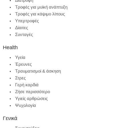
Διατροφή
Τροφές για μυϊκή ανάπτυξη
Τροφές για κάψιμο λίπους
Υπερτροφές
Δίαιτες
Συνταγές
Health
Υγεία
Έρευνες
Τραυματισμοί & άσκηση
Στρες
Γερή καρδιά
Ζήσε περισσότερο
Υγιείς αρθρώσεις
Ψυχολογία
Γενικά