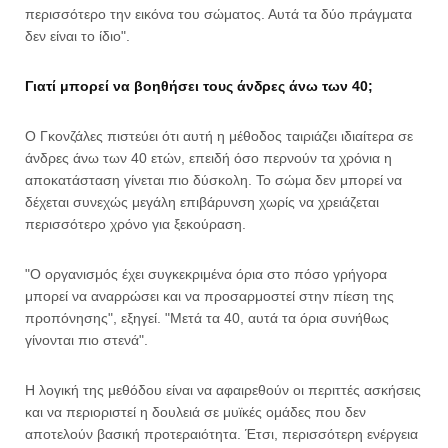
περισσότερο την εικόνα του σώματος. Αυτά τα δύο πράγματα
δεν είναι το ίδιο".
Γιατί μπορεί να βοηθήσει τους άνδρες άνω των 40;
Ο Γκονζάλες πιστεύει ότι αυτή η μέθοδος ταιριάζει ιδιαίτερα σε
άνδρες άνω των 40 ετών, επειδή όσο περνούν τα χρόνια η
αποκατάσταση γίνεται πιο δύσκολη. Το σώμα δεν μπορεί να
δέχεται συνεχώς μεγάλη επιβάρυνση χωρίς να χρειάζεται
περισσότερο χρόνο για ξεκούραση.
"Ο οργανισμός έχει συγκεκριμένα όρια στο πόσο γρήγορα
μπορεί να αναρρώσει και να προσαρμοστεί στην πίεση της
προπόνησης", εξηγεί. "Μετά τα 40, αυτά τα όρια συνήθως
γίνονται πιο στενά".
Η λογική της μεθόδου είναι να αφαιρεθούν οι περιττές ασκήσεις
και να περιοριστεί η δουλειά σε μυϊκές ομάδες που δεν
αποτελούν βασική προτεραιότητα. Έτσι, περισσότερη ενέργεια