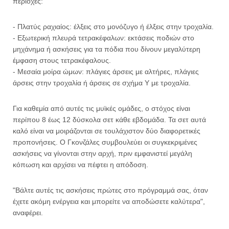
περιοχές:
- Πλατύς ραχιαίος: έλξεις στο μονόζυγο ή έλξεις στην τροχαλία.
- Εξωτερική πλευρά τετρακέφαλων: εκτάσεις ποδιών στο
μηχάνημα ή ασκήσεις για τα πόδια που δίνουν μεγαλύτερη
έμφαση στους τετρακέφαλους.
- Μεσαία μοίρα ώμων: πλάγιες άρσεις με αλτήρες, πλάγιες
άρσεις στην τροχαλία ή άρσεις σε σχήμα Υ με τροχαλία.
Για καθεμία από αυτές τις μυϊκές ομάδες, ο στόχος είναι
περίπου 8 έως 12 δύσκολα σετ κάθε εβδομάδα. Τα σετ αυτά
καλό είναι να μοιράζονται σε τουλάχιστον δύο διαφορετικές
προπονήσεις. Ο Γκονζάλες συμβουλεύει οι συγκεκριμένες
ασκήσεις να γίνονται στην αρχή, πριν εμφανιστεί μεγάλη
κόπωση και αρχίσει να πέφτει η απόδοση.
"Βάλτε αυτές τις ασκήσεις πρώτες στο πρόγραμμά σας, όταν
έχετε ακόμη ενέργεια και μπορείτε να αποδώσετε καλύτερα",
αναφέρει.