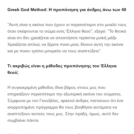
Greek God Method: Η προπόνηση για άνδρες άνω των 40
"Αυτή είναι η εικόνα που έχουν οι περισσότεροι στο μυαλό τους
όταν σκέφτονται το σώμα ενός Έλληνα θεού", εξηγεί. "Το θετικό
είναι ότι δεν χρειάζεται να αποκτήσετε τεράστια μυϊκή μάζα.
Χρειάζεται απλώς να ξέρετε ποιοι μύες δίνουν αυτή την εικόνα
και με ποιον τρόπο μπορείτε να τους αναπτύξετε".
Τι ακριβώς είναι η μέθοδος προπόνησης του Έλληνα
θεού;
Η συγκεκριμένη μέθοδος δίνει βάρος στους μυς που
επηρεάζουν περισσότερο την εξωτερική εικόνα του σώματος.
Σύμφωνα με τον Γκονζάλες, αρκετοί άνδρες πιστεύουν ότι ένα
ισορροπημένο πρόγραμμα θα τους βοηθήσει αυτόματα να
αναπτύξουν αυτούς τους μυς. Στην πράξη, όμως, αυτό δεν
συμβαίνει πάντα.