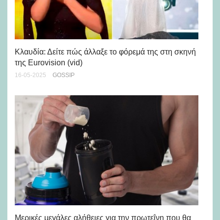
Κλαυδία: Δείτε πώς άλλαξε το φόρεμά της στη σκηνή
Πω
της Eurovision (vid)
κοι
16-05-2025
GOSSIP
02-
Μερικές μεγάλες αλήθειες για την πρωτεΐνη που θα
Κα