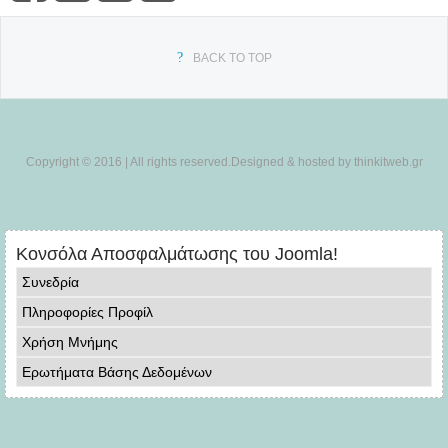
BACK TO TOP
Copyright © 2016 | All rights reserved.Designed & hosted by thinkitweb.gr
Κονσόλα Αποσφαλμάτωσης του Joomla!
Συνεδρία
Πληροφορίες Προφίλ
Χρήση Μνήμης
Ερωτήματα Βάσης Δεδομένων