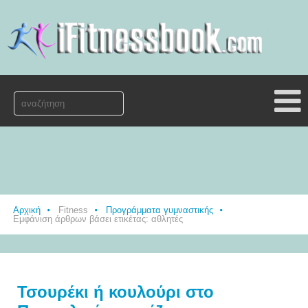
Αρχική
Fitness
Προγράμματα γυμναστικής
Εμφάνιση άρθρων βάσει ετικέτας: αθλητές
Τσουρέκι ή κουλούρι στο