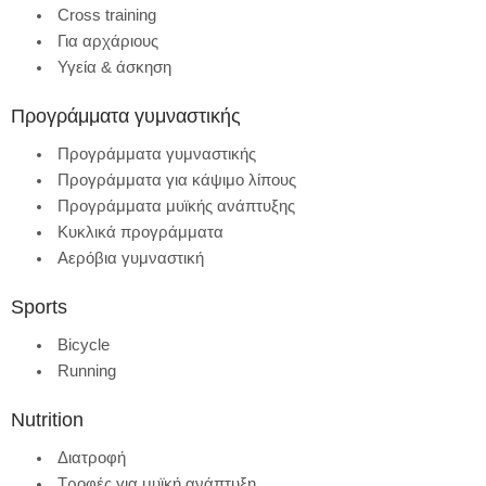
Cross training
Για αρχάριους
Υγεία & άσκηση
Προγράμματα γυμναστικής
Προγράμματα γυμναστικής
Προγράμματα για κάψιμο λίπους
Προγράμματα μυϊκής ανάπτυξης
Κυκλικά προγράμματα
Αερόβια γυμναστική
Sports
Bicycle
Running
Nutrition
Διατροφή
Τροφές για μυϊκή ανάπτυξη