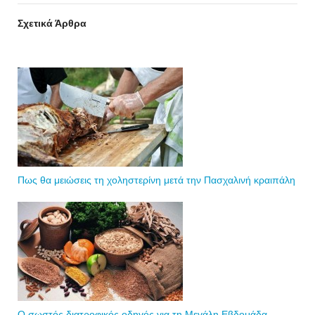
Σχετικά Άρθρα
Πως θα μειώσεις τη χοληστερίνη μετά την Πασχαλινή κραιπάλη
Ο σωστός διατροφικός οδηγός για τη Μεγάλη Εβδομάδα