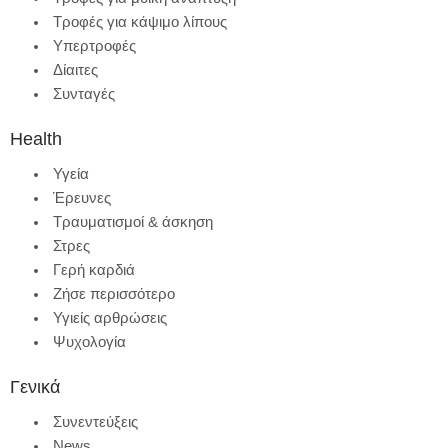
Τροφές για κάψιμο λίπους
Υπερτροφές
Δίαιτες
Συνταγές
Health
Υγεία
Έρευνες
Τραυματισμοί & άσκηση
Στρες
Γερή καρδιά
Ζήσε περισσότερο
Υγιείς αρθρώσεις
Ψυχολογία
Γενικά
Συνεντεύξεις
News