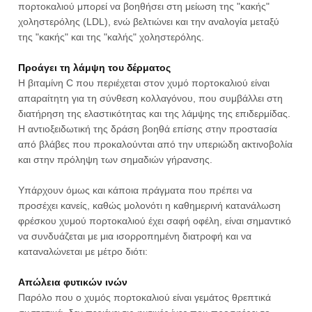
πορτοκαλιού μπορεί να βοηθήσει στη μείωση της "κακής"
χοληστερόλης (LDL), ενώ βελτιώνει και την αναλογία μεταξύ
της "κακής" και της "καλής" χοληστερόλης.
Προάγει τη λάμψη του δέρματος
Η βιταμίνη C που περιέχεται στον χυμό πορτοκαλιού είναι
απαραίτητη για τη σύνθεση κολλαγόνου, που συμβάλλει στη
διατήρηση της ελαστικότητας και της λάμψης της επιδερμίδας.
Η αντιοξειδωτική της δράση βοηθά επίσης στην προστασία
από βλάβες που προκαλούνται από την υπεριώδη ακτινοβολία
και στην πρόληψη των σημαδιών γήρανσης.
Υπάρχουν όμως και κάποια πράγματα που πρέπει να
προσέχει κανείς, καθώς μολονότι η καθημερινή κατανάλωση
φρέσκου χυμού πορτοκαλιού έχει σαφή οφέλη, είναι σημαντικό
να συνδυάζεται με μια ισορροπημένη διατροφή και να
καταναλώνεται με μέτρο διότι:
Απώλεια φυτικών ινών
Παρόλο που ο χυμός πορτοκαλιού είναι γεμάτος θρεπτικά