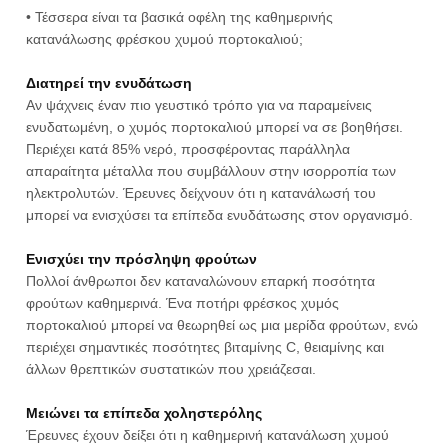
• Τέσσερα είναι τα βασικά οφέλη της καθημερινής
κατανάλωσης φρέσκου χυμού πορτοκαλιού;
Διατηρεί την ενυδάτωση
Αν ψάχνεις έναν πιο γευστικό τρόπο για να παραμείνεις
ενυδατωμένη, ο χυμός πορτοκαλιού μπορεί να σε βοηθήσει.
Περιέχει κατά 85% νερό, προσφέροντας παράλληλα
απαραίτητα μέταλλα που συμβάλλουν στην ισορροπία των
ηλεκτρολυτών. Έρευνες δείχνουν ότι η κατανάλωσή του
μπορεί να ενισχύσει τα επίπεδα ενυδάτωσης στον οργανισμό.
Ενισχύει την πρόσληψη φρούτων
Πολλοί άνθρωποι δεν καταναλώνουν επαρκή ποσότητα
φρούτων καθημερινά. Ένα ποτήρι φρέσκος χυμός
πορτοκαλιού μπορεί να θεωρηθεί ως μια μερίδα φρούτων, ενώ
περιέχει σημαντικές ποσότητες βιταμίνης C, θειαμίνης και
άλλων θρεπτικών συστατικών που χρειάζεσαι.
Μειώνει τα επίπεδα χοληστερόλης
Έρευνες έχουν δείξει ότι η καθημερινή κατανάλωση χυμού