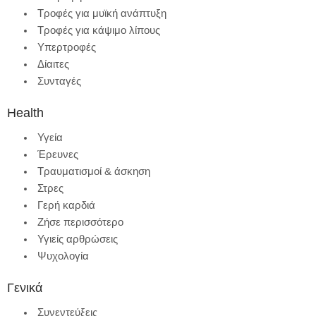
Τροφές για μυϊκή ανάπτυξη
Τροφές για κάψιμο λίπους
Υπερτροφές
Δίαιτες
Συνταγές
Health
Υγεία
Έρευνες
Τραυματισμοί & άσκηση
Στρες
Γερή καρδιά
Ζήσε περισσότερο
Υγιείς αρθρώσεις
Ψυχολογία
Γενικά
Συνεντεύξεις