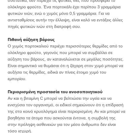
συστατικά, δεν περιέχει τις φυτικές ίνες που προσφέρει το
ολόκληρο φρούτο. Ένα πορτοκάλι έχει περίπου 3 γραμμάρια
φυτικών ινών, ενώ ο χυμός μόνο 0,5 γραμμάρια. Για να
αντισταθμίσεις αυτήν την έλλειψη, είναι καλό να εντάξεις άλλες
πηγές φυτικών ινών στη διατροφή σου.
Πιθανή αύξηση βάρους
Ο χυμός πορτοκαλιού περιέχει περισσότερες θερμίδες από το
ολόκληρο φρούτο, γεγονός που μπορεί να συμβάλλει σε
αύξηση του βάρους, αν καταναλώνεται σε μεγάλες ποσότητες.
Είναι σημαντικό να θυμάσαι ότι η ζάχαρη στον χυμό μπορεί να
αυξήσει τις θερμίδες, ειδικά αν πίνεις έτοιμο χυμό του
εμπορίου.
Περιορισμένη προστασία του ανοσοποιητικού
Αν και η βιταμίνη C μπορεί να βελτιώσει την υγεία και να
ενισχύσει τον οργανισμό, οι ειδικοί σημειώνουν ότι η επίδρασή
της στο κοινό κρυολόγημα είναι περιορισμένη. Αν και μπορεί να
βοηθήσει τα άτομα που ασκούνται έντονα, η συμβολή της
στην πρόληψη ασθενειών για τον μέσο άνθρωπο δεν είναι
τόσο ισχυρή.