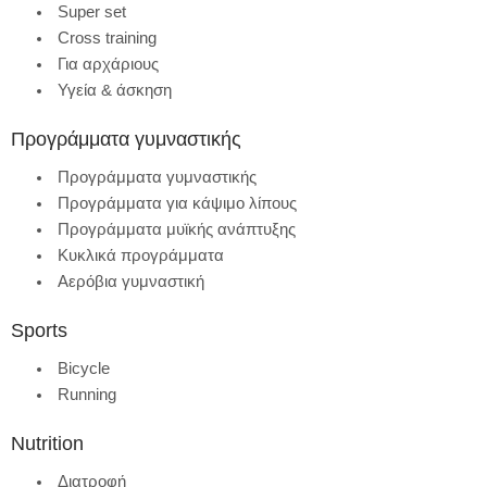
Super set
Cross training
Για αρχάριους
Υγεία & άσκηση
Προγράμματα γυμναστικής
Προγράμματα γυμναστικής
Προγράμματα για κάψιμο λίπους
Προγράμματα μυϊκής ανάπτυξης
Κυκλικά προγράμματα
Αερόβια γυμναστική
Sports
Bicycle
Running
Nutrition
Διατροφή