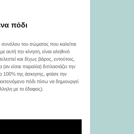
ένα πόδι
 συνόλου του σώματος που καλείται
με αυτή την κίνηση, είναι αληθινό
τελεστεί και δίχως βάρος, εντούτοις,
ρα (αν είσαι παραλία) διπλασιάζει την
το 100% της άσκησης, φτάσε την
 εκτεινόμενο πόδι πίσω να δημιουργεί
λληλη με το έδαφος).