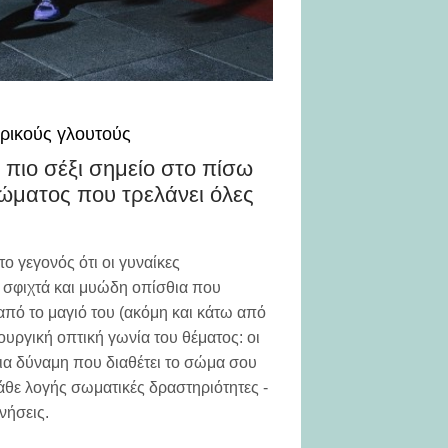
τρικούς γλουτούς
 πιο σέξι σημείο στο πίσω
ώματος που τρελάνει όλες
ο γεγονός ότι οι γυναίκες
ι σφιχτά και μυώδη οπίσθια που
 από το μαγιό του (ακόμη και κάτω από
ιτουργική οπτική γωνία του θέματος: οι
ήρια δύναμη που διαθέτει το σώμα σου
κάθε λογής σωματικές δραστηριότητες -
νήσεις.