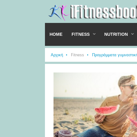
HOME
FITNESS
NUTRITION
Αρχική
Fitness
Προγράμματα γυμναστικ