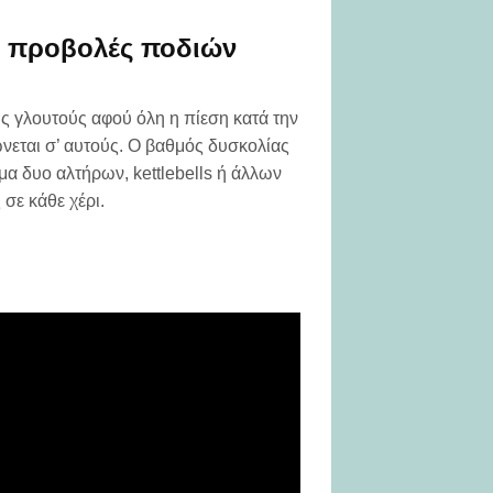
ές προβολές ποδιών
ς γλουτούς αφού όλη η πίεση κατά την
νεται σ’ αυτούς. Ο βαθμός δυσκολίας
μα δυο αλτήρων, kettlebells ή άλλων
 σε κάθε χέρι.