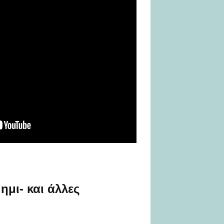
ημι- και άλλες